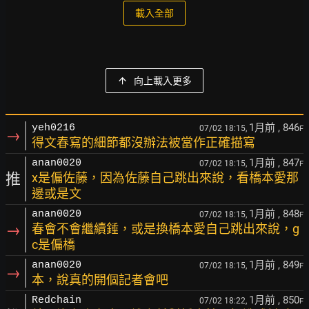
載入全部
向上載入更多
1月前
, 846
yeh0216
07/02 18:15,
F
→
得文春寫的細節都沒辦法被當作正確描寫
1月前
, 847
anan0020
07/02 18:15,
F
推
x是偏佐藤，因為佐藤自己跳出來說，看橋本愛那
邊或是文
1月前
, 848
anan0020
07/02 18:15,
F
→
春會不會繼續錘，或是換橋本愛自己跳出來說，g
c是偏橋
1月前
, 849
anan0020
07/02 18:15,
F
→
本，說真的開個記者會吧
1月前
, 850
Redchain
07/02 18:22,
F