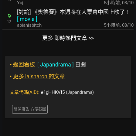
Yuji
5小時前
,
08/10
[討論] 《奧德賽》本週將在大票倉中國上映了！
9
[
movie
]
12
abianisbitch
5小時前
,
08/10
更多 即時熱門文章 >>
‣
返回看板
[
Japandrama
]
日劇
‣
更多 laisharon 的文章
文章代碼(AID):
#1gHHKVf5
(Japandrama)
關閉廣告 方便截圖