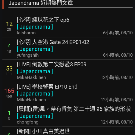
Japandrama 近期熱門文章
[心得] 繡球花之下 ep6
12
[
Japandrama
]
28
laisharon
6小時前
,
08/10
[心得] 大空港 Gate 24 EP01-02
4
[
Japandrama
]
15
yufangshih
6小時前
,
08/10
[LIVE] 倒數第二次戀愛3 EP09
53
[
Japandrama
]
111
MikaHakkinen
12小時前
,
08/10
[LIVE] 學校警察 EP10 End
165
[
Japandrama
]
460
MikaHakkinen
12小時前
,
08/10
[晨間](雷)風，帶有香氣 第二十週 96 家族的形狀
1
[
Japandrama
]
3
chongfong
12小時前
,
08/10
[新聞] 小川真由美過世