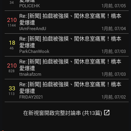
34
POLICEHK
1月前
,
07/05
Re: [新聞] 拍戲被強摸、闖休息室痛罵！橋本
210
愛爆遭
1144
IAmFreeAndU
1月前
,
07/04
Re: [新聞] 拍戲被強摸、闖休息室痛罵！橋本
18
愛爆遭
46
ParkChanWook
1月前
,
07/03
Re: [新聞] 拍戲被強摸、闖休息室痛罵！橋本
210
愛爆遭
828
ttnakafzcm
1月前
,
07/03
Re: [新聞] 拍戲被強摸、闖休息室痛罵！橋本
33
愛爆遭
113
FRIDAY2021
1月前
,
07/02
open_in_new
在新視窗開啟完整討論串 (共13篇)