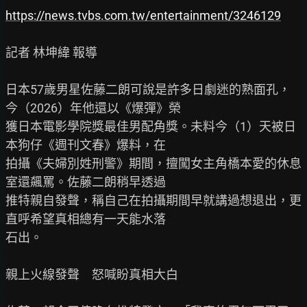
https://news.tvbs.com.tw/entertainment/3246129
記者 林坤緯 報導

日本57歲男星佐藤二朗可說是許多日劇迷的熟面孔，
今（2026）年他還以《爆彈》榮

獲日本電影學院獎最佳男配角獎。未料今（1）天被日
本狗仔《週刊文春》爆料，在

拍攝《夫婦別姓刑警》期間，擅闖女主角橋本愛的休息
室還飆罵。佐藤二朗稍早透過

推特親自發聲，稱自己在拍攝期間早就講過想退出，更
直呼希望真相總有一天能水落

石出。

親上火線發聲　怒喊盼真相大白
