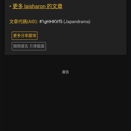
‣
更多 laisharon 的文章
文章代碼(AID):
#1gHHKVf5
(Japandrama)
更多分享選項
關閉廣告 方便截圖
廣告