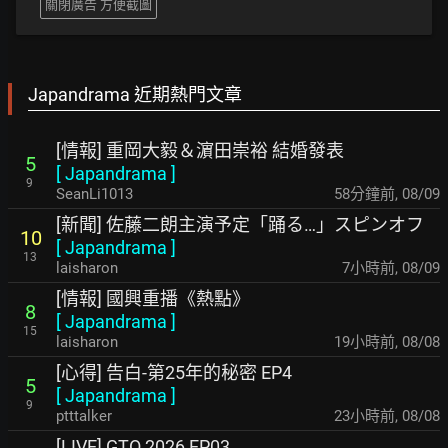
關閉廣告 方便截圖
Japandrama 近期熱門文章
[情報] 重岡大毅＆濵田崇裕 結婚發表
5
[
Japandrama
]
9
SeanLi1013
58分鐘前
,
08/09
[新聞] 佐藤二朗主演予定「踊る…」スピンオフ
10
[
Japandrama
]
13
laisharon
7小時前
,
08/09
[情報] 國興重播《熱點》
8
[
Japandrama
]
15
laisharon
19小時前
,
08/08
[心得] 告白-第25年的秘密 EP4
5
[
Japandrama
]
9
ptttalker
23小時前
,
08/08
[LIVE] GTO 2026 EP03