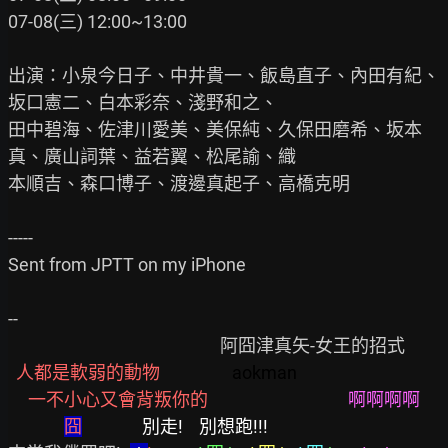
07-08(三) 12:00~13:00

出演：小泉今日子、中井貴一、飯島直子、內田有紀、
坂口憲二、白本彩奈、淺野和之、

田中碧海、佐津川愛美、美保純、久保田磨希、坂本
真、廣山詞葉、益若翼、松尾諭、織

本順吉、森口博子、渡邊真起子、高橋克明

-----

Sent from JPTT on my iPhone

--

                                                     阿囧津真矢-女王的招式

人都是軟弱的動物                  
aokman                                   
一不小心又會背叛你的                                   
啊啊啊啊      
囧
別走!    別想跑!!!                            