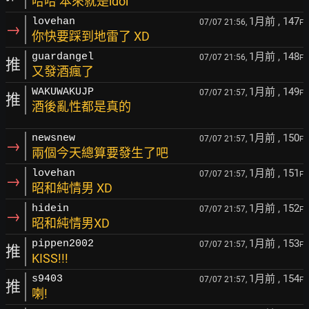
哈哈 本來就是idol
1月前
, 147
lovehan
07/07 21:56,
F
→
你快要踩到地雷了 XD
1月前
, 148
guardangel
07/07 21:56,
F
推
又發酒瘋了
1月前
, 149
WAKUWAKUJP
07/07 21:57,
F
推
酒後亂性都是真的
1月前
, 150
newsnew
07/07 21:57,
F
→
兩個今天總算要發生了吧
1月前
, 151
lovehan
07/07 21:57,
F
→
昭和純情男 XD
1月前
, 152
hidein
07/07 21:57,
F
→
昭和純情男XD
1月前
, 153
pippen2002
07/07 21:57,
F
推
KISS!!!
1月前
, 154
s9403
07/07 21:57,
F
推
喇!