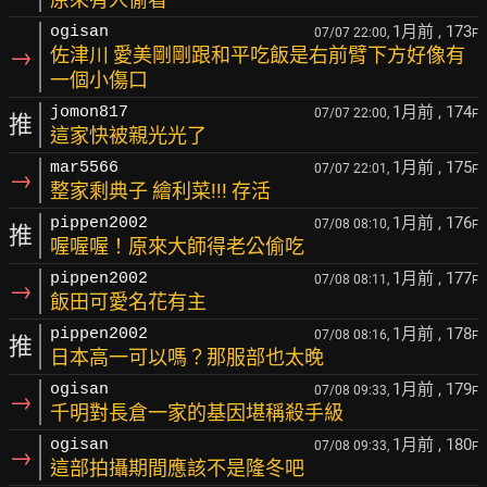
1月前
, 173
ogisan
07/07 22:00,
F
→
佐津川 愛美剛剛跟和平吃飯是右前臂下方好像有
一個小傷口
1月前
, 174
jomon817
07/07 22:00,
F
推
這家快被親光光了
1月前
, 175
mar5566
07/07 22:01,
F
→
整家剩典子 繪利菜!!! 存活
1月前
, 176
pippen2002
07/08 08:10,
F
推
喔喔喔！原來大師得老公偷吃
1月前
, 177
pippen2002
07/08 08:11,
F
→
飯田可愛名花有主
1月前
, 178
pippen2002
07/08 08:16,
F
推
日本高一可以嗎？那服部也太晚
1月前
, 179
ogisan
07/08 09:33,
F
→
千明對長倉一家的基因堪稱殺手級
1月前
, 180
ogisan
07/08 09:33,
F
→
這部拍攝期間應該不是隆冬吧