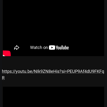
https://youtu.be/NIk9ZN8eHis?si=PEUP9Af4dU9FKFq
R