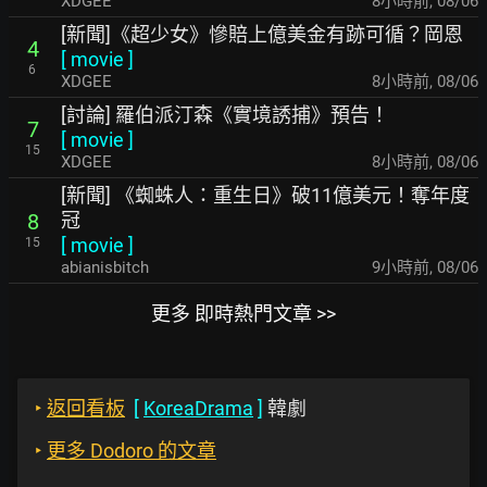
XDGEE
8小時前
,
08/06
[新聞]《超少女》慘賠上億美金有跡可循？岡恩
4
[
movie
]
6
XDGEE
8小時前
,
08/06
[討論] 羅伯派汀森《實境誘捕》預告！
7
[
movie
]
15
XDGEE
8小時前
,
08/06
[新聞] 《蜘蛛人：重生日》破11億美元！奪年度
冠
8
[
movie
]
15
abianisbitch
9小時前
,
08/06
更多 即時熱門文章 >>
‣
返回看板
[
KoreaDrama
]
韓劇
‣
更多 Dodoro 的文章