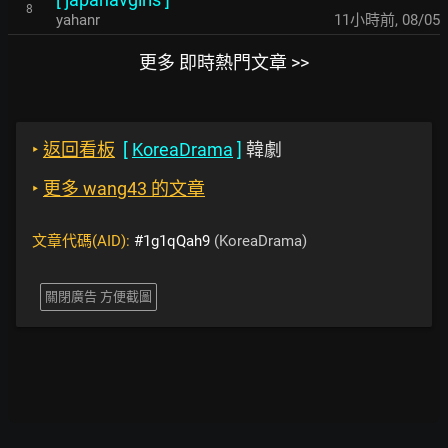
8
yahanr
11小時前
,
08/05
更多 即時熱門文章 >>
‣
返回看板
[
KoreaDrama
]
韓劇
‣
更多 wang43 的文章
文章代碼(AID):
#1g1qQah9
(KoreaDrama)
關閉廣告 方便截圖