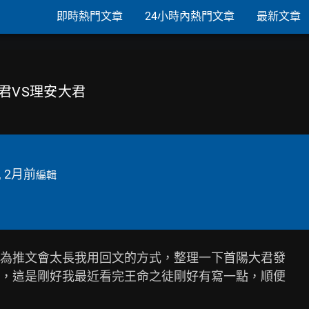
即時熱門文章
24小時內熱門文章
最新文章
大君VS理安大君
, 2月前
編輯
為推文會太長我用回文的方式，整理一下首陽大君發

，這是剛好我最近看完王命之徒剛好有寫一點，順便
