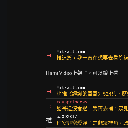
Fitzwilliam
→
推這篇，我一直在想要去看院線
Fitzwilliam
→
也推《認識的哥哥》524集，
reyaprincess
→
認哥還沒看過！我再去補，感
ba392817
推
理安非常愛姪子是觀眾視角，