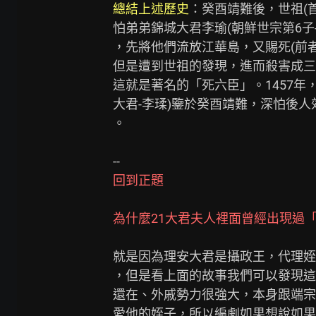
總結上述歷史
：癸酉靖難後，世祖(首
怕弟弟錦城大君李瑜(朝鮮世宗第6子-
，先將他們流放江華島，又賜死(前
但是遭到世祖的發現，進而殺害成三
這就是著名的「死六臣」。1457年
大君-李瑈)鑒於癸酉靖難，深怕後
。

回到正題

為什麼21大君夫人裡面曾經出現過
就是因為理安大君是攝政王，代理姪
，但是看上面的故事我們可以發現這
還在、外戚勢力很強大，本身跟端宗
愛他的姪子，所以編劇如果想說如果