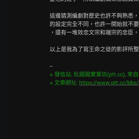
這邊猜測編劇對歷史也許不夠熟悉，
的設定完全不同，也許一開始就不要
，還有一堆效忠文宗和端宗的忠臣，
以上是我為了寫王命之徒的影評所整
※ 發信站: 批踢踢實業坊(ptt.cc), 來自: 1
※ 文章網址: 
https://www.ptt.cc/bb