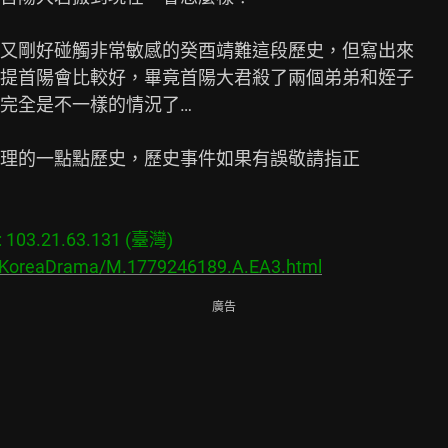
又剛好碰觸非常敏感的癸酉靖難這段歷史，但寫出來

提首陽會比較好，畢竟首陽大君殺了兩個弟弟和姪子

完全是不一樣的情況了…

理的一點點歷史，歷史事件如果有誤敬請指正

03.21.63.131 (臺灣)

s/KoreaDrama/M.1779246189.A.EA3.html
廣告