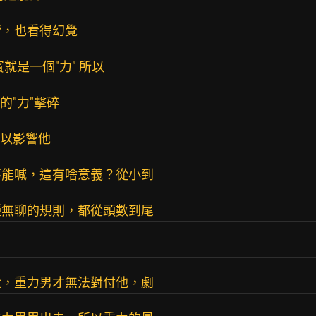
響，也看得幻覺
就是一個"力" 所以
的"力"擊碎
可以影響他
不能喊，這有啥意義？從小到
種無聊的規則，都從頭數到尾
大，重力男才無法對付他，劇