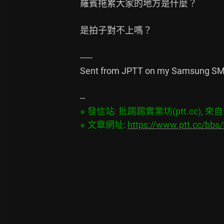
羅賓拖累大家的地方是什麼？

是拍子對不上嗎？

-----

Sent from JPTT on my Samsung SM-
※ 發信站: 批踢踢實業坊(ptt.cc), 來自: 5
※ 文章網址: 
https://www.ptt.cc/bb