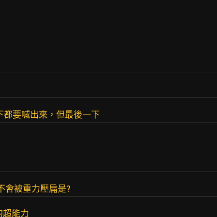
一下都要喊出來，但最後一下
是不會被重力壓扁是?
的超能力