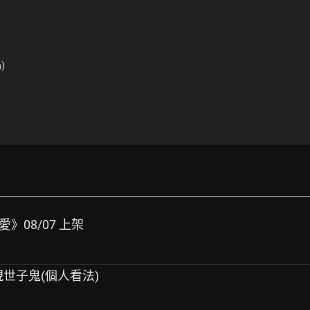
)
愛》08/07 上架
現世子鬼(個人看法)