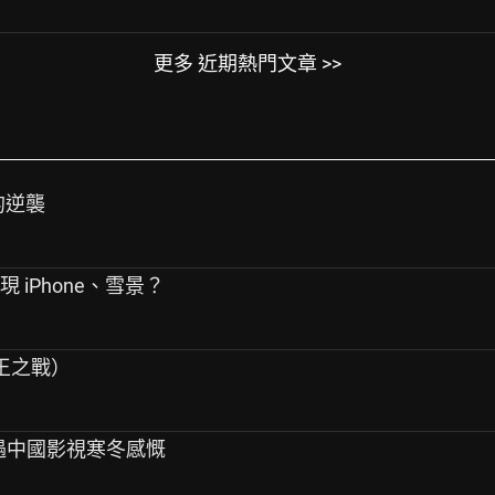
更多 近期熱門文章 >>
的逆襲
 iPhone、雪景？
（歌王之戰）
 遇中國影視寒冬感慨