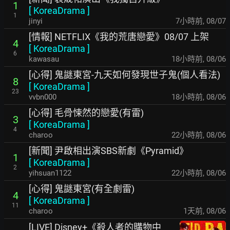
1
[
KoreaDrama
]
1
jinyi
7小時前
,
08/07
[情報] NETFLIX《我的荒唐戀愛》08/07 上架
4
[
KoreaDrama
]
6
kawasau
18小時前
,
08/06
[心得] 鬼謎東宮-九天如何發現世子鬼(個人看法)
8
[
KoreaDrama
]
23
vvbn000
18小時前
,
08/06
[心得] 毛骨悚然的戀愛(有雷)
3
[
KoreaDrama
]
4
charoo
22小時前
,
08/06
[新聞] 尹啟相出演SBS新劇《Pyramid》
1
[
KoreaDrama
]
2
yihsuan1122
22小時前
,
08/06
[心得] 鬼謎東宮(有全劇雷)
4
[
KoreaDrama
]
11
charoo
1天前
,
08/06
[LIVE] Disney+《殺人者的購物中