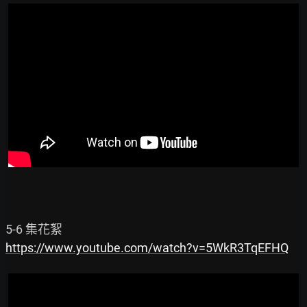
https://www.youtube.com/watch?v=5WkR3TqEFHQ