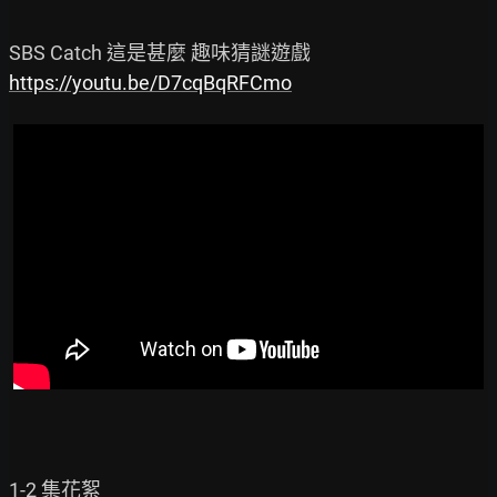
https://youtu.be/D7cqBqRFCmo