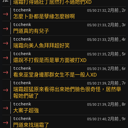
瑞霜打得過壯丁居然打不過她們XD
2月前
, 2
tcchenk
05/30 21:32,
F
→
怎麼卜卦都是孽緣怎麼辦啊
2月前
, 3
tcchenk
05/30 21:33,
F
→
門道真的有兒子
2月前
, 4
tcchenk
05/30 21:33,
F
→
瑞霜向美人魚拜拜超好笑
2月前
, 5
tcchenk
05/30 21:35,
F
→
還說不打假是而是單方面被打XD
2月前
, 6
tcchenk
05/30 21:36,
F
→
看來巫堂身邊那群女生不是一般人XD
2月前
, 7
tcchenk
05/30 21:39,
F
→
瑞霜超猛原來看得出來她們臉色很奇怪，居然舉
報她們破了
2月前
, 8
tcchenk
05/30 21:39,
F
→
大案子超強
2月前
, 9
tcchenk
05/30 21:40,
F
→
門道來找瑞霜了