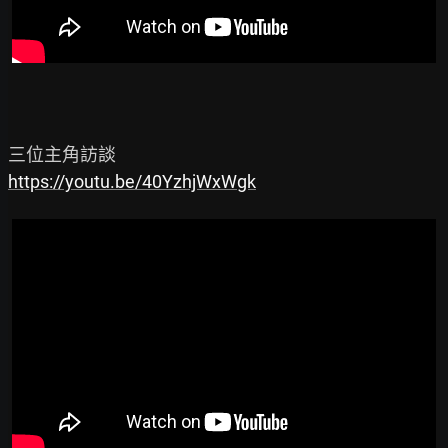
https://youtu.be/40YzhjWxWgk