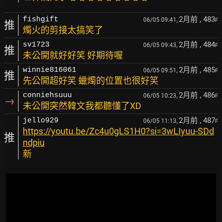
2月前
, 483
fishgift
06/05 09:41,
F
推
燭火的剪接太搞笑了
2月前
, 484
sv1723
06/05 09:43,
F
推
未公開就好好笑 好期待喔
2月前
, 485
winnie816061
06/05 09:51,
F
推
先公開超好笑 蠟燭的位置也很好笑
2月前
, 486
conniehsuuu
06/05 10:23,
F
→
未公開突然韓文我都聽懂了XD
2月前
, 487
jello929
06/05 11:13,
F
https://youtu.be/Zc4u0gLS1H0?si=3wLIyuu-SDd
推
ndpiu
新