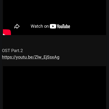
https://youtu.be/Zlw_EjSsxAg