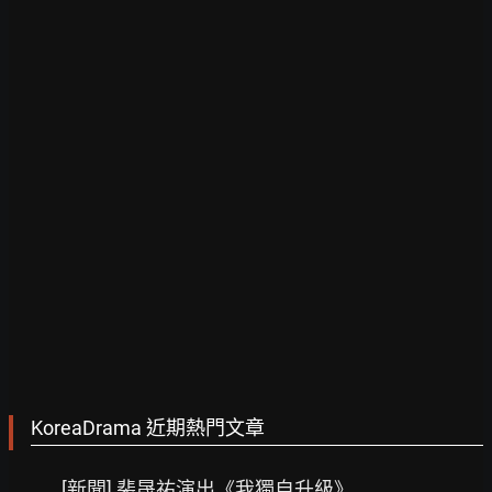
KoreaDrama 近期熱門文章
[新聞] 裴晟祐演出《我獨自升級》