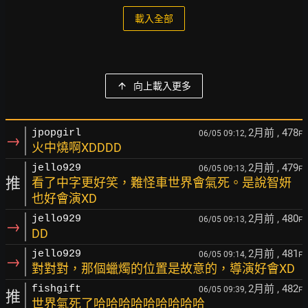
載入全部
向上載入更多
2月前
, 478
jpopgirl
06/05 09:12,
F
→
火中燒啊XDDDD
2月前
, 479
jello929
06/05 09:13,
F
推
看了中字更好笑，難怪車世界會氣死。是說智妍
也好會演XD
2月前
, 480
jello929
06/05 09:13,
F
→
DD
2月前
, 481
jello929
06/05 09:14,
F
→
對對對，那個蠟燭的位置是故意的，導演好會XD
2月前
, 482
fishgift
06/05 09:39,
F
推
世界氣死了哈哈哈哈哈哈哈哈哈