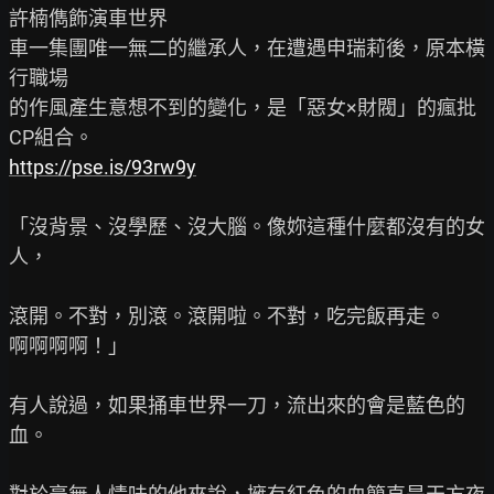
許楠儁飾演車世界

車一集團唯一無二的繼承人，在遭遇申瑞莉後，原本橫
行職場

的作風產生意想不到的變化，是「惡女×財閥」的瘋批
https://pse.is/93rw9y
「沒背景、沒學歷、沒大腦。像妳這種什麼都沒有的女
人，

滾開。不對，別滾。滾開啦。不對，吃完飯再走。

啊啊啊啊！」

有人說過，如果捅車世界一刀，流出來的會是藍色的
血。
