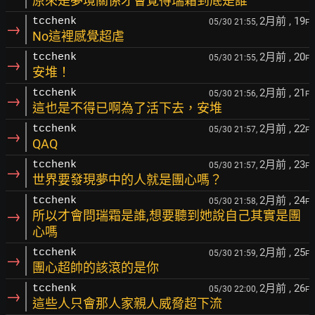
原來是夢境關係才會覺得瑞霜到底是誰
2月前
, 19
tcchenk
05/30 21:55,
F
→
No這裡感覺超虐
2月前
, 20
tcchenk
05/30 21:55,
F
→
安堆！
2月前
, 21
tcchenk
05/30 21:56,
F
→
這也是不得已啊為了活下去，安堆
2月前
, 22
tcchenk
05/30 21:57,
F
→
QAQ
2月前
, 23
tcchenk
05/30 21:57,
F
→
世界要發現夢中的人就是團心嗎？
2月前
, 24
tcchenk
05/30 21:58,
F
→
所以才會問瑞霜是誰,想要聽到她說自己其實是團
心嗎
2月前
, 25
tcchenk
05/30 21:59,
F
→
團心超帥的該滾的是你
2月前
, 26
tcchenk
05/30 22:00,
F
→
這些人只會那人家親人威脅超下流