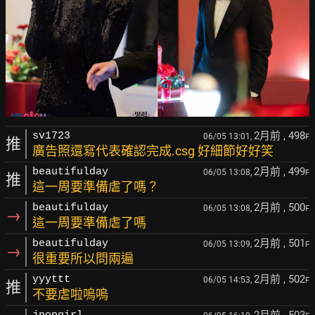
2月前
, 498
sv1723
06/05 13:01,
F
推
廣告照還寫代表確認完成.csg 好細節好好笑
2月前
, 499
beautifulday
06/05 13:08,
F
推
這一周要準備虐了嗎？
2月前
, 500
beautifulday
06/05 13:08,
F
→
這一周要準備虐了嗎
2月前
, 501
beautifulday
06/05 13:09,
F
→
很重要所以問兩遍
2月前
, 502
yyyttt
06/05 14:53,
F
推
不要虐啦嗚嗚
2月前
, 503