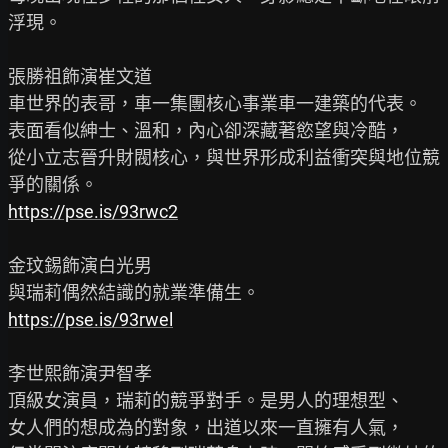
浮現。

張勝祖飾演崔文道

車世界的表哥，車一集團核心事業車一建築的代表。

表面看似紳士、溫和，內心卻深藏著慾望與冷酷，

從小立志晉升財閥核心，與世界形成利益衝突與地位競
https://pse.is/93rwc2
金玟錫飾演白光男

https://pse.is/93rwel
李世熙飾演尹智孝

頂級女演員，瑞莉的競爭對手。是男人的理想型、

女人們的想成為的對象，出道以來一直擁有人氣，
