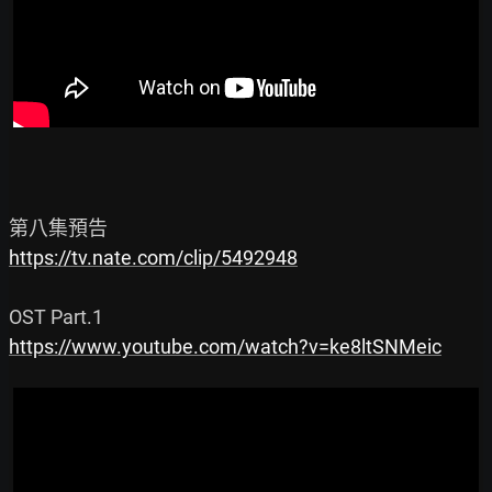
https://tv.nate.com/clip/5492948
https://www.youtube.com/watch?v=ke8ltSNMeic