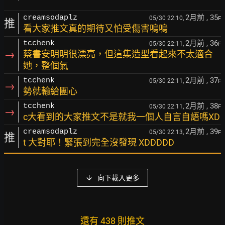
2月前
, 35
creamsodaplz
05/30 22:10,
F
推
看大家推文真的期待又怕受傷害嗚嗚
2月前
, 36
tcchenk
05/30 22:11,
F
→
蔡書安明明很漂亮，但這集造型看起來不太適合
她，整個氣
2月前
, 37
tcchenk
05/30 22:11,
F
→
勢就輸給團心
2月前
, 38
tcchenk
05/30 22:11,
F
→
c大看到的大家推文不是就我一個人自言自語嗎XD
2月前
, 39
creamsodaplz
05/30 22:13,
F
推
t 大對耶！緊張到完全沒發現 XDDDDD
向下載入更多
還有 438 則推文