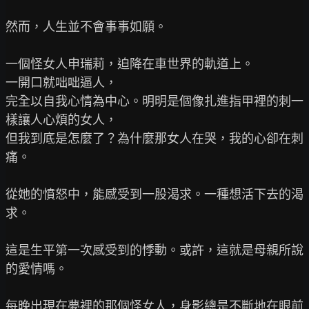
然而，人生並不會事事如願。

一個怪女人申瑞莉，迫降在車世界的軌道上。

一開口就咄咄逼人，

完全以自我心情為中心。明明是個像扎進指甲裡的刺一
樣讓人心煩的女人，

但我到底是怎麼了？為什麼那女人在哭，我的心卻在刺
痛。

從她的憤怒中，能感受到一股渴求。一種想活下去的渴
求。

這是生平第一次感受到的悸動。或許，這就是母親所說
的愛情嗎。

每晚出現在夢裡的那個怪女人，身影總是不斷地在眼前