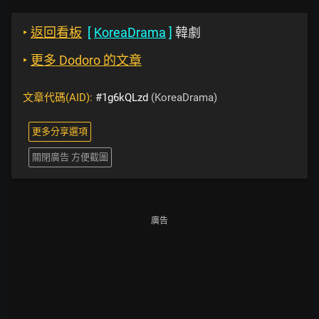
‣
返回看板
[
KoreaDrama
]
韓劇
‣
更多 Dodoro 的文章
文章代碼(AID):
#1g6kQLzd
(KoreaDrama)
更多分享選項
關閉廣告 方便截圖
廣告