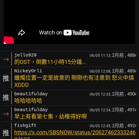
2月前
, 488
jello929
06/05 11:13,
F
→
的OST，倒數11小時15分鐘…
2月前
, 489
NickeyOrli
06/05 12:08,
F
推
蠟燭位置一定是故意的 剛剛也有注意到 怒火中燒
XDDD
2月前
, 490
beautifulday
06/05 12:33,
F
推
哈哈哈哈哈
2月前
, 491
beautifulday
06/05 12:34,
F
→
早上有看第七集，幼稚得好啊
2月前
, 492
fishgift
06/05 12:45,
F
推
https://x.com/SBSNOW/status/20627462333246