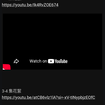
https://youtu.be/Ik4RvZOE674
https://youtu.be/atCB6vlz1lA?si=-xV-tINypbjzEOfC