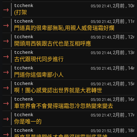
2月前
, 10
tcchenk
05/30 21:41,
F
→
(打架
2月前
, 11
tcchenk
05/30 21:42,
F
→
門道真的很卑鄙無恥,用親人威脅瑞霜好爛
2月前
, 12
tcchenk
05/30 21:43,
F
→
開頭用西裝跟古代也是互相呼應
2月前
, 13
tcchenk
05/30 21:44,
F
→
古代跟現代同步進行
2月前
, 14
tcchenk
05/30 21:45,
F
→
門道你這個卑鄙小人
2月前
, 15
tcchenk
05/30 21:45,
F
→
啊！團心感覺認出世界就是大君轉世
2月前
, 16
tcchenk
05/30 21:46,
F
→
車世界會不會覺得瑞霜忽冷忽熱變來變去
2月前
, 17
tcchenk
05/30 21:47,
F
→
你是唯一的
2月前
, 18
tcchenk
05/30 21:52,
F
→