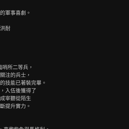
的軍事喜劇。

洪耐

臨哨所二等兵，

關注的兵士，

的技能已著裝完畢。

，入伍後獲得了

成宰聽從陌生

斷提升實力。
