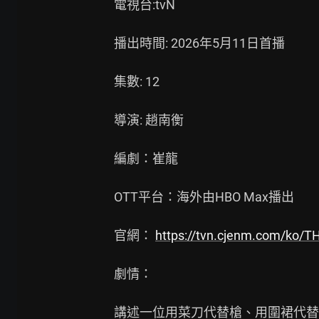
電視台:tvN

播出時間: 2026年5月11日首播

集數: 12

導演: 趙南衡

編劇：崔龍

OTT平台：海外由HBO Max播出

官網： 
https://tvn.cjenm.com/ko/
劇情：

講述一位用菜刀代替槍、用圍裙代替