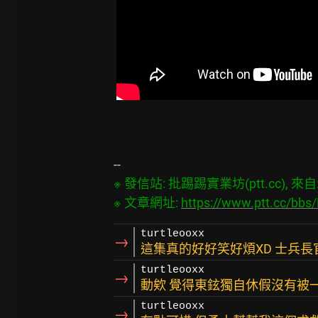
※ 發信站: 批踢踢實業坊(ptt.cc), 來自: 4
※ 文章網址: 
https://www.ptt.cc/bb
turtleooxx
→
這集真的好好笑好煩XD 士兵
turtleooxx
→
動欸 覺得東鉉獨自休假沒有被
turtleooxx
→