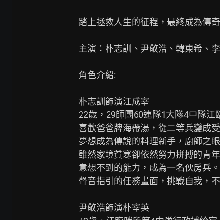
踏上拯救人生的征程，最終成為傳奇
主演：朴志訓、尹敬浩、韓東希、李
角色介紹:

朴志訓飾演江成宰

22歲，29師團60連隊1大隊4中隊江
喜歡爸爸牌海帶湯，從二等兵變成受
夢想成為傳說的料理新手，廚師之眼
雖然家境貧寒卻依然努力拼搏的青年
意想不到的能力，成為一名伙房兵。
聲音指引的任務畫面，挑戰自我，不
尹敬浩飾演朴宰英
