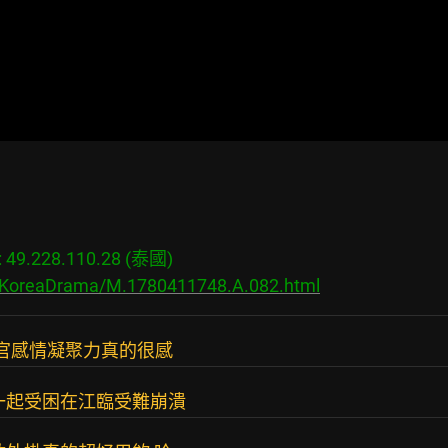
9.228.110.28 (泰國)

s/KoreaDrama/M.1780411748.A.082.html
長官感情凝聚力真的很感
一起受困在江臨受難崩潰