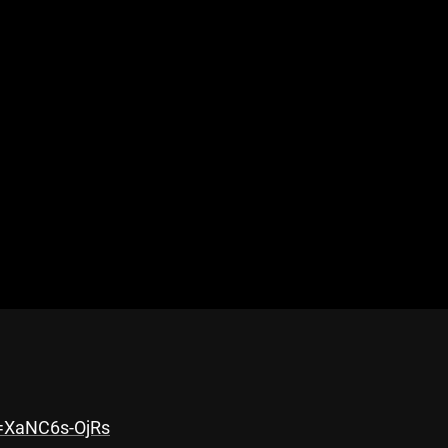
=XaNC6s-OjRs