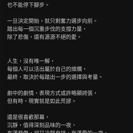
    也不能停下腳步。

    一旦決定開始，就只剩奮力邁步向前。

    踏出每一個沉重步伐的支撐力量，

    除了悲傷，還有源源不絕的愛。

    人生，沒有唯一解，

    每個人可以活出屬於自己的燦爛，

    最終，取決於每踏出一步的選擇與考量。

    劇中的劇情，表現方式或許略顯誇張，

    但有時，現實就是如此荒謬。

    還是很喜歡那幕，

    沉靜，值得深刻品味的一夜，
