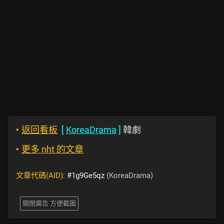
‣
返回看板
[
KoreaDrama
]
韓劇
‣
更多 nht 的文章
文章代碼(AID):
#1g9Ge5qz
(KoreaDrama)
關閉廣告 方便截圖