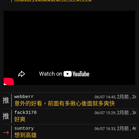
2月前
, 2
webberr
06/07 14:45,
F
推
意外的好看，前面有多揪心後面就多爽快
2月前
, 3
fack3170
06/07 15:29,
F
推
好爽
2月前
, 4
suntory
06/07 16:33,
F
→
想到高雄