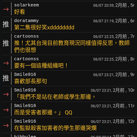
2月前
, 5
solarkeem
06/07 20:59,
F
→
好看
2月前
, 6
doratammy
06/07 21:19,
F
推
第二集很好笑xdddddddd
2月前
, 7
cartoonss
06/07 22:25,
F
推
推！尤其台灣目前教育現況同樣值得反思，教師
們也很想
2月前
, 8
cartoonss
06/07 22:25,
F
→
要有一個這種組織吧！
2月前
, 9
Smile916
06/07 23:21,
F
推
喜歡部長那句
2月前
, 10
Smile916
06/07 23:21,
F
→
「我們不是站在老師或學生那邊，
2月前
, 11
Smile916
06/07 23:21,
F
→
而是受害者那邊。」 QQ
2月前
, 12
Smile916
06/07 23:21,
F
→
在監獄殺害加害者的學生那邊哭爛
2月前
, 13