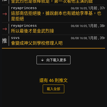
金武烈也是很棒就是，第一次看他主演的戲
1月前
, 37
reyaprincess
06/08 16:05,
F
→
這部南佶拒絕後，據說劇本也有遞給李準基，也
是拒絕
1月前
, 38
reyaprincess
06/08 16:05,
F
→
所以最後才是金武烈接
1月前
, 39
ssvs
06/08 16:08,
F
推
會變成神父到學校修理人吧
向下載入更多
還有 46 則推文
載入全部