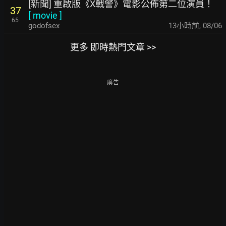
[新聞] 重啟版《X戰警》電影公佈第二位演員！
37
[
movie
]
65
godofsex
13小時前
,
08/06
更多 即時熱門文章 >>
廣告