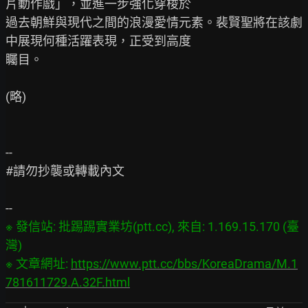
片動作戲」，並進一步強化穿梭於

過去朝鮮與現代之間的浪漫愛情元素。裴賢聖將在該劇
中展現何種活躍表現，正受到高度

矚目。

(略)

--

#請勿抄襲或轉載內文

※ 發信站: 批踢踢實業坊(ptt.cc), 來自: 1.169.15.170 (臺
灣)

※ 文章網址: 
https://www.ptt.cc/bbs/KoreaDrama/M.1
781611729.A.32F.html