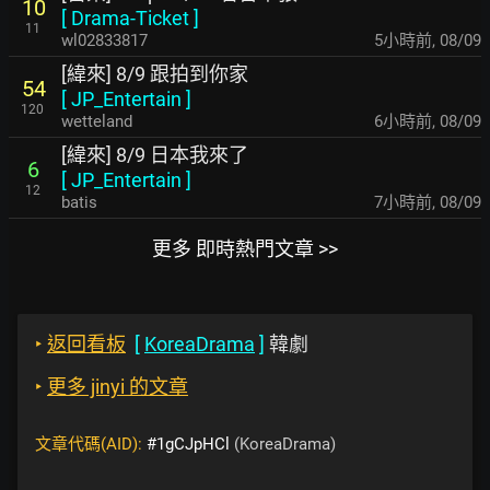
10
[
Drama-Ticket
]
11
wl02833817
5小時前
,
08/09
[緯來] 8/9 跟拍到你家
54
[
JP_Entertain
]
120
wetteland
6小時前
,
08/09
[緯來] 8/9 日本我來了
6
[
JP_Entertain
]
12
batis
7小時前
,
08/09
更多 即時熱門文章 >>
‣
返回看板
[
KoreaDrama
]
韓劇
‣
更多 jinyi 的文章
文章代碼(AID):
#1gCJpHCl
(KoreaDrama)