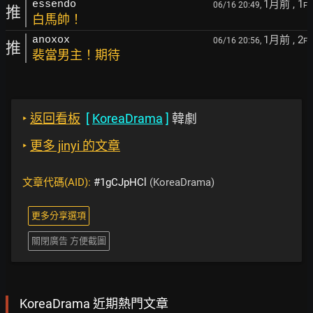
1月前
, 1
essendo
06/16 20:49,
F
推
白馬帥！
1月前
, 2
anoxox
06/16 20:56,
F
推
裴當男主！期待
‣
返回看板
[
KoreaDrama
]
韓劇
‣
更多 jinyi 的文章
文章代碼(AID):
#1gCJpHCl
(KoreaDrama)
更多分享選項
關閉廣告 方便截圖
KoreaDrama 近期熱門文章