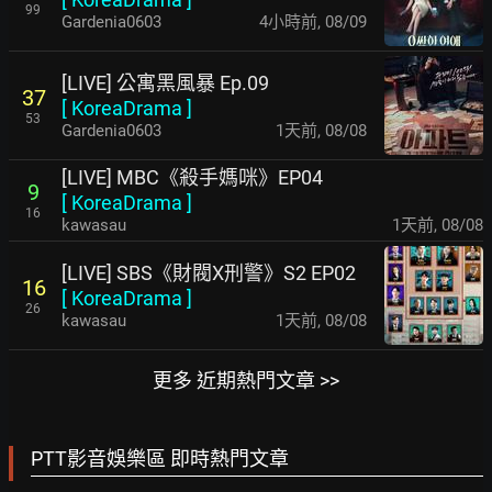
99
Gardenia0603
4小時前
,
08/09
[LIVE] 公寓黑風暴 Ep.09
37
[
KoreaDrama
]
53
Gardenia0603
1天前
,
08/08
[LIVE] MBC《殺手媽咪》EP04
9
[
KoreaDrama
]
16
kawasau
1天前
,
08/08
[LIVE] SBS《財閥X刑警》S2 EP02
16
[
KoreaDrama
]
26
kawasau
1天前
,
08/08
更多 近期熱門文章 >>
PTT影音娛樂區 即時熱門文章