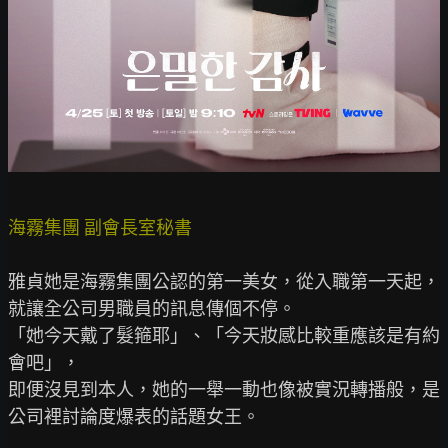
海霧集團 副會長室秘書
雅貞她是海霧集團公認的第一美女，從入職第一天起，
就讓全公司男職員的訊息傳個不停。

「她今天戴了髮箍耶」、「今天妝感比較重應該是有約
會吧」，

即便沒見到本人，她的一舉一動也像被實況轉播般，是
公司裡討論度爆表的話題女王。
