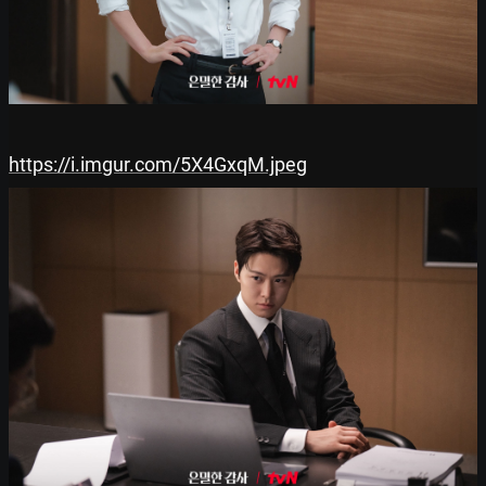
https://i.imgur.com/5X4GxqM.jpeg