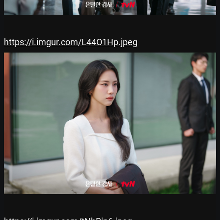
https://i.imgur.com/L44O1Hp.jpeg