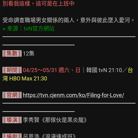
別看我這樣，這可是在上班中
━━━━━━━━━━━━━━━━━━━━━━━━
║集數║
 12集

║期間║
04/25～05/31 週六、日
｜韓國 tvN 21:10／
台
灣 HBO Max 21:30
║官網║
https://tvn.cjenm.com/ko/Filing-for-Love/
━━━━━━━━━━━━━━━━━━━━━━━━
║導演║
 李秀賢《那傢伙是黑炎龍》

║編劇║
 呂恩浩《浪漫速成班》
