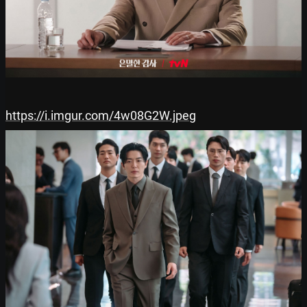
https://i.imgur.com/4w08G2W.jpeg