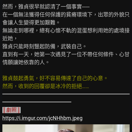
然而，雅貞很早就認清了一個事實──

在一個無法獲得任何保護的貧瘠環境下，出眾的外貌只
會讓人生變得更加艱難。

無論走到哪裡，總有心懷不軌的混蛋想利用她的處境接
近她，

雅貞只能時刻豎起防備，武裝自己。

直到有一天，她第一次遇見了一位不帶任何條件、心甘
情願讓她依靠的人。

雅貞鼓起勇氣，好不容易傳達了自己的心意。
然而，收到的回覆卻是冰冷的拒絕……
━━━━━━━━━━━━━━━━━━━━━━━━
║劇照║
https://i.imgur.com/jcNHhbm.jpeg