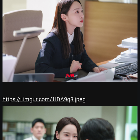
https://i.imgur.com/1IDA9q3.jpeg