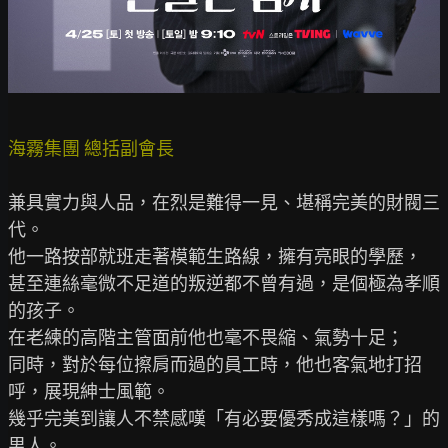
海霧集團 總括副會長
兼具實力與人品，在烈是難得一見、堪稱完美的財閥三
代。

他一路按部就班走著模範生路線，擁有亮眼的學歷，

甚至連絲毫微不足道的叛逆都不曾有過，是個極為孝順
的孩子。

在老練的高階主管面前他也毫不畏縮、氣勢十足；

同時，對於每位擦肩而過的員工時，他也客氣地打招
呼，展現紳士風範。

幾乎完美到讓人不禁感嘆「有必要優秀成這樣嗎？」的
男人。
