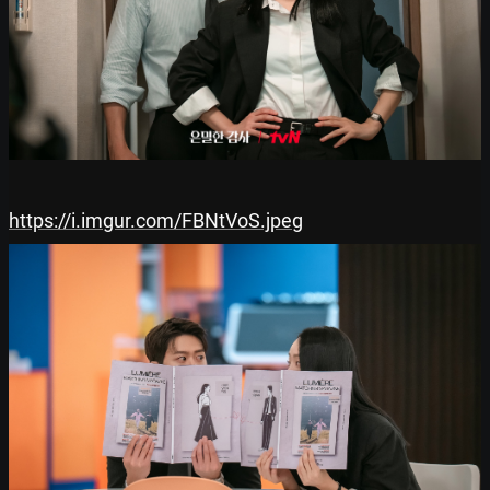
https://i.imgur.com/FBNtVoS.jpeg