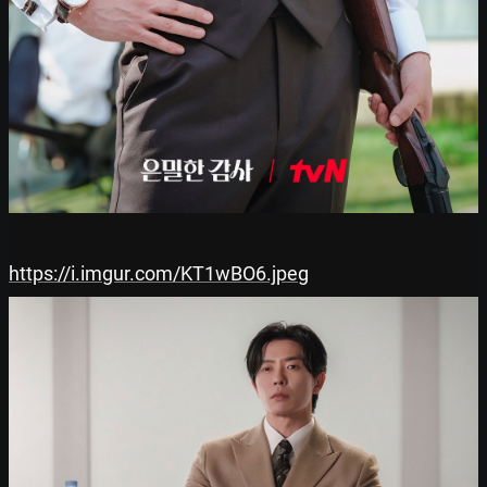
https://i.imgur.com/KT1wBO6.jpeg