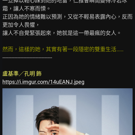
一旦掉以輕心踩到她的地雷，仁雅會瞬間變得冷若冰
霜，讓人不寒而慄。

正因為她的情緒難以預測，又從不輕易表露內心，反而
更加令人畏懼，

讓人不自覺緊張起來，她就是這一帶最瘋的女人。

然而，這樣的她，其實有著一段隱密的雙重生活……
---------------------------------

盧基準／孔明 飾
https://i.imgur.com/14uEANJ.jpeg