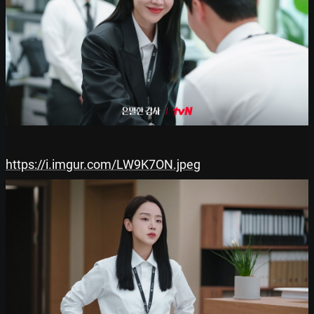
https://i.imgur.com/LW9K7ON.jpeg