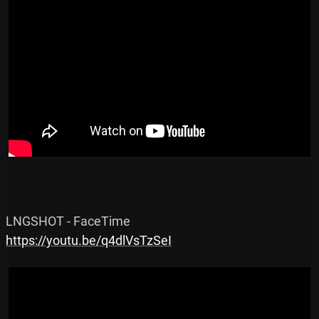
https://youtu.be/q4dlVsTzSeI