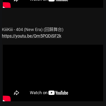
https://youtu.be/Qm5PQDiSF2k