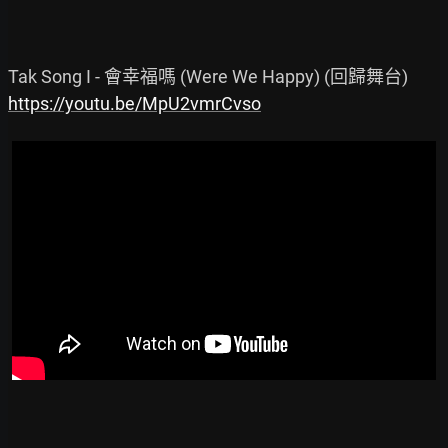
https://youtu.be/MpU2vmrCvso