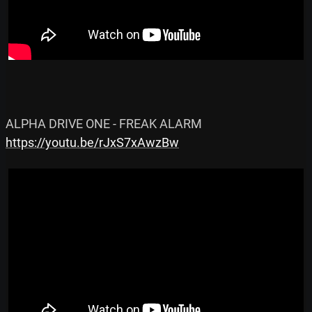
https://youtu.be/rJxS7xAwzBw