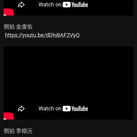
 側拍 金虔佑

https://youtu.be/dDhi8AF2VyQ
 側拍 李相沅
