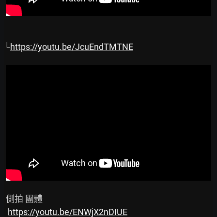
└
https://youtu.be/JcuEndTMTNE
 側拍 團體

https://youtu.be/ENWjX2nDIUE