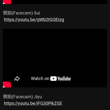
 側拍(Facecam) Sui

https://youtu.be/qWb2tGQEtzg
 側拍(Facecam) Jiyu

https://youtu.be/iFG30PikZGE