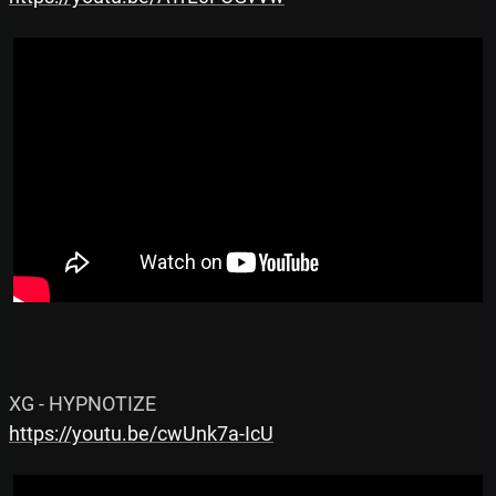
https://youtu.be/cwUnk7a-IcU