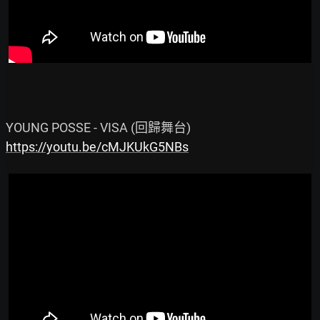
https://youtu.be/cMJKUkG5NBs