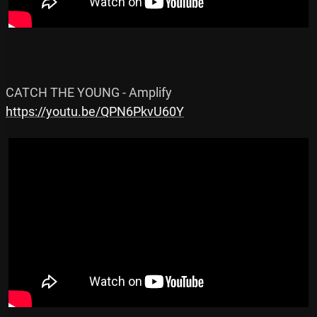
https://youtu.be/QPN6PkvU60Y