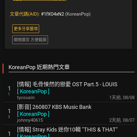
文章代碼(AID):
#1fXO4xN2
(KoreanPop)
更多分享選項
關閉廣告 方便截圖
KoreanPop 近期熱門文章
[情報] 毛骨悚然的戀愛 OST Part.5 - LOUIS
1
[
KoreanPop
]
1
tycousin
1天前
,
08/08
[影音] 260807 KBS Music Bank
1
[
KoreanPop
]
3
johnny40615
2天前
,
08/07
[情報] Stray Kids 迷你10輯 "THIS & THAT"
1
[
KoreanPop
]