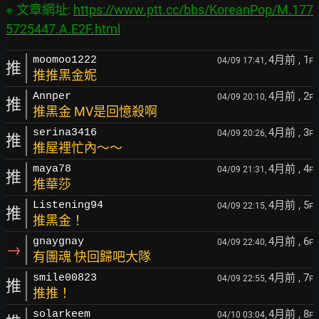
※ 文章網址: 
https://www.ptt.cc/bbs/KoreanPop/M.177
5725447.A.E2F.html
4月前
, 1
moomoo1222
04/09 17:41,
F
推
推推黑金妮
4月前
, 2
Annper
04/09 20:10,
F
推
推黑金 MV是回憶殺啊
4月前
, 3
serina3416
04/09 20:26,
F
推
推屋裡忙內～～
4月前
, 4
maya78
04/09 21:31,
F
推
推華莎
4月前
, 5
Listening94
04/09 22:15,
F
推
推黑金！
4月前
, 6
gnaygnay
04/09 22:40,
F
→
有團魂 快回歸吧大隊
4月前
, 7
smile00823
04/09 22:55,
F
推
推推！
4月前
, 8
solarkeem
04/10 03:04,
F