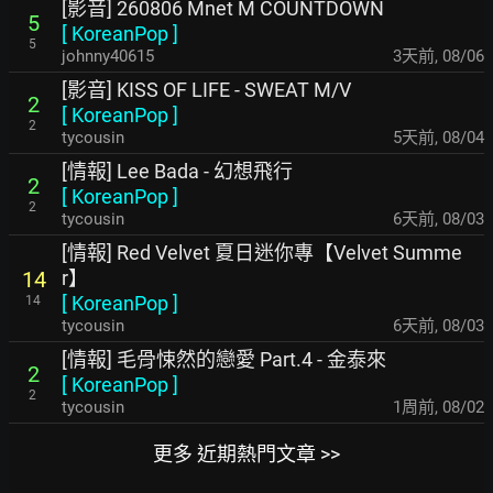
[影音] 260806 Mnet M COUNTDOWN
5
[
KoreanPop
]
5
johnny40615
3天前
,
08/06
[影音] KISS OF LIFE - SWEAT M/V
2
[
KoreanPop
]
2
tycousin
5天前
,
08/04
[情報] Lee Bada - 幻想飛行
2
[
KoreanPop
]
2
tycousin
6天前
,
08/03
[情報] Red Velvet 夏日迷你專【Velvet Summe
r】
14
[
KoreanPop
]
14
tycousin
6天前
,
08/03
[情報] 毛骨悚然的戀愛 Part.4 - 金泰來
2
[
KoreanPop
]
2
tycousin
1周前
,
08/02
更多 近期熱門文章 >>