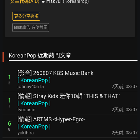
文章代碼(AID):
#1frsk7ul
(KoreanPop)
更多分享選項
關閉廣告 方便截圖
KoreanPop 近期熱門文章
[影音] 260807 KBS Music Bank
1
[
KoreanPop
]
3
johnny40615
2天前
,
08/07
[情報] Stray Kids 迷你10輯 "THIS & THAT"
1
[
KoreanPop
]
1
tycousin
2天前
,
08/07
[情報] ARTMS <Hyper-Ego>
6
[
KoreanPop
]
8
yukihira
2天前
,
08/07