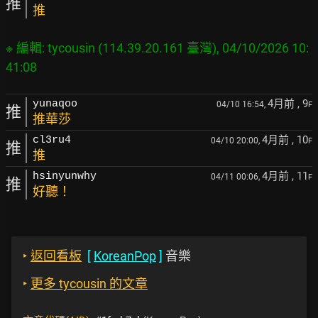
推
推
※ 編輯: tycousin (114.39.20.161 臺灣), 04/10/2026 10:
4月前
, 9
yunaqoo
04/10 16:54,
F
推
推華莎
4月前
, 10
cl3ru4
04/10 20:00,
F
推
推
4月前
, 11
hsinyunwhy
04/11 00:06,
F
推
好聽！
‣
返回看板
[
KoreanPop
]
音樂
‣
更多 tycousin 的文章