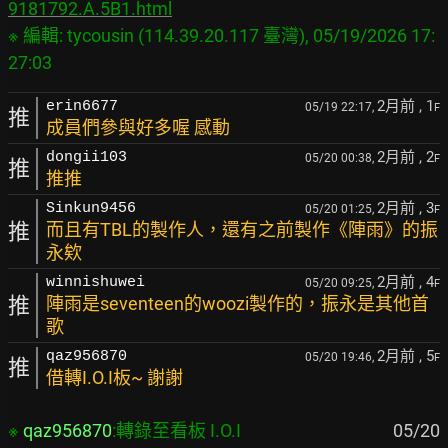
9181792.A.5B1.html
※ 編輯: tycousin (114.39.20.117 臺灣), 05/19/2026 17:
2月前
, 1
erin6677
05/19 22:17,
F
推
成員們參與好多喔 感動
2月前
, 2
dongii103
05/20 00:38,
F
推
推推
2月前
, 3
Sinkun9456
05/20 01:25,
F
推
而且有TBL的製作人，還有之前製作《陣雨》的振
永欸
2月前
, 4
winnishuwei
05/20 09:25,
F
推
陣雨是seventeen的woozi製作的，振永是其他首
歌
2月前
, 5
qaz956870
05/20 19:46,
F
推
借轉I.O.I板~ 謝謝
※ 
qaz956870
:轉錄至看板 I.O.I
                                      05/20 