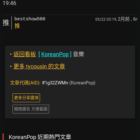
2月前
, 6
bestshow500
05/22 03:19,
F
推
推
‣
返回看板
[
KoreanPop
]
音樂
‣
更多 tycousin 的文章
文章代碼(AID):
#1g32ZWMn
(KoreanPop)
更多分享選項
關閉廣告 方便截圖
KoreanPop 近期熱門文章