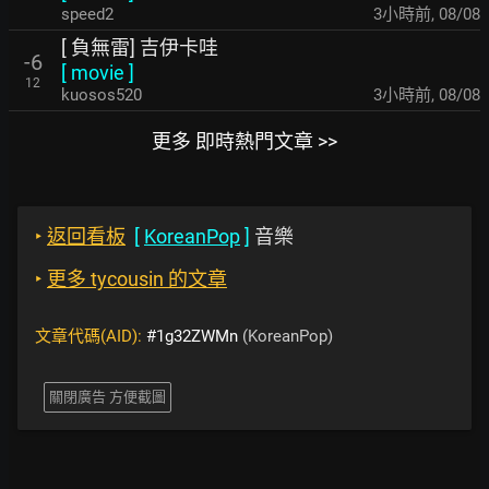
speed2
3小時前
,
08/08
[ 負無雷] 吉伊卡哇
-6
[
movie
]
12
kuosos520
3小時前
,
08/08
更多 即時熱門文章 >>
‣
返回看板
[
KoreanPop
]
音樂
‣
更多 tycousin 的文章
文章代碼(AID):
#1g32ZWMn
(KoreanPop)
關閉廣告 方便截圖