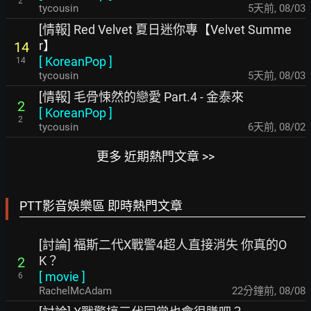
2
tycousin
5天前
,
08/03
[情報] Red Velvet 夏日迷你專【Velvet Summe
r】
14
[
KoreanPop
]
14
tycousin
5天前
,
08/03
[情報] 毛骨悚然的戀愛 Part.4 - 金泰來
2
[
KoreanPop
]
2
tycousin
6天前
,
08/02
更多 近期熱門文章 >>
PTT影音娛樂區 即時熱門文章
[討論] 福斯二代X戰警4超人直接消失 你真的O
K？
2
[
movie
]
6
RachelMcAdam
22分鐘前
,
08/08