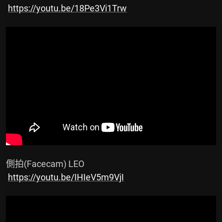
https://youtu.be/18Pe3Vi1Trw
 側拍(Facecam) LEO

https://youtu.be/IHIeV5m9VjI