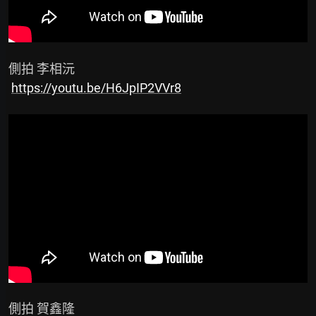
 側拍 李相沅

https://youtu.be/H6JpIP2VVr8
 側拍 賀鑫隆
