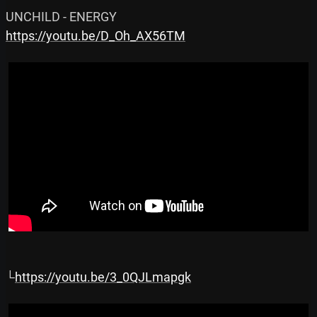
https://youtu.be/D_Oh_AX56TM
└
https://youtu.be/3_0QJLmapgk