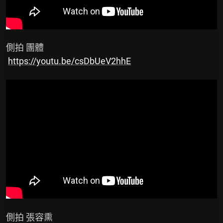
 側拍 團體

https://youtu.be/csDbUeV2hhE
 側拍 張容熏
