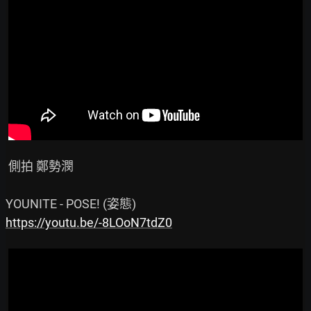
 側拍 鄭勢潣

https://youtu.be/-8LOoN7tdZ0