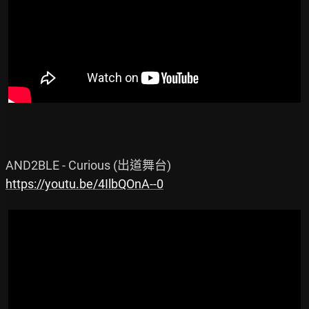
https://youtu.be/4IlbQOnA--0