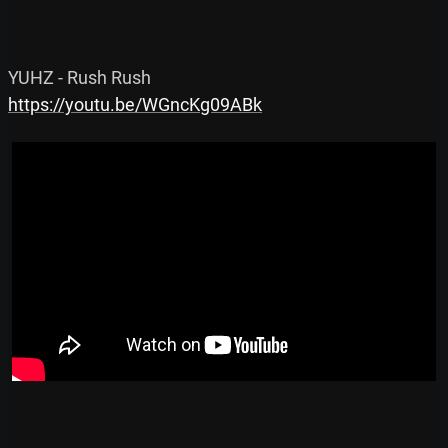
https://youtu.be/WGncKg09ABk