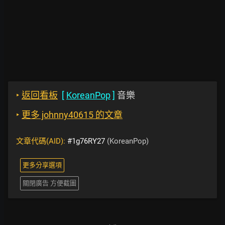
‣
返回看板
[
KoreanPop
]
音樂
‣
更多 johnny40615 的文章
文章代碼(AID):
#1g76RY27
(KoreanPop)
更多分享選項
關閉廣告 方便截圖