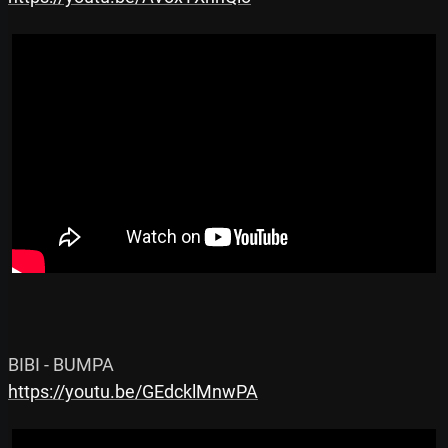
https://youtu.be/GEdcklMnwPA