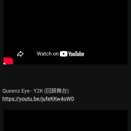
https://youtu.be/jufeKKw4oW0