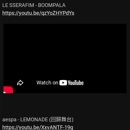
https://youtu.be/qzYoZHYPdYs
https://youtu.be/XxvANTF-19g