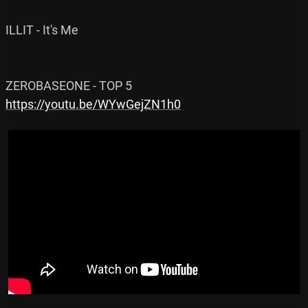
ILLIT - It's Me

https://youtu.be/WYwGejZN1h0