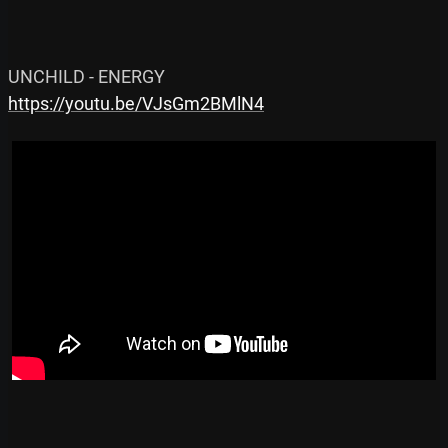
https://youtu.be/VJsGm2BMlN4