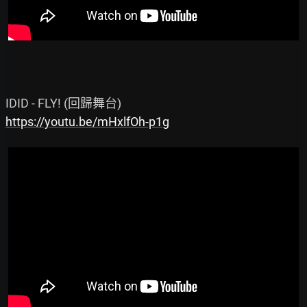
https://youtu.be/mHxlfOh-p1g