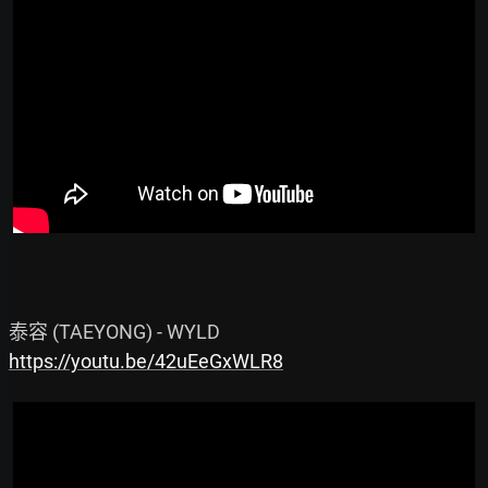
https://youtu.be/42uEeGxWLR8