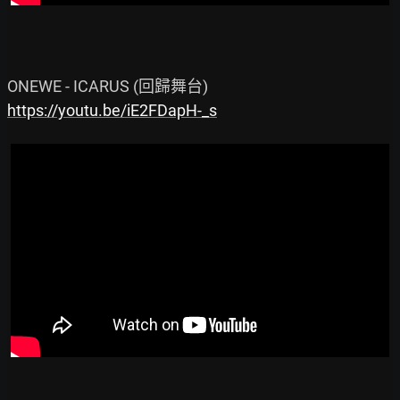
https://youtu.be/iE2FDapH-_s