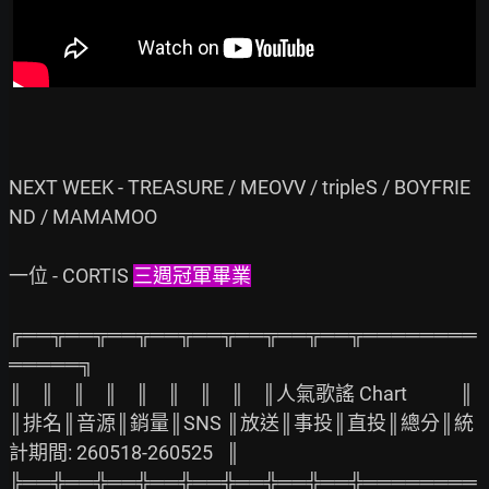
NEXT WEEK - TREASURE / MEOVV / tripleS / BOYFRIE
ND / MAMAMOO

一位 - CORTIS 
三週冠軍畢業
╔══╦══╦══╦══╦══╦══╦══╦══╦════════
═════╗

║    ║    ║    ║    ║    ║    ║    ║    ║人氣歌謠 Chart            ║

║排名║音源║銷量║SNS ║放送║事投║直投║總分║統
計期間: 260518-260525   ║

╠══╬══╬══╬══╬══╬══╬══╬══╬════════