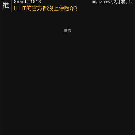
2月前
, 1
SeanLi1013
06/02 09:57,
F
推
ILLIT的官方都沒上傳哦QQ
廣告