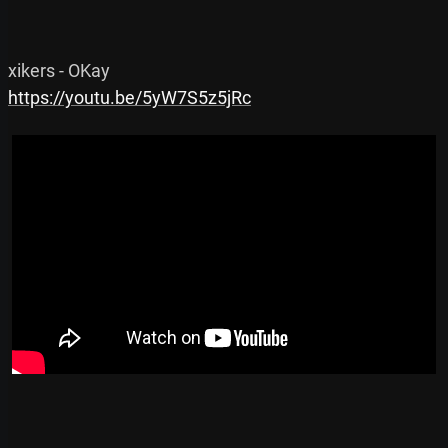
https://youtu.be/5yW7S5z5jRc