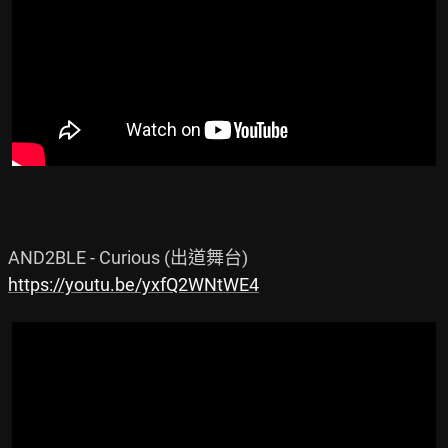
https://youtu.be/yxfQ2WNtWE4