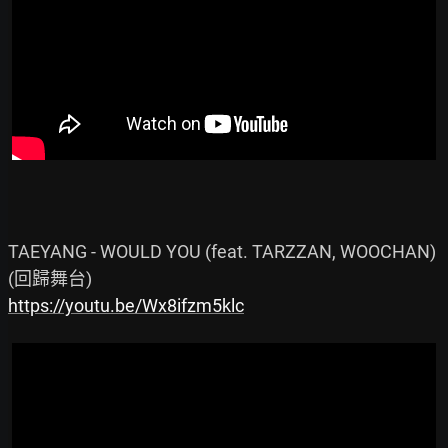
TAEYANG - WOULD YOU (feat. TARZZAN, WOOCHAN) 
https://youtu.be/Wx8ifzm5klc