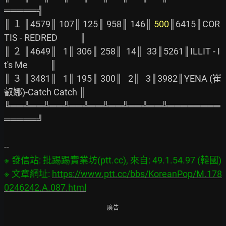
═════╣

║ １ ║4579║ 107║ 125║ 958║ 146║ 
500
║6415║COR
TIS - REDRED           ║

║ ２ ║4649║   1║ 306║ 258║  14║  33║5261║ILLIT - I
t's Me           ║

║ ３ ║3481║   1║ 195║ 300║   2║   3║3982║YENA (崔
叡娜)-Catch Catch ║

╚══╩══╩══╩══╩══╩══╩══╩══╩════════
═════╝

※ 發信站: 批踢踢實業坊(ptt.cc), 來自: 49.1.54.97 (韓國)

※ 文章網址: 
https://www.ptt.cc/bbs/KoreanPop/M.178
0246242.A.087.html
廣告