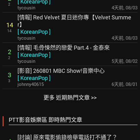
[
KoreanPop
]
2
tycousin
4天前
,
08/03
[情報] Red Velvet 夏日迷你專【Velvet Summe
r】
14
[
KoreanPop
]
14
tycousin
4天前
,
08/03
[情報] 毛骨悚然的戀愛 Part.4 - 金泰來
2
[
KoreanPop
]
2
tycousin
5天前
,
08/02
[影音] 260801 MBC Show!音樂中心
3
[
KoreanPop
]
3
johnny40615
6天前
,
08/01
更多 近期熱門文章 >>
PTT影音娛樂區 即時熱門文章
[討論] 原來電影偷錄檢舉電話打不通了？