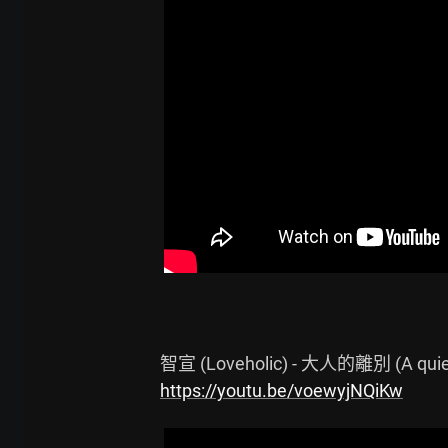
https://youtu.be/voewyjNQiKw