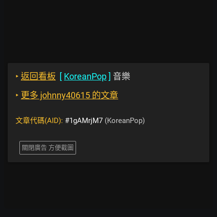
‣
返回看板
[
KoreanPop
]
音樂
‣
更多 johnny40615 的文章
文章代碼(AID):
#1gAMrjM7
(KoreanPop)
關閉廣告 方便截圖