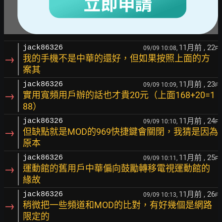
11月前
, 22
jack86326
09/09 10:08,
F
→
我的手機不是中華的還好，但如果按照上面的方
案其
11月前
, 23
jack86326
09/09 10:09,
F
→
實用寬頻用戶辦的話也才貴20元（上面168+20=1
88）
11月前
, 24
jack86326
09/09 10:10,
F
→
但缺點就是MOD的969快捷鍵會關閉，我猜是因為
原本
11月前
, 25
jack86326
09/09 10:11,
F
→
運動館的舊用戶中華偏向鼓勵轉移電視運動館的
緣故
11月前
, 26
jack86326
09/09 10:13,
F
→
稍微把一些頻道和MOD的比對，有好幾個是網路
限定的