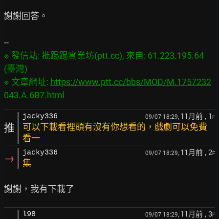
謝謝回答。

※ 發信站: 批踢踢實業坊(ptt.cc), 來自: 61.223.195.64 
(臺灣)

※ 文章網址: 
https://www.ptt.cc/bbs/MOD/M.1757232
043.A.6B7.html
11月前
, 1
jacky336
09/07 18:29,
F
推
可以下載看裡頭有沒有你想看的，戲劇可以免費
看一
11月前
, 2
jacky336
09/07 18:29,
F
→
集
11月前
, 3
l98
09/07 18:29,
F