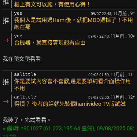
推
板上有文可以爬，有使用心得！
11月前
, 9
yee
09/07 22:43,
F
推
我個人是試用過Hami後，就把MOD退掉了！不用
綁在那
11月前
, 10
yee
09/07 22:43,
F
→
台機器，就直接實現觀看自由
11月前
, 11
aalittle
09/08 01:59,
F
推
你是要試內容喜不喜歡,還是要單純看介面操作用
不用
11月前
, 12
aalittle
09/08 02:00,
F
→
得慣？ 後者的話就先裝個hamivideo TV版試試
※ 編輯: n901027 (61.223.195.64 臺灣), 09/08/2025 08: