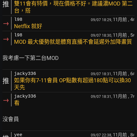
推
雙11會有特價，現在價格不好。建議濃MOD 第二
台，搭
11月前
, 4
l98
09/07 18:29,
F
→
Netflix 就好
11月前
, 5
l98
09/07 18:30,
F
→
MOD 最大優勢就是體育直播不會延遲外加降畫質
11月前
, 6
jacky336
09/07 18:31,
F
推
如果你有7-11會員 OP點數有超過180點可以換30
天先
11月前
, 7
jacky336
09/07 18:31,
F
→
看
11月前
, 8
yee
09/07 22:38,
F