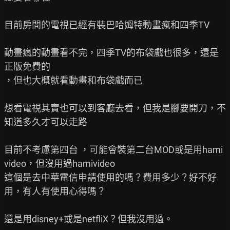
目前房間的電視已經有裝巴哈姆特動畫瘋和四季TV

動畫瘋的動畫看不完，四季TV的布袋戲也很多，還是
正版免費的

，但也大概就看動畫和布袋戲而已

想看電視其實也可以到客廳去看，但我是腳要開刀，不
知道多久才可以走路

目前不考慮第四台 ，可能會裝第二台MOD或是用hami
video，但沒用過hamivideo

這個是去中華電信申請使用的嗎？費用多少？好不好
用，有人有使用心得嗎？

還是用disney+或是netfliX？但我沒用過。
