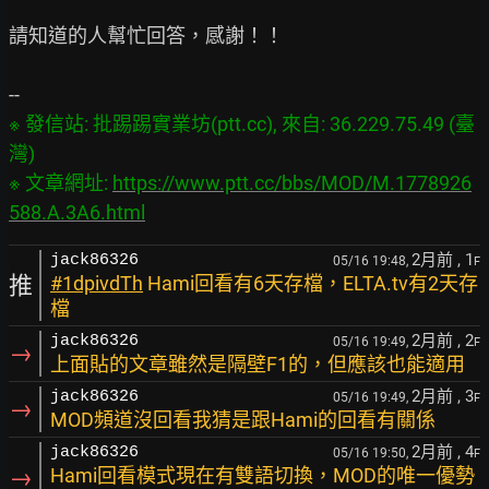
請知道的人幫忙回答，感謝！！

※ 發信站: 批踢踢實業坊(ptt.cc), 來自: 36.229.75.49 (臺
灣)

※ 文章網址: 
https://www.ptt.cc/bbs/MOD/M.1778926
588.A.3A6.html
2月前
, 1
jack86326
05/16 19:48,
F
推
#1dpivdTh
Hami回看有6天存檔，ELTA.tv有2天存
檔
2月前
, 2
jack86326
05/16 19:49,
F
→
上面貼的文章雖然是隔壁F1的，但應該也能適用
2月前
, 3
jack86326
05/16 19:49,
F
→
MOD頻道沒回看我猜是跟Hami的回看有關係
2月前
, 4
jack86326
05/16 19:50,
F
→
Hami回看模式現在有雙語切換，MOD的唯一優勢