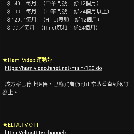
    $ 149／每月   （中華門號      綁12個月）

    $ 100／每月   （中華門號      綁24個月以上）

    $ 129／每月   （Hinet寬頻     綁12個月）

    $  99／每月   （Hinet寬頻     綁24個月）

★Hami Video 運動館
https://hamivideo.hinet.net/main/128.do
  該方案已停止販售，已購買者仍可正常收看直到退訂
為止。

★ELTA.TV OTT
https://eltaott.tv/channel/