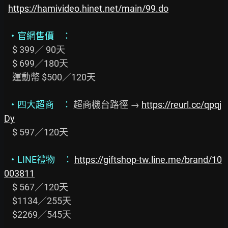
https://hamivideo.hinet.net/main/99.do
・官網售價    ：
    $ 399／ 90天

    $ 699／180天

    運動幣 $500／120天

・四大超商    ：
 超商機台路徑 → 
https://reurl.cc/qpqj
Dy
    $ 597／120天

・LINE禮物    ：
https://giftshop-tw.line.me/brand/10
003811
    $ 567／120天

    $1134／255天

    $2269／545天
