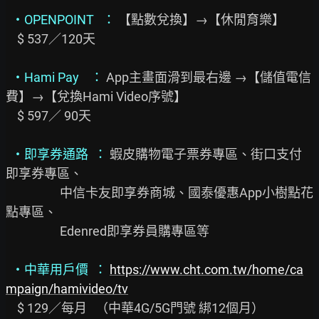
・OPENPOINT   ：
 【點數兌換】→【休閒育樂】

    $ 537／120天

・Hami Pay    ：
 App主畫面滑到最右邊 →【儲值電信
費】→【兌換Hami Video序號】

    $ 597／ 90天

・即享券通路  ：
 蝦皮購物電子票券專區、街口支付
即享券專區、

                   中信卡友即享券商城、國泰優惠App小樹點花
點專區、

                   Edenred即享券員購專區等

・中華用戶價  ：
https://www.cht.com.tw/home/ca
mpaign/hamivideo/tv
    $ 129／每月   （中華4G/5G門號 綁12個月）
