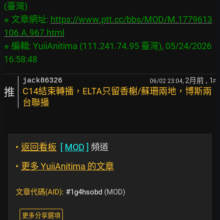
(臺灣)

※ 文章網址: 
https://www.ptt.cc/bbs/MOD/M.1779613
106.A.967.html
※ 編輯: YuiiAnitima (111.241.74.95 臺灣), 05/24/2026 
2月前
, 1
jack86326
06/02 23:04,
F
推
C14結束轉播，ELTA只留香榭/蘇珊兩地，博斯兩
台聯播
‣
返回看板
[
MOD
]
頻道
‣
更多 YuiiAnitima 的文章
文章代碼(AID):
#1g4hsobd
(MOD)
更多分享選項