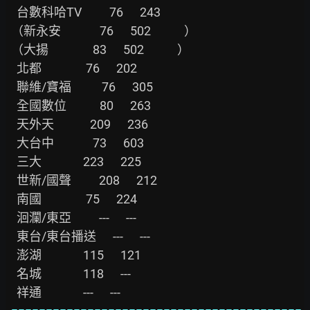
    台數科哈TV          76      243

  （新永安              76      502            ）

  （大揚                83      502            ）

    北都                76      202

    聯維/寶福           76      305

    全國數位            80      263

    天外天             209      236

    大台中              73      603

    三大               223      225

    世新/國聲          208      212

    南國                75      224

    洄瀾/東亞          ---      ---

    東台/東台播送      ---      ---

    澎湖               115      121

    名城               118      ---

    祥通               ---      ---
