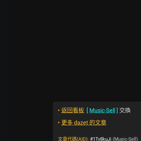
‣
返回看板
[
Music-Sell
]
交換
‣
更多 dazet 的文章
文章代碼(AID):
#1Tv8kuJi
(Music-Sell)