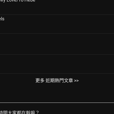
ls
更多 近期熱門文章 >>
戲時間大家都在幹嘛？