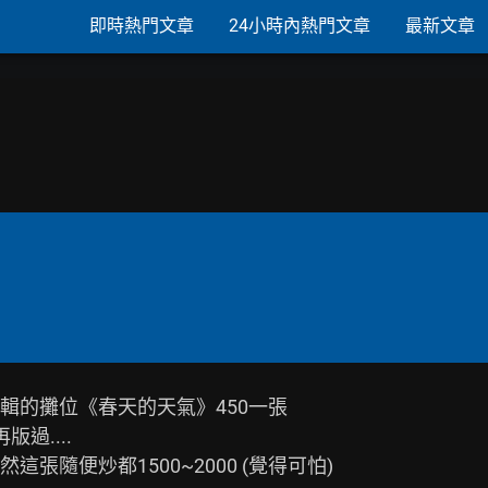
即時熱門文章
24小時內熱門文章
最新文章
的攤位《春天的天氣》450一張

....

隨便炒都1500~2000 (覺得可怕)
