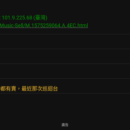
01.9.225.68 (臺灣)

/Music-Sell/M.1575259064.A.4EC.html
動都有賣，最近那次巡迴台
廣告