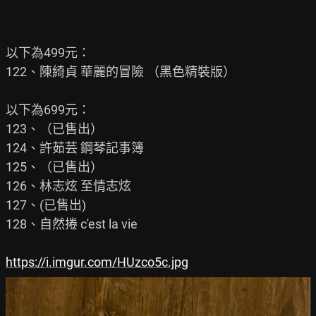
以下為499元：

122、陳綺貞 華麗的冒險 （黑色精裝版）

以下為699元：

123、（已售出）

124、許茹芸 鋼琴記事簿

125、（已售出）

126、林志炫 至情志炫

127、(已售出)

128、自然捲 c'est la vie

https://i.imgur.com/HUzco5c.jpg