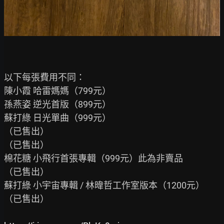
以下每張費用不同：

陳小霞 哈雷媽媽（799元）

孫燕姿 逆光首版（899元）

蘇打綠 日光單曲（999元）

（已售出）

（已售出）

棉花糖 小飛行首張專輯（999元）此為非賣品

（已售出）

蘇打綠 小宇宙專輯 / 林暐哲工作室版本（1200元）

（已售出）
