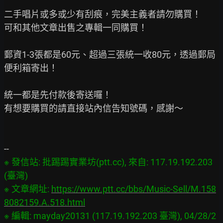
二手唱片或多或少有刮痕，完美主義者請勿購買！

可和其他文章出售之專輯一同購買！

郵資1-3張都是60元、超過三張統一收80元，透過郵局
便利箱寄出！

統一都是先付款後寄送囉！

有想要購買的請直接站內信告知號碼，感謝～

※ 發信站: 批踢踢實業坊(ptt.cc), 來自: 117.19.192.203 
(臺灣)

※ 文章網址: 
https://www.ptt.cc/bbs/Music-Sell/M.158
8082159.A.518.html
※ 編輯: mayday20131 (117.19.192.203 臺灣), 04/28/2