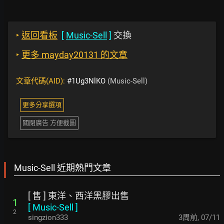
‣
返回看板
[
Music-Sell
]
交換
‣
更多 mayday20131 的文章
文章代碼(AID):
#1Ug3NlKO
(Music-Sell)
更多分享選項
關閉廣告 方便截圖
Music-Sell 近期熱門文章
[ 售 ] 東洋、西洋黑膠出售
1
[
Music-Sell
]
2
singzion333
3周前
,
07/11