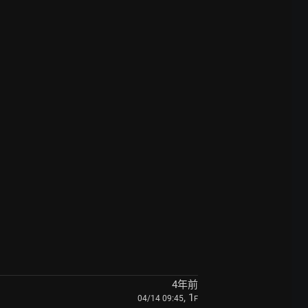
4年前
, 1
04/14 09:45
F