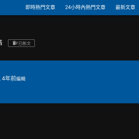
即時熱門文章
24小時內熱門文章
最新文章
售
已刪文
, 4年前
編輯