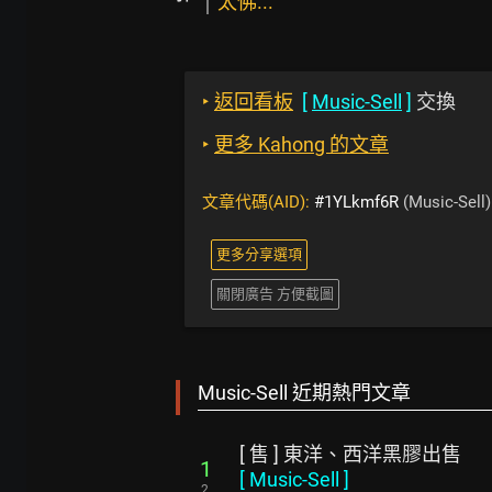
太佛...
‣
返回看板
[
Music-Sell
]
交換
‣
更多 Kahong 的文章
文章代碼(AID):
#1YLkmf6R
(Music-Sell)
更多分享選項
關閉廣告 方便截圖
Music-Sell 近期熱門文章
[ 售 ] 東洋、西洋黑膠出售
1
[
Music-Sell
]
2