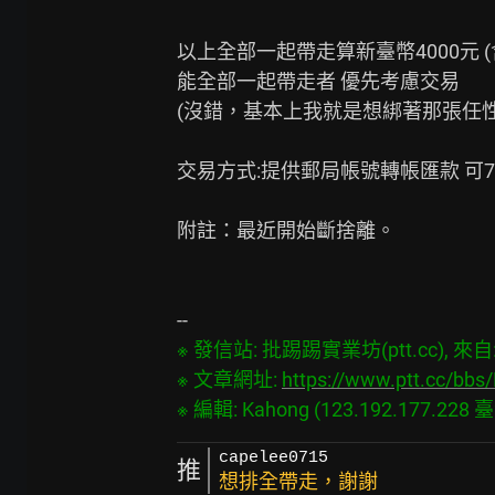
以上全部一起帶走算新臺幣4000元 (含
能全部一起帶走者 優先考慮交易

(沒錯，基本上我就是想綁著那張任性
交易方式:提供郵局帳號轉帳匯款 可7-
附註：最近開始斷捨離。

※ 發信站: 批踢踢實業坊(ptt.cc), 來自: 1
※ 文章網址: 
https://www.ptt.cc/bbs
capelee0715
推
想排全帶走，謝謝