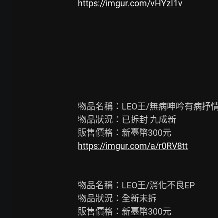
https://imgur.com/vHYzI1v
物品名稱：LEO王/無病呻吟有病抒情
物品狀況：已拆封 九成新

https://imgur.com/a/r0RV8tt
物品名稱：LEO王/消化不良EP

物品狀況：全新未拆
