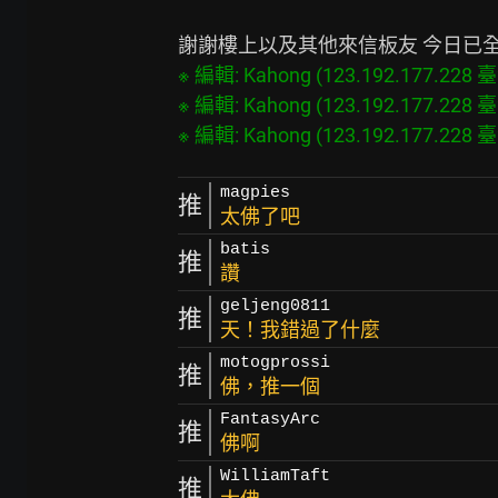
※ 編輯: Kahong (123.192.177.228 臺灣
※ 編輯: Kahong (123.192.177.228 臺灣
magpies
推
太佛了吧
batis
推
讚
geljeng0811
推
天！我錯過了什麼
motogprossi
推
佛，推一個
FantasyArc
推
佛啊
WilliamTaft
推