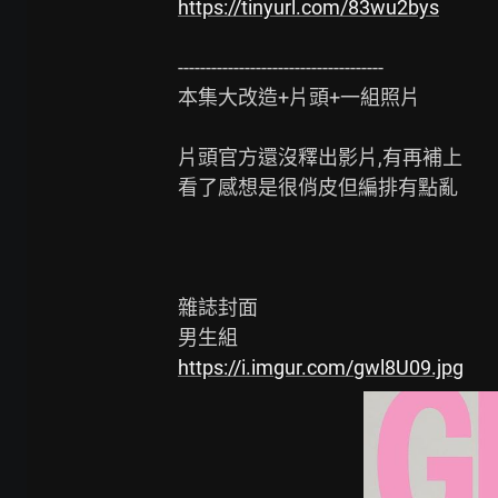
https://tinyurl.com/83wu2bys
-------------------------------------

本集大改造+片頭+一組照片

片頭官方還沒釋出影片,有再補上

看了感想是很俏皮但編排有點亂

雜誌封面

https://i.imgur.com/gwl8U09.jpg