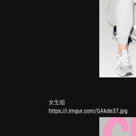
https://i.imgur.com/GAkde37.jpg