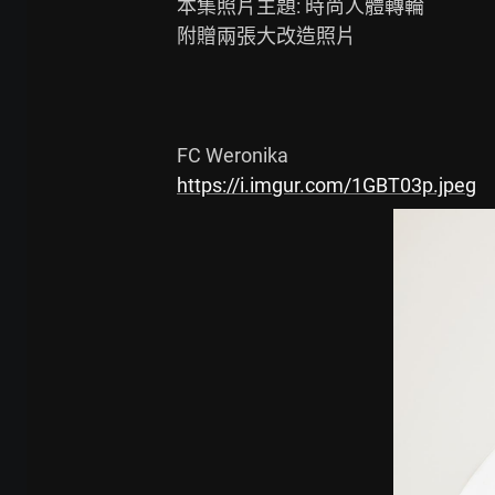
本集照片主題: 時尚人體轉輪

附贈兩張大改造照片

https://i.imgur.com/1GBT03p.jpeg