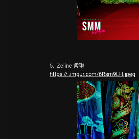
https://i.imgur.com/6Rsm9LH.jpeg