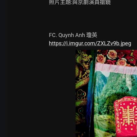
照片主題:與京劇演員搶鏡

https://i.imgur.com/ZXLZv9b.jpeg