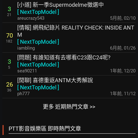
[小道] 新一季Supermodelme徵選中
3
[
NextTopModel
]
21
areucrazy543
5月前
,
02/10
[情報] 網飛紀錄片 REALITY CHECK: INSIDE ANT
M
70
[
NextTopModel
]
182
iambling
6月前
,
01/26
[問題] 有誰知道有去哪看C23跟C24呢?
3
[
NextTopModel
]
5
sea90211
1年前
,
12/20
[閒聊] 喜德重返ANTM大秀解說
26
[
NextTopModel
]
36
ph777
1年前
,
11/12
更多 近期熱門文章 >>
PTT影音娛樂區 即時熱門文章