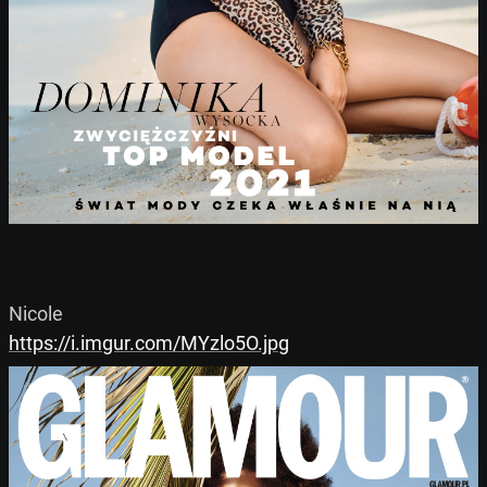
https://i.imgur.com/MYzlo5O.jpg