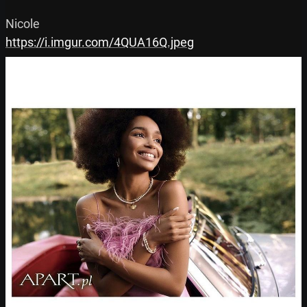
https://i.imgur.com/4QUA16Q.jpeg