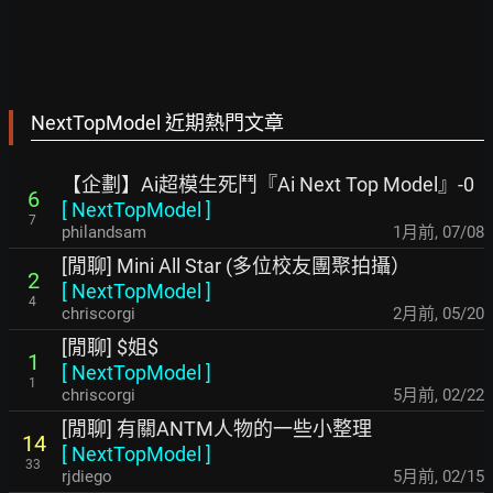
NextTopModel 近期熱門文章
【企劃】Ai超模生死鬥『Ai Next Top Model』-0
6
[
NextTopModel
]
7
philandsam
1月前
,
07/08
[閒聊] Mini All Star (多位校友團聚拍攝）
2
[
NextTopModel
]
4
chriscorgi
2月前
,
05/20
[閒聊] $姐$
1
[
NextTopModel
]
1
chriscorgi
5月前
,
02/22
[閒聊] 有關ANTM人物的一些小整理
14
[
NextTopModel
]
33
rjdiego
5月前
,
02/15