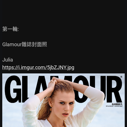
第一輪:

Glamour雜誌封面照

https://i.imgur.com/5jbZJNY.jpg