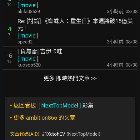
[
movie
]
10
akila08539
3小時前
,
08/08
Re: [討論] 《蜘蛛人：重生日》本週將破15億美
元！
4
[
movie
]
7
speed2
3小時前
,
08/08
[ 負無雷] 吉伊卡哇
-6
[
movie
]
12
kuosos520
4小時前
,
08/08
更多 即時熱門文章 >>
‣
返回看板
[
NextTopModel
]
影集
‣
更多 ambition866 的文章
文章代碼(AID):
#1XdtohEV
(NextTopModel)