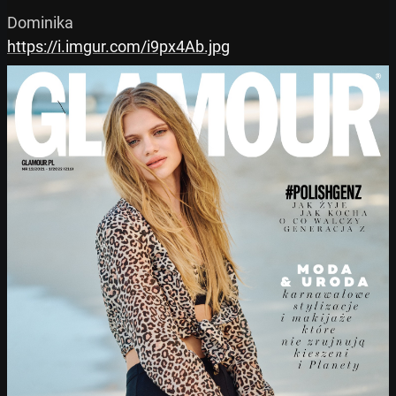
https://i.imgur.com/i9px4Ab.jpg