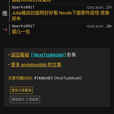
, 27
Sparks0917
12/02 20:47,
F
推
Julia雜誌封面照好好看 Nicole下面那件超怪 很像
尿布
, 28
Sparks0917
12/02 20:47,
F
→
還凸一包
‣
返回看板
[
NextTopModel
]
影集
‣
更多 ambition866 的文章
文章代碼(AID):
#1XdtohEV
(NextTopModel)
更多分享選項
關閉廣告 方便截圖