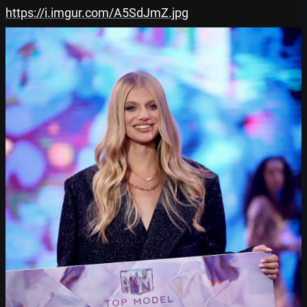
https://i.imgur.com/A5SdJmZ.jpg