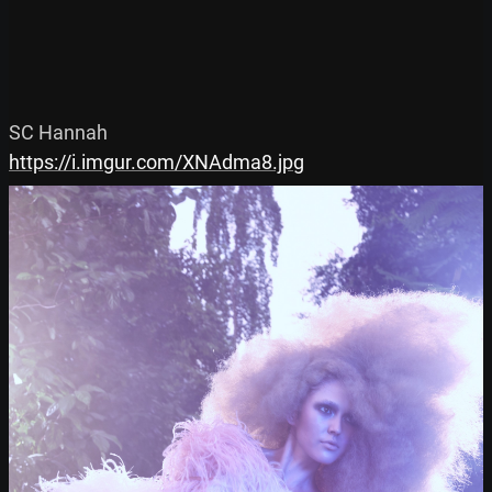
https://i.imgur.com/XNAdma8.jpg