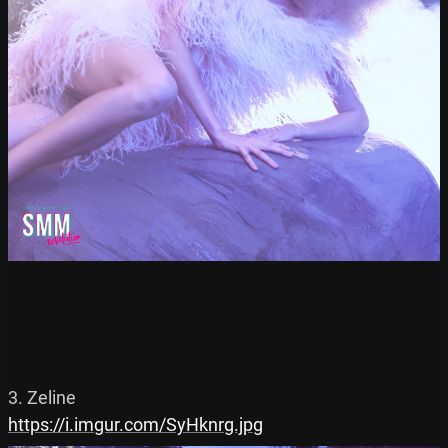
https://i.imgur.com/SyHknrg.jpg