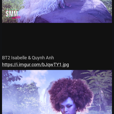
https://i.imgur.com/bJqwTY1.jpg