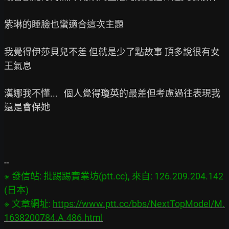
紫琳的睡臉也蠻適合這次主題

我覺得伊莎貝兒不差 但就是少了點故事 頂多說很有女
王氣息

漢娜我不懂...   個人覺得瓊英的最差但考慮過往表現我
還是會保她

※ 發信站: 批踢踢實業坊(ptt.cc), 來自: 126.209.204.142 
(日本)

※ 文章網址: 
https://www.ptt.cc/bbs/NextTopModel/M.
1638200784.A.486.html