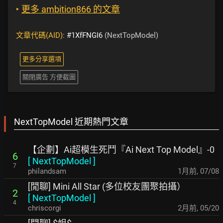
‣
更多 ambition866 的文章
文章代碼(AID):
#1XfFNGI6
(NextTopModel)
更多分享選項
關閉廣告 方便截圖
NextTopModel 近期熱門文章
【企劃】Ai超模生死鬥『Ai Next Top Model』-0
6
[
NextTopModel
]
7
philandsam
1月前
,
07/08
[閒聊] Mini All Star (多位校友團聚拍攝）
2
[
NextTopModel
]
4
chriscorgi
2月前
,
05/20