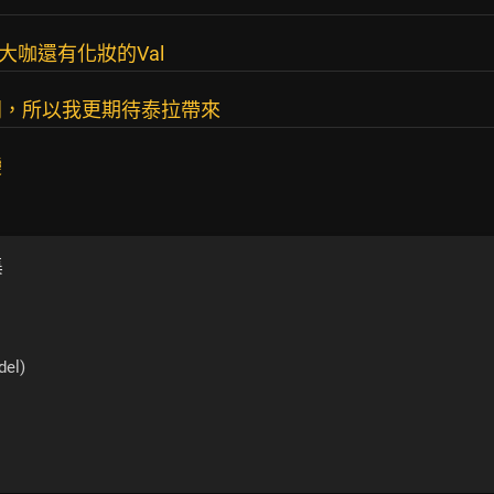
串大咖還有化妝的Val
同，所以我更期待泰拉帶來
變
集
el)