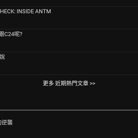
ECK: INSIDE ANTM
跟C24呢?
解說
更多 近期熱門文章 >>
的逆襲