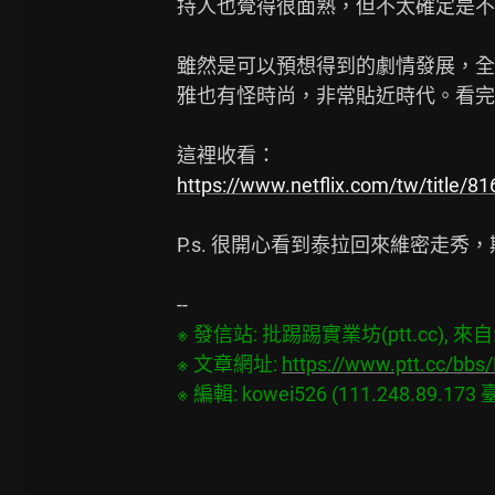
持人也覺得很面熟，但不太確定是不
雖然是可以預想得到的劇情發展，全
雅也有怪時尚，非常貼近時代。看完
https://www.netflix.com/tw/title/8
P.s. 很開心看到泰拉回來維密走秀，
※ 發信站: 批踢踢實業坊(ptt.cc), 來自: 1
※ 文章網址: 
https://www.ptt.cc/bb