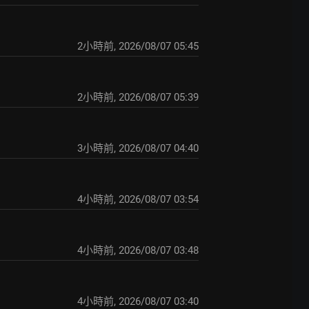
2小時前
,
2026/08/07 05:45
2小時前
,
2026/08/07 05:39
3小時前
,
2026/08/07 04:40
4小時前
,
2026/08/07 03:54
4小時前
,
2026/08/07 03:48
4小時前
,
2026/08/07 03:40