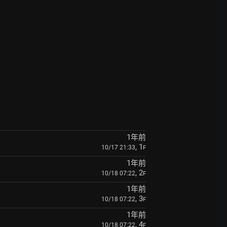
1年前
, 1
10/17 21:33
F
1年前
, 2
10/18 07:22
F
1年前
, 3
10/18 07:22
F
1年前
, 4
10/18 07:22
F