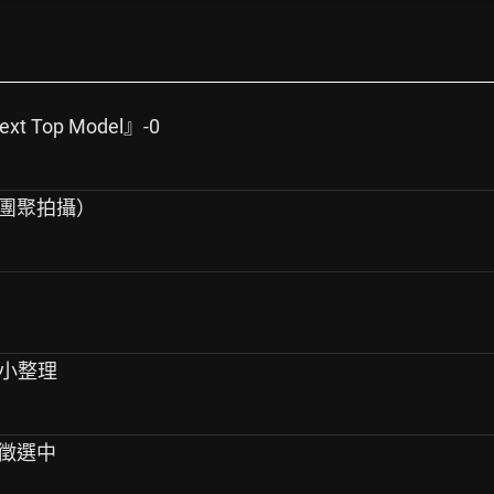
 Top Model』-0
位校友團聚拍攝）
些小整理
me徵選中