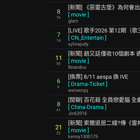
[新聞] 《惡靈古堡》為何會出現
8
[
movie
]
16
glarc
[LIVE] 歌手2026 第12期
7
[
CN_Entertain
]
14
sylviajudy
[新聞] 趙又廷僅收10個劇本
11
[
movie
]
59
Beandou
[換票] 8/11 aespa 換 IVE
6
[
Drama-Ticket
]
6
weiweiqq
[閒聊] 百花殺 全員戀愛腦 全
8
[
China-Drama
]
41
Jin63916
[新聞] 索爾退居二線?傳《
21
[
movie
]
35
kenny1300175