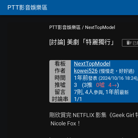
PTT
影音娛樂區
PTT影音娛樂區
/
NextTopModel
[討論] 美劇「特麗獨行」
已
看板
NextTopModel
作者
kowei526
(慢慢走，好好過)
時間
1年前
發表
(2024/10/16 18:24)
推噓
3
(
3
推
0
噓
4
→
)
留言
7則, 4人
, 1年前
參與
最新
討論串
1/1
剛欣賞完 NETFLIX 影集《Geek G
 Nicole Fox！
