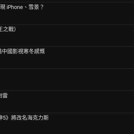
 iPhone、雪景？
（歌王之戰）
 遇中國影視寒冬感慨
劇雷
雷神5》將改名海克力斯