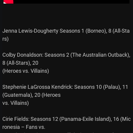
Jenna Lewis-Dougherty Seasons 1 (Borneo), 8 (All-Sta
rs)

Colby Donaldson: Seasons 2 (The Australian Outback), 
8 (All-Stars), 20

(Heroes vs. Villains)

Stephenie LaGrossa Kendrick: Seasons 10 (Palau), 11 
(Guatemala), 20 (Heroes

vs. Villains)

Cirie Fields: Seasons 12 (Panama-Exile Island), 16 (Mic
ronesia – Fans vs.
