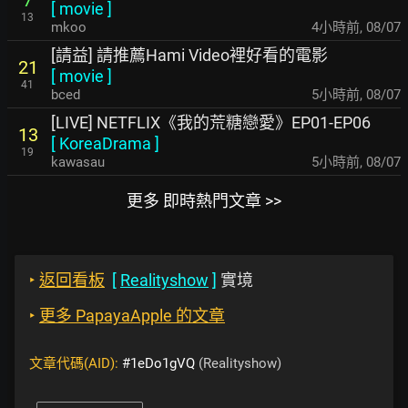
[
movie
]
13
mkoo
4小時前
,
08/07
[請益] 請推薦Hami Video裡好看的電影
21
[
movie
]
41
bced
5小時前
,
08/07
[LIVE] NETFLIX《我的荒糖戀愛》EP01-EP06
13
[
KoreaDrama
]
19
kawasau
5小時前
,
08/07
更多 即時熱門文章 >>
‣
返回看板
[
Realityshow
]
實境
‣
更多 PapayaApple 的文章
文章代碼(AID):
#1eDo1gVQ
(Realityshow)