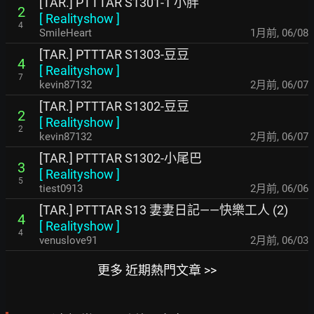
[TAR.] PTTTAR S1301-1 小胖
2
[
Realityshow
]
4
SmileHeart
1月前
,
06/08
[TAR.] PTTTAR S1303-豆豆
4
[
Realityshow
]
7
kevin87132
2月前
,
06/07
[TAR.] PTTTAR S1302-豆豆
2
[
Realityshow
]
2
kevin87132
2月前
,
06/07
[TAR.] PTTTAR S1302-小尾巴
3
[
Realityshow
]
5
tiest0913
2月前
,
06/06
[TAR.] PTTTAR S13 妻妻日記——快樂工人 (2)
4
[
Realityshow
]
4
venuslove91
2月前
,
06/03
更多 近期熱門文章 >>