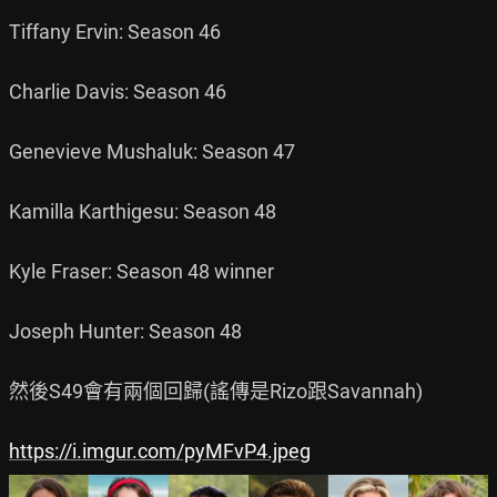
Tiffany Ervin: Season 46

Charlie Davis: Season 46

Genevieve Mushaluk: Season 47

Kamilla Karthigesu: Season 48

Kyle Fraser: Season 48 winner

Joseph Hunter: Season 48

然後S49會有兩個回歸(謠傳是Rizo跟Savannah)

https://i.imgur.com/pyMFvP4.jpeg