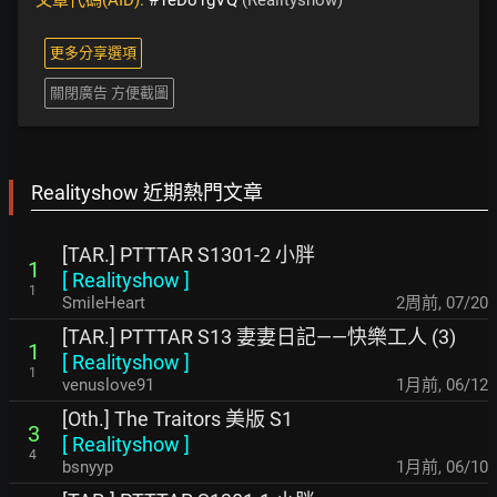
更多分享選項
關閉廣告 方便截圖
Realityshow 近期熱門文章
[TAR.] PTTTAR S1301-2 小胖
1
[
Realityshow
]
1
SmileHeart
2周前
,
07/20
[TAR.] PTTTAR S13 妻妻日記——快樂工人 (3)
1
[
Realityshow
]
1
venuslove91
1月前
,
06/12
[Oth.] The Traitors 美版 S1
3
[
Realityshow
]
4
bsnyyp
1月前
,
06/10