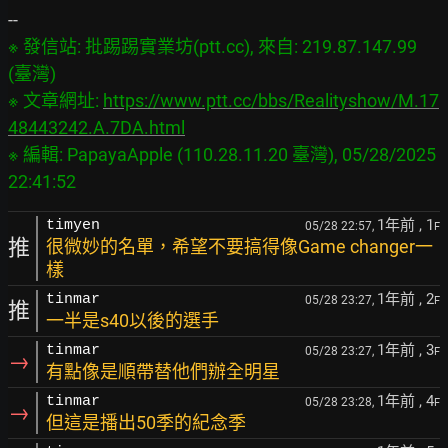
※ 發信站: 批踢踢實業坊(ptt.cc), 來自: 219.87.147.99 
(臺灣)

※ 文章網址: 
https://www.ptt.cc/bbs/Realityshow/M.17
48443242.A.7DA.html
※ 編輯: PapayaApple (110.28.11.20 臺灣), 05/28/2025 
1年前
, 1
timyen
05/28 22:57,
F
推
很微妙的名單，希望不要搞得像Game changer一
樣
1年前
, 2
tinmar
05/28 23:27,
F
推
一半是s40以後的選手
1年前
, 3
tinmar
05/28 23:27,
F
→
有點像是順帶替他們辦全明星
1年前
, 4
tinmar
05/28 23:28,
F
→
但這是播出50季的紀念季