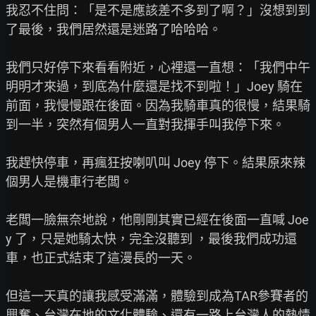
我忍不住問：「是不是應該差不多到了啊？」沒想到到
了最後，我們居然還是迷路了哈哈哈。

我們只好停下來看看附近，心裡還一直想：「我們中午
明明才來過，到底為什麼還是找不到啦！」Joey 騎在
前面，我慢慢跟在後面。因為我騎車真的很慢，結果騎
到一半，突然有個男人一直對我揮手叫我停下來。

我趕快停車，再瘋狂按喇叭叫 Joey 停下。結果原來辣
個男人是機車行老闆。

老闆一臉無奈地說，他剛剛其實已經在後面一直喊 Joe
y 了，只是她騎太快，完全沒聽到 ，最後我們成功還
車，也正式結束了這漫長的一天。

但這一天真的讓我感受滿滿，體驗到成為TAR參賽者的
興奮、台灣在地的文化體驗、還有一路上台灣人的熱情