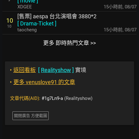
[
movie
]
XDGEE
15小時前
,
08/07
[售票] aespa 台北演唱會 3880*2
10
[
Drama-Ticket
]
10
taocheng
15小時前
,
08/07
更多 即時熱門文章 >>
‣
返回看板
[
Realityshow
]
實境
‣
更多 venuslove91 的文章
文章代碼(AID):
#1g7Ln9-a
(Realityshow)
關閉廣告 方便截圖