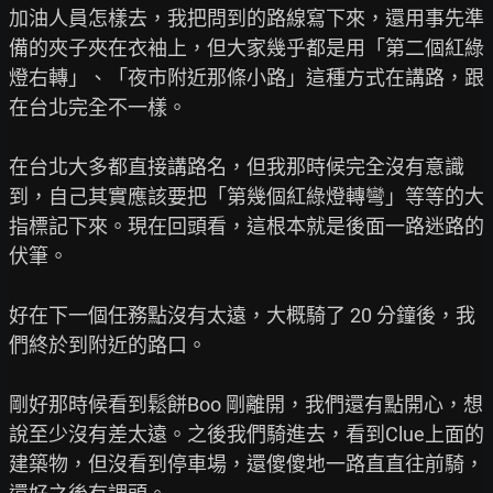
加油人員怎樣去，我把問到的路線寫下來，還用事先準
備的夾子夾在衣袖上，但大家幾乎都是用「第二個紅綠
燈右轉」、「夜市附近那條小路」這種方式在講路，跟
在台北完全不一樣。

在台北大多都直接講路名，但我那時候完全沒有意識
到，自己其實應該要把「第幾個紅綠燈轉彎」等等的大
指標記下來。現在回頭看，這根本就是後面一路迷路的
伏筆。

好在下一個任務點沒有太遠，大概騎了 20 分鐘後，我
們終於到附近的路口。

剛好那時候看到鬆餅Boo 剛離開，我們還有點開心，想
說至少沒有差太遠。之後我們騎進去，看到Clue上面的
建築物，但沒看到停車場，還傻傻地一路直直往前騎，