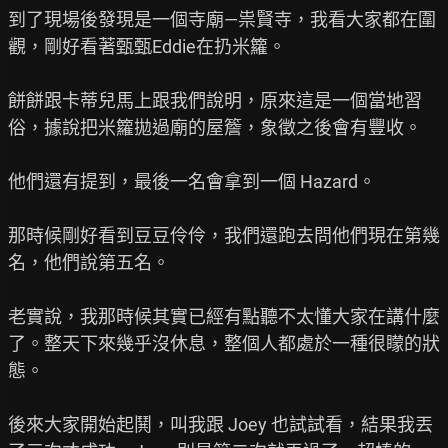
到了現場後發現是一個寺廟—祟賢寺，我看大家都在圍
觀，剛好看著甄甄Eddie在扔米籮。

餅餅跟卡蒂兒馬上跟我們說明，原來這是一個當地習
俗，據說把米籮拋過廟的屋簷，象徵之後會有豐收。

他們還有提到，最後一名會拿到一個 Hazard。

那時候剛好看到豆豆伶伶，我們還跑去問他們現在第幾
名，他們說第五名。

老實說，我那時候其實已經有點聽不太懂大家在講什麼
了。整天下來幾乎沒休息，整個人都處於一種很矇的狀
態。

後來大家開始起鬨，叫我跟 Joey 也試試看，結果我丟