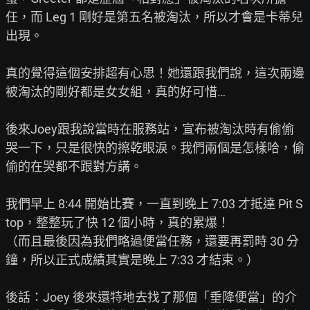
任，而 Leg 1 剛好是第五名被淘汰，所以才會是卡蒂兒
出現。

真的覺得這個安排超有心思！她還跟我們說，這次兩邊
被淘汰的剛好都是女女組，真的好可惜…

後來Joey跟我說當時在服務站，宣布被淘汰時有偷偷
哭一下，只是很快的擦乾眼淚。我們兩個是怎樣哈，偷
偷的在哭都不跟對方講。

我們早上 8:44 開始比賽，一直到晚上 7:03 才抵達 Pit S
top，整整玩了快 12 個小時，真的累爆！

（而且最後因為我們略過便當任務，還要再罰時 30 分
鐘，所以正式成績其實是晚上 7:33 才結束。）

後話：Joey 後來還特地去找了那個「垂降便當」的介