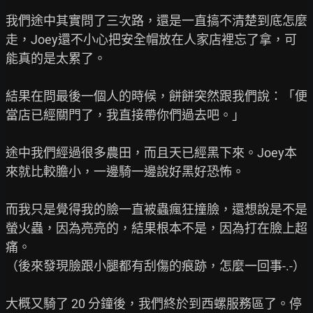
我們途中其實問了三次路，還是一直搞不清楚到底怎麼
走，Joey還不小心把安全帽放在人家店裡忘了拿，可
能真的是太累了。

結果在問最後一個人的時候，餅餅突然跟我們說：「便
當店已經關門了，我直接帶你們過去吧。」

途中我們經過很多農田，而且天已經黑下來。Joey本
來就比較膽小，一邊騎一邊說好黑好恐怖。

而我只是覺得我的臉一直被蟲瘋狂撞臉，還想說是不是
螢火蟲，因為亮亮的，結果根本不是，因為打在臉上超
痛。

（後來發現臉跟小腿都有刮傷的痕跡，怎麼一回事-.-）

大概又騎了 20 分鐘後，我們終於到西螺服務區了。停