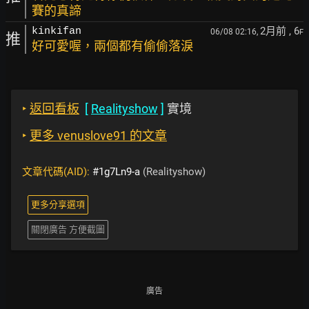
賽的真諦
2月前
, 6
kinkifan
06/08 02:16,
F
推
好可愛喔，兩個都有偷偷落淚
‣
返回看板
[
Realityshow
]
實境
‣
更多 venuslove91 的文章
文章代碼(AID):
#1g7Ln9-a
(Realityshow)
更多分享選項
關閉廣告 方便截圖
廣告