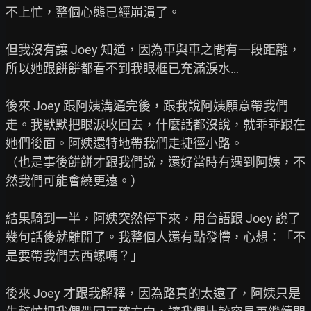
不上忙，整個心態已經崩潰了。

但我沒有讓 Joey 知道，因為車與車之間有一段距離，
所以她跟餅餅都看不到我眼框已充滿淚水…

後來 Joey 跟阿姨溝通完後，跟我說阿姨願意帶我們
走。我默默把眼淚收回去，什麼話都沒說，就乖乖跟在
她們後面。阿姨還特地帶我們走捷徑小路。

（也是事後餅餅才跟我們說，還好當時有遇到阿姨，不
然我們可能會繞更遠。）

結果騎到一半，阿姨突然停下來，用台語跟 Joey 說了
幾句話後就離開了。我整個人還有點發懵，心想：「不
是要帶我們去西螺嗎？」

後來 Joey 才跟我解釋，因為路真的太遠了，阿姨只是