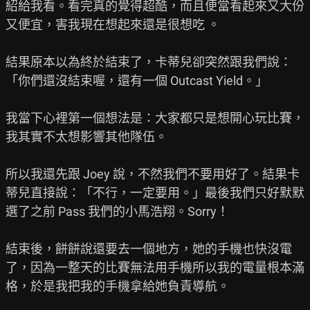
紹給我看。看完真的覺得超酷，而且便當看起來又大份
又便宜，害我現在想起來還是很想吃 。

結果原本以為終於結束了，卡蒂兒卻突然跟我們說：
「你們還沒結束喔，還有一個 Outcast Yield。」

我當下心裡第一個想法是：大家都只是想開心玩比賽，
我其實不太想影響其他隊伍。

所以我還先跟 Joey 說，不然我們不要用好了。結果卡
蒂兒直接說：「不行，一定要用。」最後我們只好默默
選了之前 Pass 我們的小馬浩翔。Sorry！

結束後，餅餅說還要去一個地方，她的手機也快沒電
了，因為一整天的比賽無法用手機所以我的電量根本滿
格，於是我把我的手機拿給她負責導航。
