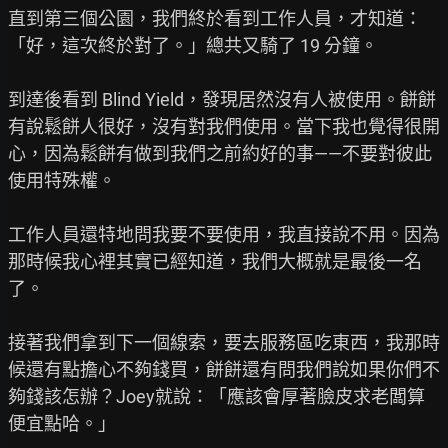
直到第三個公園，我們終於看到工作人員，才知道：
「好，這次終於對了。」總共又騎了 19 分鐘。

到達後看到 Blind Yield，發現居然沒有人被使用。餅餅
有說鬆餅人很好，沒有對我們使用。當下我也覺得很開
心，因為鬆餅有做到我們之前約好的事——不要對彼此
使用特殊權。

工作人員還特地問我要不要使用，我直接說不用。因為
那時候我心裡其實已經知道，我們大概就是最後一名
了。

接著我們拿到下一個線索，要去服務區吃東西，我那時
候還有點擔心不夠錢買，餅餅還有問我們說如果你們不
夠錢該怎辦？Joey就說：「應該會厚著臉皮求老闆算
便宜點哈。」
