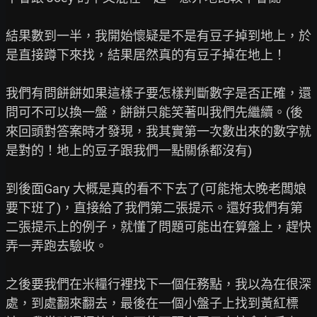
結果數到一半，我開始懷疑是不是有豆子掉到地上，於
是直接蹲下來找，結果居然真的有豆子掉在地上！

我們有問餅餅如果這樣子要怎樣判斷數字是否正確，還
問可不可以換一盤，餅餅只能笑著叫我們先繼續。(後
來回頭對答案時才發現，我其實第一次數出來的數字就
是對的！地上的豆子跟我們一點關係都沒有)

到後面Gary 大概是真的看不下去了(可能拖太晚老闆娘
要下班了)，直接給了我們第二張提示。還好我們有第
二張提示上的例子，就懂了問題可能出在算盤上，趕快
弄一弄跑去驗收。

之後要我們在米糧行裡找下一個任務點，我以為在很深
處，到處翻來翻去，最後在一個小盤子上找到黃紅標