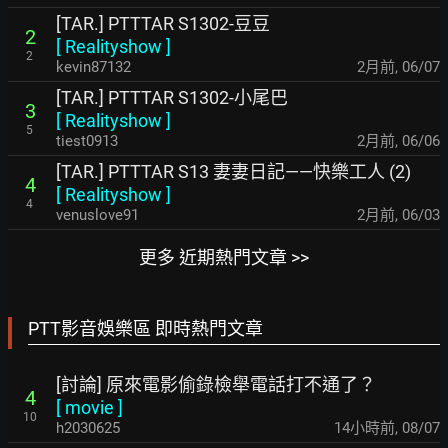
[TAR.] PTTTAR S1302-豆豆
2
[
Realityshow
]
2
kevin87132
2月前
,
06/07
[TAR.] PTTTAR S1302-小尾巴
3
[
Realityshow
]
5
tiest0913
2月前
,
06/06
[TAR.] PTTTAR S13 妻妻日記——快樂工人 (2)
4
[
Realityshow
]
4
venuslove91
2月前
,
06/03
更多 近期熱門文章 >>
PTT影音娛樂區 即時熱門文章
[討論] 原來電影偷錄檢舉電話打不通了？
4
[
movie
]
10
h2030625
14小時前
,
08/07