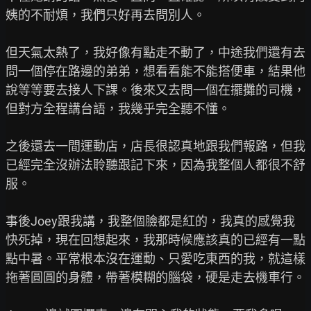
姨的不耐煩，我們只好再去問別人。

但天氣太熱了，我好像有點走不動了，中途我們還有去
問一個停在路邊的弟弟，想看看能不能搭便車，結果他
說等等要去接人下課。後來又去問一個在擺攤的司機，
但對方全程講台語，我幾乎完全聽不懂。

之後還去一間運動店，店長很認真地跟我們報路，但我
已經完全沒辦法聆聽跟記下來，因為我整個人都很不舒
服。

事後Joey跟我講，我整個臉都是紅的，我真的感覺我
快死掉，現在回想起來，我那時候應該真的已經有一點
點中暑。平常根本沒在運動、只愛吃東西的我，就這樣
拖著圓圓的身體，帶著模糊的腦袋，硬是走去機車行。
