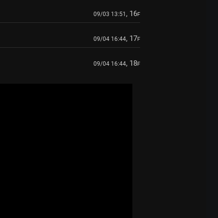
, 16
09/03 13:51
F
, 17
09/04 16:44
F
, 18
09/04 16:44
F