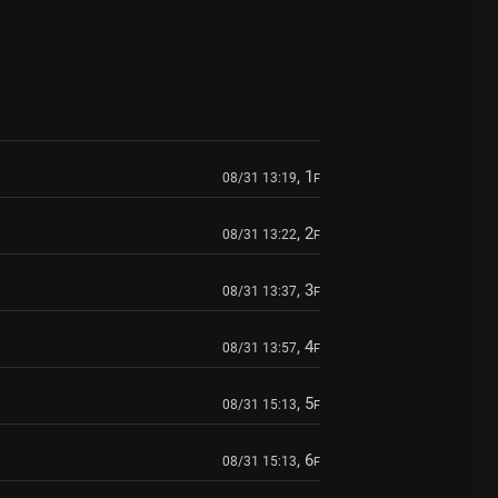
, 1
08/31 13:19
F
, 2
08/31 13:22
F
, 3
08/31 13:37
F
, 4
08/31 13:57
F
, 5
08/31 15:13
F
, 6
08/31 15:13
F