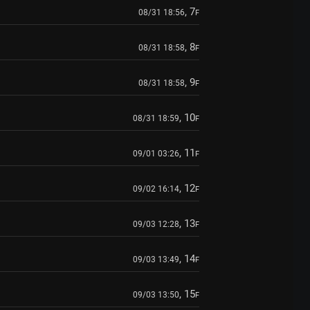
, 7
08/31 18:56
F
, 8
08/31 18:58
F
, 9
08/31 18:58
F
, 10
08/31 18:59
F
, 11
09/01 03:26
F
, 12
09/02 16:14
F
, 13
09/03 12:28
F
, 14
09/03 13:49
F
, 15
09/03 13:50
F