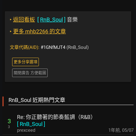
‣
返回看板
[
RnB_Soul
]
音樂
‣
更多 mhb2266 的文章
文章代碼(AID):
#1GNfMJT4
(RnB_Soul)
更多分享選項
關閉廣告 方便截圖
RnB_Soul 近期熱門文章
Re: 你正聽著的節奏藍調（R&B）
3
[
RnB_Soul
]
3
prexceed
1年前
,
05/07