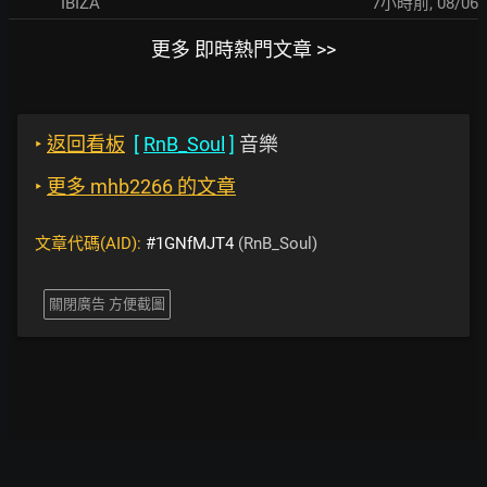
IBIZA
7小時前
,
08/06
更多 即時熱門文章 >>
‣
返回看板
[
RnB_Soul
]
音樂
‣
更多 mhb2266 的文章
文章代碼(AID):
#1GNfMJT4
(RnB_Soul)
關閉廣告 方便截圖