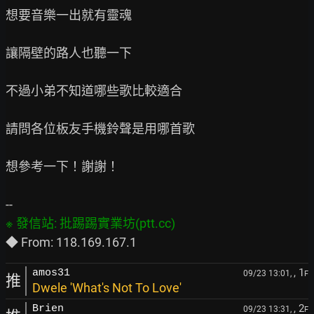
想要音樂一出就有靈魂

讓隔壁的路人也聽一下

不過小弟不知道哪些歌比較適合

請問各位板友手機鈴聲是用哪首歌

想參考一下！謝謝！

, 1
amos31
09/23 13:01,
F
推
Dwele 'What's Not To Love'
, 2
Brien
09/23 13:31,
F