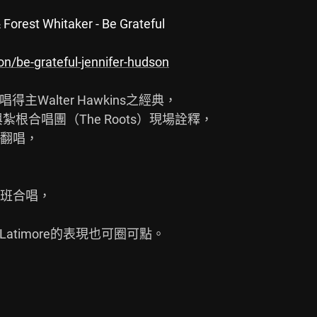
Forest Whitaker - Be Grateful
on/be-grateful-jennifer-hudson
得主Walter Hawkins之經典，

根合唱團（The Roots）現場詮釋，

次翻唱，

班合唱，

atimore的表現也可圈可點。
