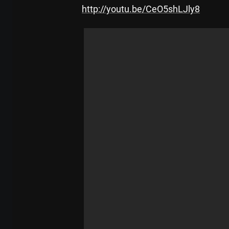
http://youtu.be/CeO5shLJly8