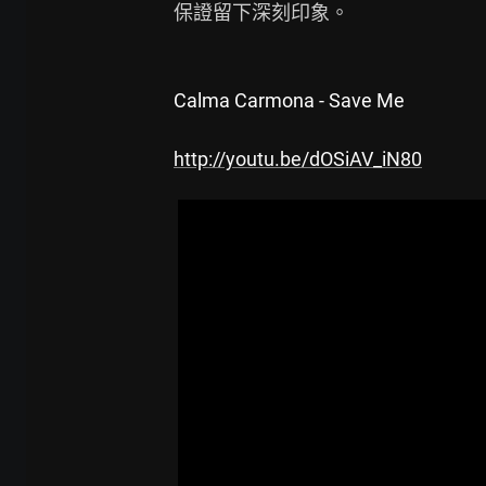
保證留下深刻印象。

Calma Carmona - Save Me
http://youtu.be/dOSiAV_iN80