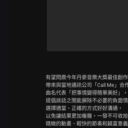
有望問鼎今年丹麥音樂大獎最佳創作人的Ba
帶來與當地通訊公司「Call Me」合作的新曲
曲名代表「把事情變得簡單美好」，

提倡談話之間能摒除不必要的負面情
選擇適當、正確的方式好好溝通，

以免讓結果更加複雜，一發不可收拾
精緻的動畫、輕快的節奏和饒富意義