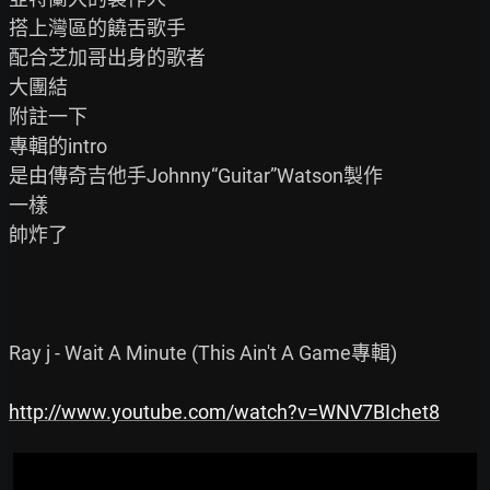
搭上灣區的饒舌歌手

配合芝加哥出身的歌者

大團結

附註一下

專輯的intro

是由傳奇吉他手Johnny“Guitar”Watson製作

一樣

帥炸了

Ray j - Wait A Minute (This Ain't A Game專輯)

http://www.youtube.com/watch?v=WNV7BIchet8