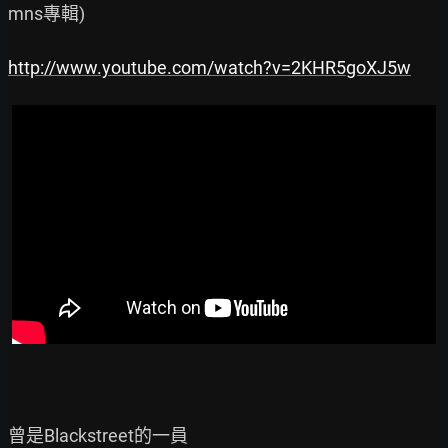
mns專輯)

http://www.youtube.com/watch?v=2KHR5goXJ5w
曾是Blackstreet的一員
