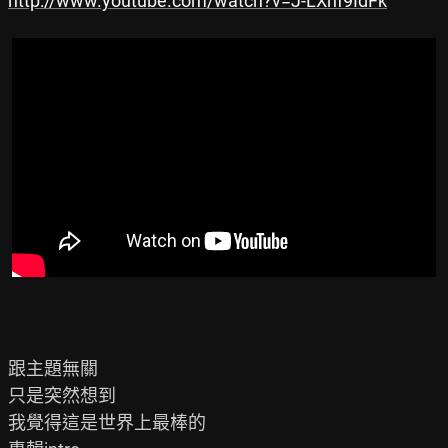
http://www.youtube.com/watch?v=J-LXnf9IdFk
跟主題無關

只是突然想到

我覺得這是世界上最棒的
