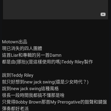
Motown出品

現已消失的四人團體

這首Liar和專輯的另一首Damn

都是由(挪抬)(是這樣使用的嗎)Teddy Riley製作

說到Teddy Riley

就只好想到new jack swing(還是少女時代？)

說到new jack swing這種風格

很長一段時間我都搞不懂那是啥

只覺得Bobby Brown那首My Prerogative的鼓聲和鍵盤
彈奏都好老派
