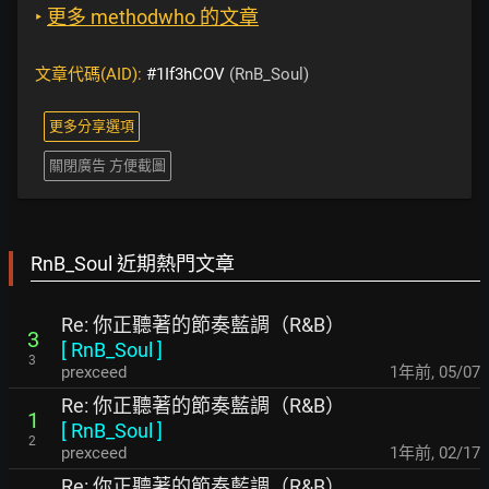
‣
更多 methodwho 的文章
文章代碼(AID):
#1If3hCOV
(RnB_Soul)
更多分享選項
關閉廣告 方便截圖
RnB_Soul 近期熱門文章
Re: 你正聽著的節奏藍調（R&B）
3
[
RnB_Soul
]
3
prexceed
1年前
,
05/07
Re: 你正聽著的節奏藍調（R&B）
1
[
RnB_Soul
]
2
prexceed
1年前
,
02/17
Re: 你正聽著的節奏藍調（R&B）