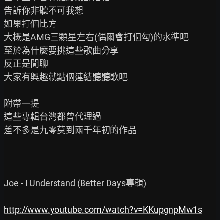
告訴你非聽不可我想

如果打個比方

大概是AMG三顆星左右(偶爾會打個勾)的水準吧

至於為什麼要挑這些歌曲分享

反正是閒聊

大家有興趣就點個連結聽聽歌吧

附帶一提

這些專輯台灣都曾代理過

差不多是九零莫到兩千年初的作品

Joe - I Understand (Better Days專輯)

http://www.youtube.com/watch?v=KKupgnpMw1s