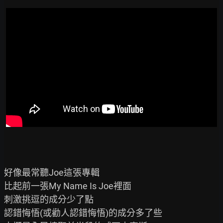
好像最常聽Joe這張專輯

比起前一張My Name Is Joe裡面

刺激挑逗的成分少了點

認錯悔悟(或勸人認錯悔悟)的成分多了些
