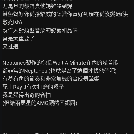
刀馬旦的鼓聲真他媽難聽到爆

鍵盤聲好像從孫耀威的認識你真好到現在從沒變過(洪
敬堯ish)

製作人對類型音樂的認識和品味

真是太重要了

又扯遠

Neptunes製作的包括Wait A Minute在內的幾首歌

都非常的Neptunes (也就是為了這個才找他們吧)

有菱有角的節奏和非常無機的合成器聲響

配上Ray J有欠打磨的嗓子

我是覺得出奇的合拍

(但給兩顆星的AMG顯然不認同)
