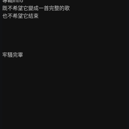
專輯intro

既不希望它變成一首完整的歌

也不希望它結束

牢騷完畢
