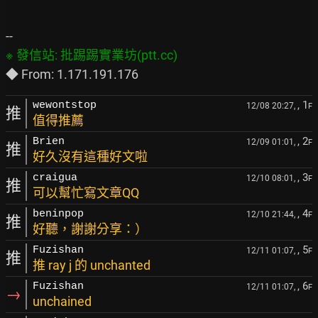
, 1
wewontstop
12/08 20:27,
F
推
值得推薦
, 2
Brien
12/09 01:01,
F
推
好久沒有這種好文啦
, 3
craigua
12/10 08:01,
F
推
可以幫忙寫文章QQ
, 4
beninpop
12/10 21:44,
F
推
好聽，謝謝分享：）
, 5
Fuzishan
12/11 01:07,
F
推
推 ray j 的 unchanted
, 6
Fuzishan
12/11 01:07,
F
→
unchained