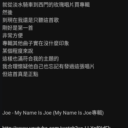
就從淡水騎車到西門的玫瑰唱片買專輯

然後

到現在我還是只聽這首歌

剛好是第一首

非常方便

專輯其他曲子實在沒什麼印象

某個程度來說

這樣也滿符合我的主題的

我合理懷疑他自己也忘記有發過這張唱片

但這首真是正點

Joe - My Name Is Joe (My Name Is Joe專輯)
