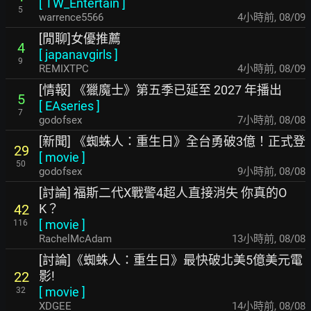
[
TW_Entertain
]
5
warrence5566
4小時前
,
08/09
[閒聊]女優推薦
4
[
japanavgirls
]
9
REMIXTPC
4小時前
,
08/09
[情報] 《獵魔士》第五季已延至 2027 年播出
5
[
EAseries
]
7
godofsex
7小時前
,
08/08
[新聞] 《蜘蛛人：重生日》全台勇破3億！正式登
29
[
movie
]
50
godofsex
9小時前
,
08/08
[討論] 福斯二代X戰警4超人直接消失 你真的O
K？
42
[
movie
]
116
RachelMcAdam
13小時前
,
08/08
[討論]《蜘蛛人：重生日》最快破北美5億美元電
影!
22
[
movie
]
32
XDGEE
14小時前
,
08/08