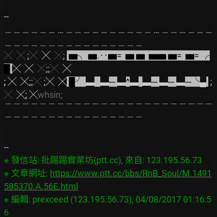
﹍﹍﹍﹍﹍﹍﹍﹍﹍﹍﹍﹍﹍﹍﹍﹍﹍﹍﹍﹍﹍﹍﹍﹍
﹍﹍﹍﹍﹍﹍﹍﹍﹍﹍﹍﹍﹍﹍﹍﹍
╳
 ╳ 
;
╳
  ╳ 
 ╳
;
▅╮
▅.‥▅= 
▅ ▅ 
▅▅
▅= 
▅= ╭
█
╳  ╳
  ╳
;;
╳
  ╳
;
╳  ╳
;;
╳ 
;
╳  ╳
█╯
▃
▃
─
▃
^
▃
▃
─
▃
─
▃
─╰
▄
;
╳  
╳; ╳
whsin;
﹉﹉﹉﹉﹉﹉﹉﹉﹉﹉﹉﹉﹉﹉﹉﹉﹉﹉﹉﹉﹉﹉﹉﹉
﹉﹉﹉﹉﹉﹉﹉﹉﹉﹉﹉﹉﹉﹉﹉﹉
※ 發信站: 批踢踢實業坊(ptt.cc), 來自: 123.195.56.73

※ 文章網址: 
https://www.ptt.cc/bbs/RnB_Soul/M.1491
585370.A.56E.html
※ 編輯: prexceed (123.195.56.73), 04/08/2017 01:16:5