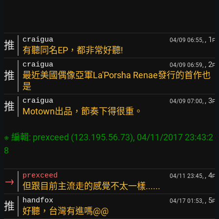
, 1
craigua
04/09 06:55,
F
推
有聽同名EP，都非常好聽!
, 2
craigua
04/09 06:59,
F
推
最近美國偶像亞軍La'Porsha Renae發行的首作也
是
, 3
craigua
04/09 07:00,
F
推
Motown出品，節奏下得很重。
※ 編輯: prexceed (123.195.56.73), 04/11/2017 23:43:2
, 4
prexceed
04/11 23:45,
F
→
但跟目前主流走的感覺不太一樣......
, 5
handfox
04/17 01:53,
F
推
好聽，台灣有進嗎@@