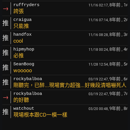
8年前
, 1
ruffryders
11/16 02:17,
F
→
誇張
8年前
, 2
craigua
11/16 07:14,
F
推
只能推
8年前
, 3
handfox
11/16 08:28,
F
推
cool
8年前
, 4
hipmyhop
11/18 00:24,
F
推
必推
8年前
, 5
SeanBoog
11/28 12:54,
F
推
wooooo
9年前
, 6
rockybalboa
03/19 22:47,
F
推
剛聽完，已醉...現場實力超強...好幾段清唱嚇死人
9年前
, 7
rockybalboa
03/19 22:47,
F
→
的好聽
9年前
, 8
watchout
03/20 00:48,
F
推
現場根本跟CD一模一樣