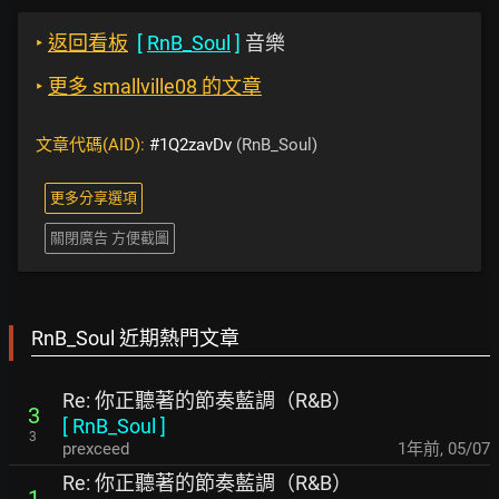
‣
返回看板
[
RnB_Soul
]
音樂
‣
更多 smallville08 的文章
文章代碼(AID):
#1Q2zavDv
(RnB_Soul)
更多分享選項
關閉廣告 方便截圖
RnB_Soul 近期熱門文章
Re: 你正聽著的節奏藍調（R&B）
3
[
RnB_Soul
]
3
prexceed
1年前
,
05/07
Re: 你正聽著的節奏藍調（R&B）
1