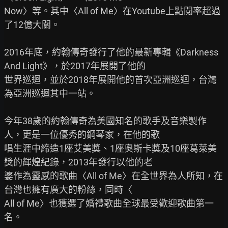
Now〉等。其中〈All of Me〉在Youtube上點閱率超過
了12億大關。

2016年底，約翰傳奇發行了他的最新專輯《Darkness 
And Light》，於2017年展開了他的

世界巡迴，並於2018年展開他的首次亞洲巡迴，台灣
為亞洲巡迴其中一站。

今年38歲的約翰傳奇為美國知名的歌手及音樂製作
人，更是一位優秀的鋼琴家，在他的歌

唱生涯中締造1座艾美獎、1座奧斯卡獎及10座葛萊美
獎的輝煌紀錄，2013年發行以他的老

婆作為靈感的歌曲〈All of Me〉在全世界為人所知，在
台灣也擁有廣大的粉絲，同時〈

All of Me〉也獲選了婚禮歌曲全球最受歡迎歌曲第一
名。
