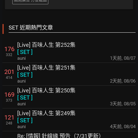
SET 近期熱門文章
[Live] 百味人生 第252集
176
[
SET
]
332
auni
1天前
,
08/07
[Live] 百味人生 第251集
201
[
SET
]
414
auni
2天前
,
08/06
[Live] 百味人生 第250集
169
[
SET
]
373
auni
3天前
,
08/05
[Live] 百味人生 第249集
121
[
SET
]
248
auni
4天前
,
08/04
Re: [情報] 針線緣 預告（7/31更新）