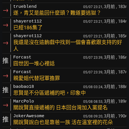
3月前
, 183
trueblend
05/07 23:21,
F
→
遂，青艾是能回什麼頭？難道要逃獄？
3月前
, 184
shayerot112
05/07 23:21,
F
→
已經186集了
3月前
, 185
shayerot112
05/07 23:21,
F
→
我還是沒在這齣戲中找到一個會喜歡跟支持的好
人
3月前
, 186
Forcast
05/07 23:39,
F
推
囧世因一堆心裡話
3月前
, 187
Forcast
05/07 23:39,
F
→
親愛姐代替冠軍擔罪
3月前
, 188
baobao18
05/08 03:24,
F
推
思賢是不分區遞補的吧，印象中
3月前
, 189
MarcPolo
05/08 08:53,
F
→
關說賢直接遞補的 日本回台灣加入黨提名
3月前
, 190
JokerAwesome
05/08 09:20,
F
推
關說賢說白也是靠爸一族 活在溫室裡的花朵