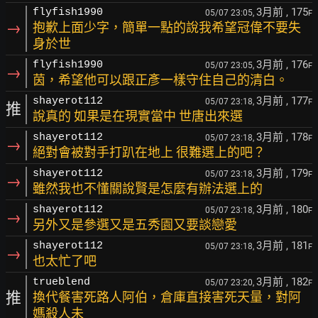
3月前
, 175
flyfish1990
05/07 23:05,
F
→
抱歉上面少字，簡單一點的說我希望冠偉不要失
身於世
3月前
, 176
flyfish1990
05/07 23:05,
F
→
茵，希望他可以跟正彥一樣守住自己的清白。
3月前
, 177
shayerot112
05/07 23:18,
F
推
說真的 如果是在現實當中 世唐出來選
3月前
, 178
shayerot112
05/07 23:18,
F
→
絕對會被對手打趴在地上 很難選上的吧？
3月前
, 179
shayerot112
05/07 23:18,
F
→
雖然我也不懂關說賢是怎麼有辦法選上的
3月前
, 180
shayerot112
05/07 23:18,
F
→
另外又是參選又是五秀園又要談戀愛
3月前
, 181
shayerot112
05/07 23:18,
F
→
也太忙了吧
3月前
, 182
trueblend
05/07 23:20,
F
推
換代餐害死路人阿伯，倉庫直接害死天量，對阿
媽殺人未