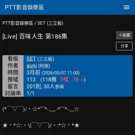
PTT
影音娛樂區
PTT影音娛樂區
/
SET (三立板)
[Live] 百味人生 第186集
＋收藏
分享
看板
SET
(三立板)
作者
auni
(阿南)
時間
3月前
(2026/05/07 11:00)
推噓
113
(
118
推
5
噓
78
→
)
留言
201則, 30人
參與
討論串
1/1
(*￣▽￣)/‧☆*"`'*-.,_,.-*'`"*-.,_☆

★﹡*☆:‧\(￣▽￣)/‧:*☆﹡*★
