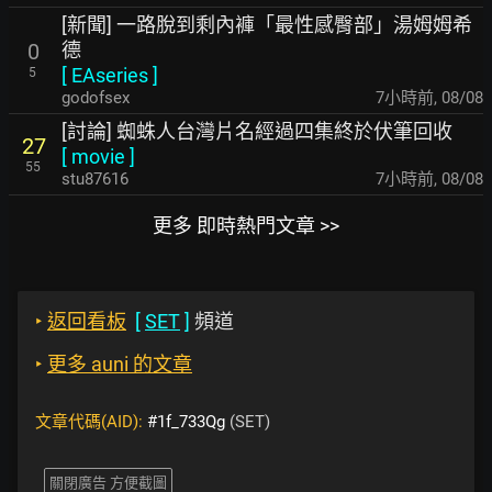
[新聞] 一路脫到剩內褲「最性感臀部」湯姆姆希
德
0
[
EAseries
]
5
godofsex
7小時前
,
08/08
[討論] 蜘蛛人台灣片名經過四集終於伏筆回收
27
[
movie
]
55
stu87616
7小時前
,
08/08
更多 即時熱門文章 >>
‣
返回看板
[
SET
]
頻道
‣
更多 auni 的文章
文章代碼(AID):
#1f_733Qg
(SET)
關閉廣告 方便截圖