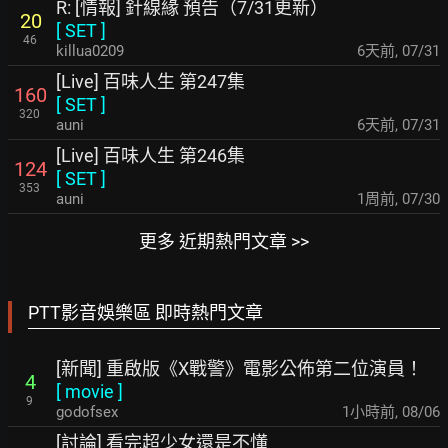
R: [情報] 針線緣 預告（7/31更新）
20
[
SET
]
46
killua0209
6天前
,
07/31
[Live] 百味人生 第247集
160
[
SET
]
320
auni
6天前
,
07/31
[Live] 百味人生 第246集
124
[
SET
]
353
auni
1周前
,
07/30
更多 近期熱門文章 >>
PTT影音娛樂區 即時熱門文章
[新聞] 重啟版《X戰警》電影公佈第二位演員！
4
[
movie
]
9
godofsex
1小時前
,
08/06
[討論] 看完超少女還是不懂