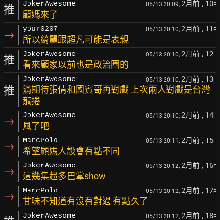
2月前
, 10
JokerAwesome
05/13 20:09,
F
推
顧媽來了
2月前
, 11
your0207
05/13 20:10,
F
→
所以綺麗跟超凡可能是表親
2月前
, 12
JokerAwesome
05/13 20:10,
F
推
看來顧家以前也是政治圈的
2月前
, 13
JokerAwesome
05/13 20:10,
F
推
滿期待張倩和國賓哥再對戲 上次兩人對戲是台灣
龍捲
2月前
, 14
JokerAwesome
05/13 20:10,
F
→
風了吧
2月前
, 15
MarcPolo
05/13 20:11,
F
→
希望顧媽人設會有點不同
2月前
, 16
JokerAwesome
05/13 20:12,
F
→
這幾集超多巴掌show
2月前
, 17
MarcPolo
05/13 20:12,
F
→
甘味不知道有沒有對過 有點久了
2月前
, 18
JokerAwesome
05/13 20:12,
F