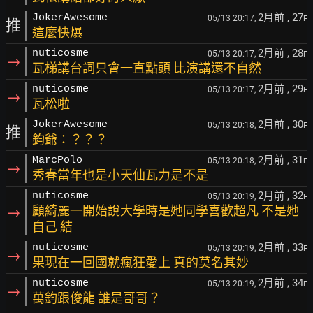
2月前
, 27
JokerAwesome
05/13 20:17,
F
推
這麼快爆
2月前
, 28
nuticosme
05/13 20:17,
F
→
瓦梯講台詞只會一直點頭 比演講還不自然
2月前
, 29
nuticosme
05/13 20:17,
F
→
瓦松啦
2月前
, 30
JokerAwesome
05/13 20:18,
F
推
鈞爺：？？？
2月前
, 31
MarcPolo
05/13 20:18,
F
→
秀春當年也是小天仙瓦力是不是
2月前
, 32
nuticosme
05/13 20:19,
F
→
顧綺麗一開始說大學時是她同學喜歡超凡 不是她
自己 結
2月前
, 33
nuticosme
05/13 20:19,
F
→
果現在一回國就瘋狂愛上 真的莫名其妙
2月前
, 34
nuticosme
05/13 20:19,
F
→
萬鈞跟俊龍 誰是哥哥？