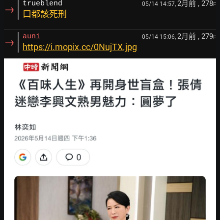
2月前
, 278
trueblend
05/14 14:57,
F
→
口都該死刑
2月前
, 279
auni
05/14 15:06,
F
→
https://i.mopix.cc/0NujTX.jpg