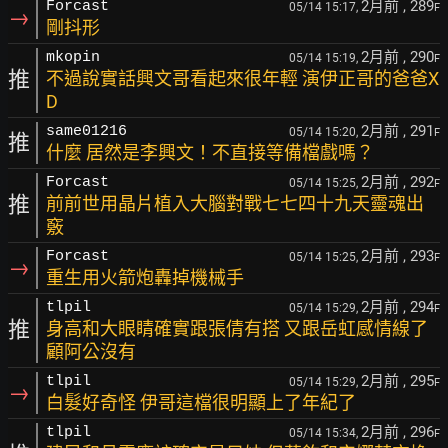
2月前
, 289
Forcast
05/14 15:17,
F
→
剛抖形
2月前
, 290
mkopin
05/14 15:19,
F
推
不過說實話興文哥看起來很年輕 演伊正哥的爸爸X
D
2月前
, 291
same01216
05/14 15:20,
F
推
什麼 居然是李興文！不直接等備檔戲嗎？
2月前
, 292
Forcast
05/14 15:25,
F
推
前前世用晶片植入大腦對戰七七四十九天靈魂出
竅
2月前
, 293
Forcast
05/14 15:25,
F
→
重生用火箭炮轟掉機械手
2月前
, 294
tlpil
05/14 15:29,
F
推
身高和大眼睛確實跟張倩有搭 又跟岳虹感情線了
顧阿公沒有
2月前
, 295
tlpil
05/14 15:29,
F
→
白髮好奇怪 伊哥這檔很明顯上了年紀了
2月前
, 296
tlpil
05/14 15:34,
F