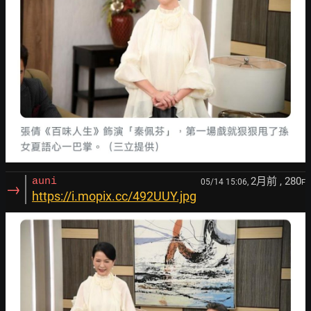
2月前
, 280
auni
05/14 15:06,
F
→
https://i.mopix.cc/492UUY.jpg