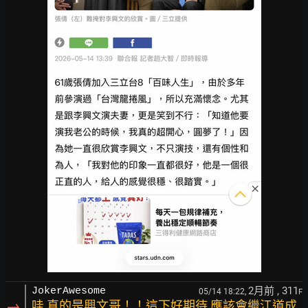
2月前
, 311
JokerAwesome
05/14 18:22,
F
→
哇 真的是興文哥！！這下好期待 應該會繼江道成