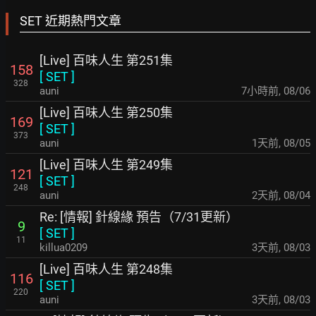
SET 近期熱門文章
[Live] 百味人生 第251集
158
[
SET
]
328
auni
7小時前
,
08/06
[Live] 百味人生 第250集
169
[
SET
]
373
auni
1天前
,
08/05
[Live] 百味人生 第249集
121
[
SET
]
248
auni
2天前
,
08/04
Re: [情報] 針線緣 預告（7/31更新）
9
[
SET
]
11
killua0209
3天前
,
08/03
[Live] 百味人生 第248集
116
[
SET
]
220
auni
3天前
,
08/03