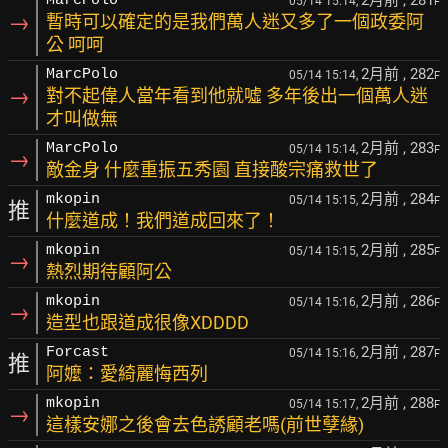
MarcPolo
05/14 15:14,
F
→
暫時可以確定的是我們萬人迷又多了一個政委阿
公 呵呵
2月前
, 282
MarcPolo
05/14 15:14,
F
→
對不起偉人當年看到他就噓 多年後出一個萬人迷
才叫做無
2月前
, 283
MarcPolo
05/14 15:14,
F
→
敵金身 什麼重振五秀園 直接酸宗痛救世了
2月前
, 284
mkopin
05/14 15:15,
F
推
什麼道成！我們道成回來了！
2月前
, 285
mkopin
05/14 15:15,
F
→
熱烈期待顧阿公
2月前
, 286
mkopin
05/14 15:16,
F
→
造型也跟道成很像XDDDD
2月前
, 287
Forcast
05/14 15:16,
F
推
阿嬤：愛綺麗悔西列
2月前
, 288
mkopin
05/14 15:17,
F
→
這樣安娜之後會去色誘顧老嗎(前世孽緣)