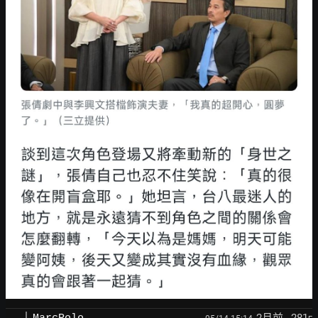
2月前
, 281