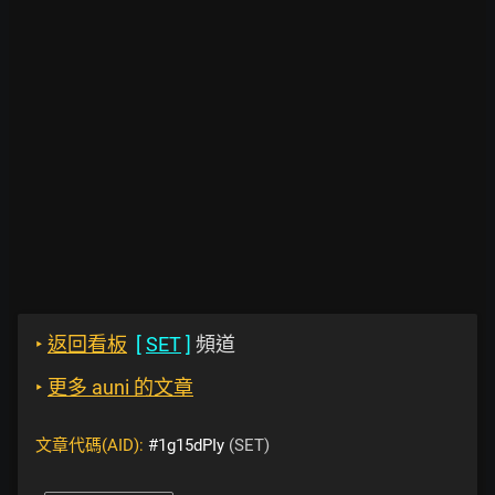
‣
返回看板
[
SET
]
頻道
‣
更多 auni 的文章
文章代碼(AID):
#1g15dPIy
(SET)