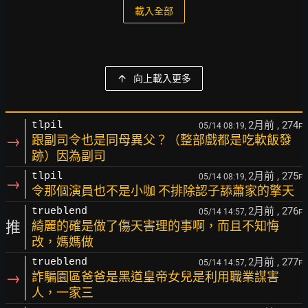
載入全部
向上載入更多
2月前
, 274
tlpil
05/14 08:19,
F
→
跟副司令也是同母異父？（整部戲都是吃軟飯發
跡）因為副司
2月前
, 275
tlpil
05/14 08:19,
F
→
令那個演員也不是小咖 不排除認子舔蕭家的擎天
2月前
, 276
trueblend
05/14 14:57,
F
推
綺麗的確是做了傷天害理的事啊，而且不知悔
改，媽媽做
2月前
, 277
trueblend
05/14 14:57,
F
→
詐騙園區爸爸是黑道皇帝女兒是利用職業謀害
人，一家三