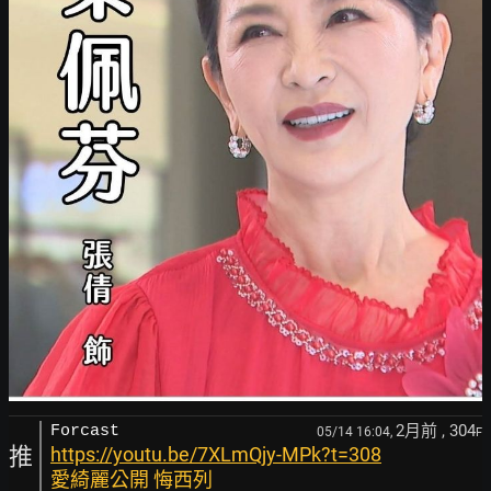
2月前
, 304
Forcast
05/14 16:04,
F
推
https://youtu.be/7XLmQjy-MPk?t=308
愛綺麗公開 悔西列