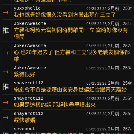
2月前
, 250
yuxxoholic
05/25 22:24,
F
→
我也感覺好像很久沒看到方馨出現在三立了
2月前
, 251
JokerAwesome
05/25 22:25,
F
推
方馨和柯叔元當初同時間離開三立 當時好像沒有
很開
2月前
, 252
JokerAwesome
05/25 22:25,
F
→
心 也20年過去了 但方馨和三立很多老戰友關係都
維
2月前
, 253
JokerAwesome
05/25 22:25,
F
→
繫得很好
2月前
, 254
shayerot112
05/25 22:28,
F
推
編劇會不會是要藉由安安身世讓紅雪跟青天離婚
2月前
, 255
shayerot112
05/25 22:28,
F
→
如果是這樣的話 那趕快盡早爆出來
2月前
, 256
shayerot112
05/25 22:28,
F
→
趕快離婚
2月前
, 257
sevenout
05/25 22:29,
F