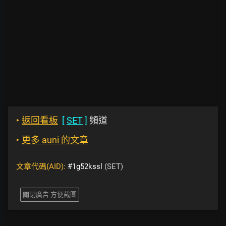
‣
返回看板
[
SET
]
頻道
‣
更多 auni 的文章
文章代碼(AID):
#1g52kssl
(SET)
關閉廣告 方便截圖