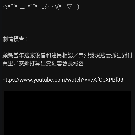
☆*"`'*-.,_,.-*'`"*-.,_☆‧\(*￣▽￣)

劇情預告：

顧媽當年逃家後曾和建民相認／崇烈發現逃妻抓狂對付
萬里／安娜打算出賣紅雪會長秘密

https://www.youtube.com/watch?v=7AfCpXPBfJ8