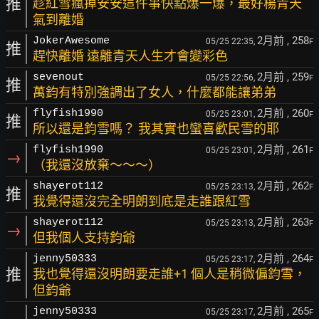
推
趁紅雪瘋掉安安這件事快點爆一爆，最好楊青天
氣到離婚
2月前
, 258
JokerAwesome
05/25 22:35,
F
推
趕快離婚 遠離青天人生才會變彩色
2月前
, 259
sevenout
05/25 22:56,
F
推
萬鈞有特別強調出了女人，什麼都能讓弟弟
2月前
, 260
flyfish1990
05/25 23:01,
F
推
所以還是鈞雪嗎？ 我其實也蠻喜歡民雪的耶
2月前
, 261
flyfish1990
05/25 23:01,
F
→
（我還沒放棄～～～）
2月前
, 262
shayerot112
05/25 23:13,
F
推
我覺得還沒完全明朗到底是走誰跟紅雪
2月前
, 263
shayerot112
05/25 23:13,
F
→
但我個人支持鈞爺
2月前
, 264
jenny50333
05/25 23:17,
F
推
我也覺得還沒明朗要走誰+1 個人是稍微偏鈞雪，
但鈞爺
2月前
, 265
jenny50333
05/25 23:17,
F