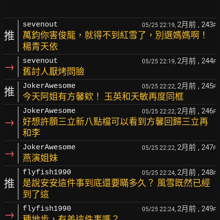
2月前
, 243
sevenout
05/25 22:19,
F
推
萬鈞你害俊龍，就得不到紅雪了，別選媽媽啊！
楊青天依
2月前
, 244
sevenout
05/25 22:19,
F
→
舊討人厭烤問臉
2月前
, 245
JokerAwesome
05/25 22:22,
F
推
今天阿姐有方馨欸！ 玉英和天敏再度同框
2月前
, 246
JokerAwesome
05/25 22:22,
F
→
好想許願三立新八點檔可以看到方馨回歸三立再
和李
2月前
, 247
JokerAwesome
05/25 22:22,
F
→
燕演姐妹
2月前
, 248
flyfish1990
05/25 22:24,
F
推
是說安安這件事到底還要瞞多久？ 風雪既然已經
到了這
2月前
, 249
flyfish1990
05/25 22:24,
F
→
種地步，有差這件事嗎？