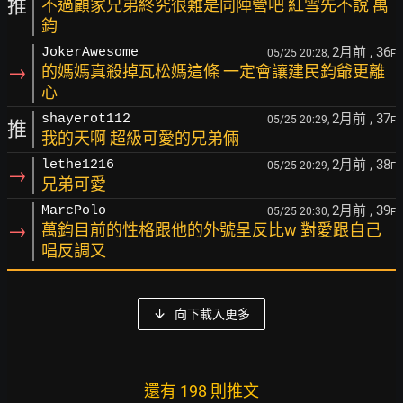
推
不過顧家兄弟終究很難是同陣營吧 紅雪先不說 萬
鈞
2月前
, 36
JokerAwesome
05/25 20:28,
F
→
的媽媽真殺掉瓦松媽這條 一定會讓建民鈞爺更離
心
2月前
, 37
shayerot112
05/25 20:29,
F
推
我的天啊 超級可愛的兄弟倆
2月前
, 38
lethe1216
05/25 20:29,
F
→
兄弟可愛
2月前
, 39
MarcPolo
05/25 20:30,
F
→
萬鈞目前的性格跟他的外號呈反比w 對愛跟自己
唱反調又
向下載入更多
還有 198 則推文