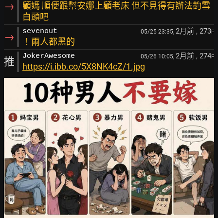
→
顧媽 順便跟幫安娜上顧老床 但不見得有辦法鈞雪
白頭吧
2月前
, 273
sevenout
05/25 23:35,
F
→
！兩人都黑的
2月前
, 274
JokerAwesome
05/26 10:05,
F
推
https://i.ibb.co/5X8NK4cZ/1.jpg