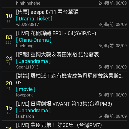
hihihihehehe
2小時前
,
08/09
[售票] aespa 8/11 看台單張
10
[
Drama-Ticket
]
11
wl02833817
3小時前
,
08/09
[LIVE] 花開錦繡 EP01~04(SVIP/D+)
83
[
China-Drama
]
225
hueisung
5小時前
,
08/09
[情報] 重岡大毅＆濵田崇裕 結婚發表
24
[
Japandrama
]
31
SeanLi1013
5小時前
,
08/09
[討論] 羅柏派丁森有機會成為丹尼爾戴路易斯2.
0?
20
[
movie
]
41
lovepork
5小時前
,
08/09
[LIVE] 日曜劇場 VIVANT 第13集(台灣PM8)
15
[
Japandrama
]
19
laisharon
5小時前
,
08/09
[LIVE] 豊臣兄弟！ 第30集（台灣PM7）