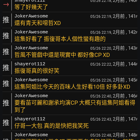
2月前
, 140
shayerot112
05/26 22:18,
F
→
等了好幾天了
2月前
, 141
JokerAwesome
05/26 22:19,
F
推
還有青天和噁哲XD
2月前
, 142
JokerAwesome
05/26 22:19,
F
推
這集好看了 振復哥本人個性蠻有趣的
2月前
, 143
JokerAwesome
05/26 22:20,
F
推
哲風不管戲中還是現實中 都好像CP XD
2月前
, 144
shayerot112
05/26 22:22,
F
推
振復哥真的很好笑
2月前
, 145
JokerAwesome
05/26 22:26,
F
推
這集阿姐比今天的百味人生好看10倍 好多卦XD
2月前
, 146
JokerAwesome
05/26 22:40,
F
推
要看苗可麗和謝承均演CP 大概只有這集阿姐看得
到了
2月前
, 147
shayerot112
05/26 22:43,
F
推
仔哥一大包 真的是快把我笑死
2月前
, 148
JokerAwesome
05/26 22:48,
F