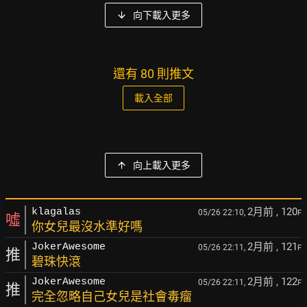
向下載入更多
還有 80 則推文
載入全部
向上載入更多
2月前
, 120
klagalas
05/26 22:10,
F
噓
你女兒最沒水準好嗎
2月前
, 121
JokerAwesome
05/26 22:11,
F
推
碧珠快滾
2月前
, 122
JokerAwesome
05/26 22:11,
F
推
完全忽略自己女兒是社會毒瘤