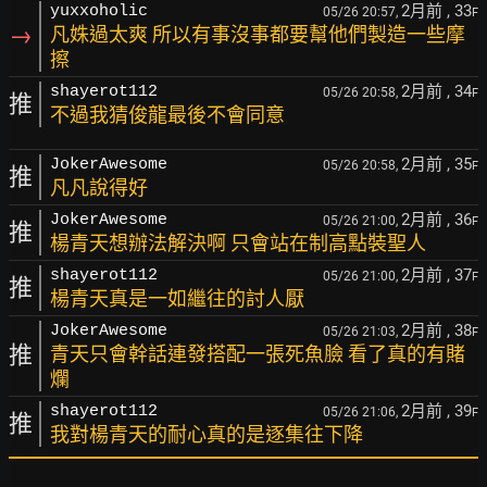
2月前
, 33
yuxxoholic
05/26 20:57,
F
→
凡姝過太爽 所以有事沒事都要幫他們製造一些摩
擦
2月前
, 34
shayerot112
05/26 20:58,
F
推
不過我猜俊龍最後不會同意
2月前
, 35
JokerAwesome
05/26 20:58,
F
推
凡凡說得好
2月前
, 36
JokerAwesome
05/26 21:00,
F
推
楊青天想辦法解決啊 只會站在制高點裝聖人
2月前
, 37
shayerot112
05/26 21:00,
F
推
楊青天真是一如繼往的討人厭
2月前
, 38
JokerAwesome
05/26 21:03,
F
推
青天只會幹話連發搭配一張死魚臉 看了真的有賭
爛
2月前
, 39
shayerot112
05/26 21:06,
F
推
我對楊青天的耐心真的是逐集往下降