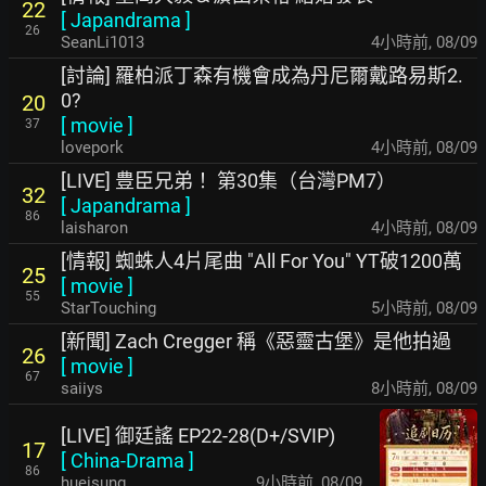
22
[
Japandrama
]
26
SeanLi1013
4小時前
,
08/09
[討論] 羅柏派丁森有機會成為丹尼爾戴路易斯2.
0?
20
[
movie
]
37
lovepork
4小時前
,
08/09
[LIVE] 豊臣兄弟！ 第30集（台灣PM7）
32
[
Japandrama
]
86
laisharon
4小時前
,
08/09
[情報] 蜘蛛人4片尾曲 "All For You" YT破1200萬
25
[
movie
]
55
StarTouching
5小時前
,
08/09
[新聞] Zach Cregger 稱《惡靈古堡》是他拍過
26
[
movie
]
67
saiiys
8小時前
,
08/09
[LIVE] 御廷謠 EP22-28(D+/SVIP)
17
[
China-Drama
]
86
hueisung
9小時前
,
08/09