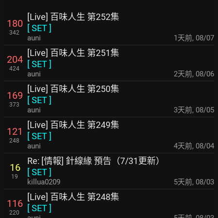
[Live] 百味人生 第252集
180
[
SET
]
342
auni
1天前
,
08/07
[Live] 百味人生 第251集
204
[
SET
]
424
auni
2天前
,
08/06
[Live] 百味人生 第250集
169
[
SET
]
373
auni
3天前
,
08/05
[Live] 百味人生 第249集
121
[
SET
]
248
auni
4天前
,
08/04
Re: [情報] 針線緣 預告（7/31更新）
16
[
SET
]
19
killua0209
5天前
,
08/03
[Live] 百味人生 第248集
116
[
SET
]
220
auni
5天前
,
08/03