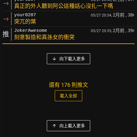
→
真正的外人聽到阿公這種話心沒扎一下嗎
2月前
, 38
your0207
05/27 20:34,
F
→
突兀的葉
2月前
, 39
JokerAwesome
05/27 20:35,
F
推
刻意製造和真孫女的衝突
向下載入更多
還有 176 則推文
載入全部
向上載入更多