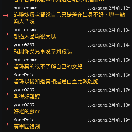
2月前
, 12
nuticosme
05/27 20:09,
F
→
詐騙妹每次都說自己只是差在出身不好，哪一點
輸人？沒
2月前
, 13
nuticosme
05/27 20:09,
F
→
想過人品輸很大嗎
2月前
, 14
your0207
05/27 20:09,
F
→
就問你女兒事沒拿到錢嗎
2月前
, 15
nuticosme
05/27 20:10,
F
→
碧珠真的很不了解自己的女兒
2月前
, 16
MarcPolo
05/27 20:11,
F
→
碧珠以後知道真相還是自盡比較乾脆
2月前
, 17
your0207
05/27 20:11,
F
→
叫得好難聽
2月前
, 18
your0207
05/27 20:12,
F
→
好老的戲qq
2月前
, 19
MarcPolo
05/27 20:12,
F
→
萌學園復刻