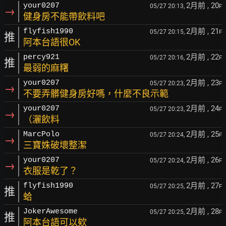
2月前
, 20
your0207
05/27 20:13,
F
→
健身房不能帶飲料吧
2月前
, 21
flyfish1990
05/27 20:15,
F
推
阿本台語很OK
2月前
, 22
percy921
05/27 20:16,
F
推
最弱的麻糬
2月前
, 23
your0207
05/27 20:23,
F
→
不要弄髒健身房好嗎，什麼不良示範
2月前
, 24
your0207
05/27 20:23,
F
→
（灑飲料
2月前
, 25
MarcPolo
05/27 20:24,
F
→
三寶姝破壞整潔
2月前
, 26
your0207
05/27 20:24,
F
→
衣服是乾了？
2月前
, 27
flyfish1990
05/27 20:25,
F
推
蛤
2月前
, 28
JokerAwesome
05/27 20:25,
F
推
阿本台語可以欸