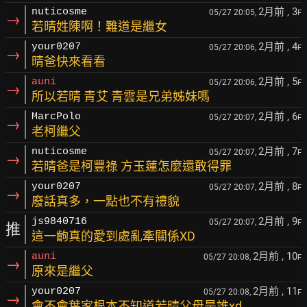
2月前
, 3
nuticosme
05/27 20:05,
F
→
若晴姓陳啊！難道是繼女
2月前
, 4
your0207
05/27 20:06,
F
→
晴爸快來看看
2月前
, 5
auni
05/27 20:06,
F
→
所以若晴 青艾 青雲是兄弟姊妹嗎
2月前
, 6
MarcPolo
05/27 20:07,
F
→
老柯繼父
2月前
, 7
nuticosme
05/27 20:07,
F
→
若晴爸是柯豐祿 方玉蓮怎麼還敢得罪
2月前
, 8
your0207
05/27 20:07,
F
→
廢話真多，一點也不有禮貌
2月前
, 9
js9840716
05/27 20:07,
F
推
這一齣真的愛到處亂牽關係XD
2月前
, 10
auni
05/27 20:08,
F
→
原來是繼父
2月前
, 11
your0207
05/27 20:08,
F
→
會不會葉家根本不知道若晴父母是誰xd