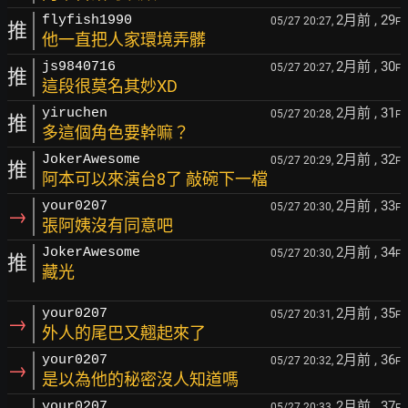
2月前
, 29
flyfish1990
05/27 20:27,
F
推
他一直把人家環境弄髒
2月前
, 30
js9840716
05/27 20:27,
F
推
這段很莫名其妙XD
2月前
, 31
yiruchen
05/27 20:28,
F
推
多這個角色要幹嘛？
2月前
, 32
JokerAwesome
05/27 20:29,
F
推
阿本可以來演台8了 敲碗下一檔
2月前
, 33
your0207
05/27 20:30,
F
→
張阿姨沒有同意吧
2月前
, 34
JokerAwesome
05/27 20:30,
F
推
藏光
2月前
, 35
your0207
05/27 20:31,
F
→
外人的尾巴又翹起來了
2月前
, 36
your0207
05/27 20:32,
F
→
是以為他的秘密沒人知道嗎
2月前
, 37
your0207
05/27 20:33,
F