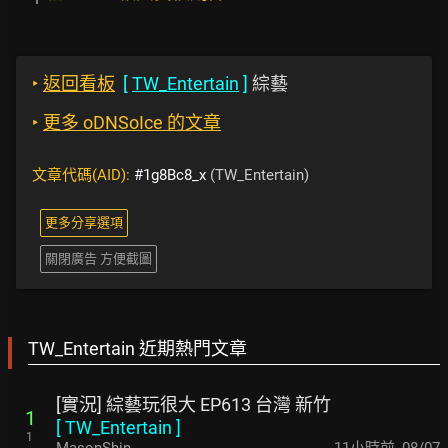
‣
返回看板
[
TW_Entertain
]
綜藝
‣
更多 oDNSoIce 的文章
文章代碼(AID):
#1g8Bc8_x
(TW_Entertain)
更多分享選項
關閉廣告 方便截圖
TW_Entertain 近期熱門文章
[實況] 綜藝玩很大 EP613 台灣 新竹
1
[
TW_Entertain
]
1
MasonShin
11小時前
,
08/07