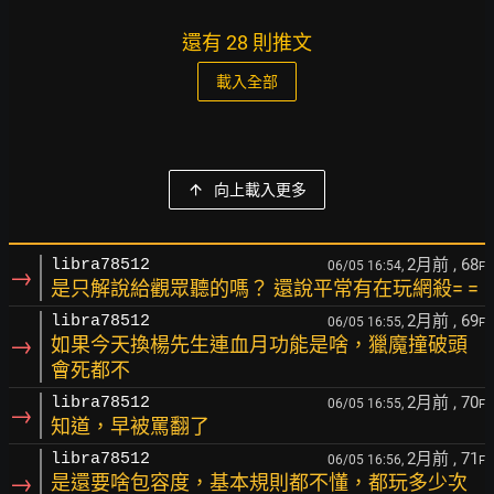
還有 28 則推文
載入全部
向上載入更多
2月前
, 68
libra78512
06/05 16:54,
F
→
是只解說給觀眾聽的嗎？ 還說平常有在玩網殺= =
2月前
, 69
libra78512
06/05 16:55,
F
→
如果今天換楊先生連血月功能是啥，獵魔撞破頭
會死都不
2月前
, 70
libra78512
06/05 16:55,
F
→
知道，早被罵翻了
2月前
, 71
libra78512
06/05 16:56,
F
→
是還要啥包容度，基本規則都不懂，都玩多少次