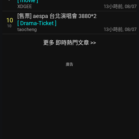
[
movie
]
XDGEE
13小時前
,
08/07
[售票] aespa 台北演唱會 3880*2
10
[
Drama-Ticket
]
10
taocheng
13小時前
,
08/07
更多 即時熱門文章 >>
廣告