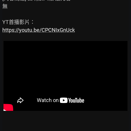
無

https://youtu.be/CPCNIxGnUck