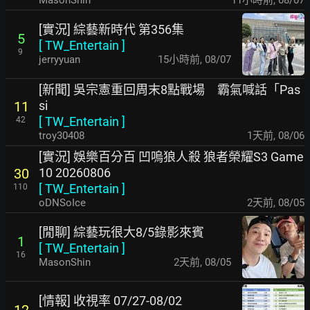
[實況] 綜藝新時代 第356集
5
[
TW_Entertain
]
9
jerryyuan
15小時前
,
08/07
[新聞] 吳宗憲重回周末8點戰場 霸氣喊話「Pas
si
11
[
TW_Entertain
]
42
troy30408
1天前
,
08/06
[實況] 娛樂百分百 凹嗚狼人殺 狼者榮耀S3 Game
10 20260806
30
[
TW_Entertain
]
110
oDNSoIce
2天前
,
08/05
[閒聊] 綜藝玩很大8/5錄影來賓
1
[
TW_Entertain
]
16
MasonShin
2天前
,
08/05
[情報] 收視率 07/27-08/02