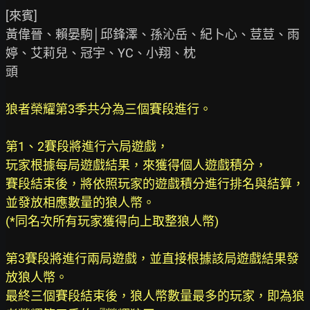
[來賓]

黃偉晉、賴晏駒│邱鋒澤、孫沁岳、紀卜心、荳荳、雨
婷、艾莉兒、冠宇、YC、小翔、枕

頭

狼者榮耀第3季共分為三個賽段進行。
第1、2賽段將進行六局遊戲，
玩家根據每局遊戲結果，來獲得個人遊戲積分，
賽段結束後，將依照玩家的遊戲積分進行排名與結算，
並發放相應數量的狼人幣。
(*同名次所有玩家獲得向上取整狼人幣)
第3賽段將進行兩局遊戲，並直接根據該局遊戲結果發
放狼人幣。
最終三個賽段結束後，狼人幣數量最多的玩家，即為狼