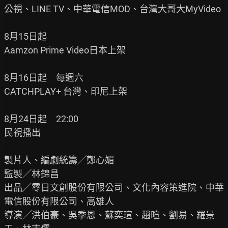
公視、LINE TV、中華電信MOD、台灣大哥大MyVideo

8月15日起

Aamzon Prime Video日本上架

8月16日起　每週六

CATCHPLAY+ 台灣、印尼上架

8月24日起　22:00

民視播出

製片人、編劇統籌╱鄭心媚

監製╱林錦昌

出品╱零日文創股份有限公司、文化內容策進院、中華
電信股份有限公司、高雄人

導演╱洪伯豪、吳季恩、蘇奕瑄、趙暄、劉易、羅景