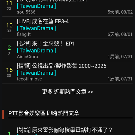
11
[
TaiwanDrama
]
23
soul5566
5天前
,
08/02
[LIVE] 成名在望 EP3-4
10
[
TaiwanDrama
]
33
fishgift
6天前
,
08/01
[心得] 來！金來號！ EP1
2
[
TaiwanDrama
]
3
AisinGioro
1周前
,
07/31
[情報] 公視出品/製作影集 2000~2026
15
[
TaiwanDrama
]
38
tecofilmlove
1周前
,
07/31
更多 近期熱門文章 >>
PTT影音娛樂區 即時熱門文章
[討論] 原來電影偷錄檢舉電話打不通了？
1