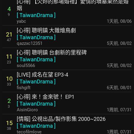
[心得] 【欠妳的那場婚禮】愛情的墳墓果然是婚
姻
4
[
TaiwanDrama
]
9
yabc
1天前
,
08/06
[心得] 聰明鎮 大雜燴鳥劇
21
[
TaiwanDrama
]
47
qazzxc12351
5天前
,
08/02
[心得] 聰明鎮 台劇新的里程碑
11
[
TaiwanDrama
]
23
soul5566
5天前
,
08/02
[LIVE] 成名在望 EP3-4
10
[
TaiwanDrama
]
33
fishgift
6天前
,
08/01
[心得] 來！金來號！ EP1
2
[
TaiwanDrama
]
3
AisinGioro
1周前
,
07/31
[情報] 公視出品/製作影集 2000~2026
15
[
TaiwanDrama
]
38
tecofilmlove
1周前
,
07/31