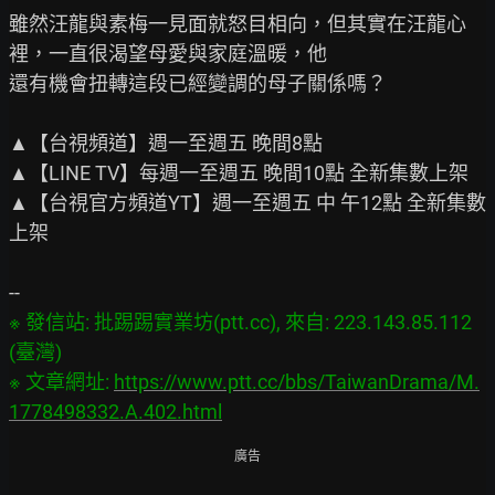
雖然汪龍與素梅一見面就怒目相向，但其實在汪龍心
裡，一直很渴望母愛與家庭溫暖，他

還有機會扭轉這段已經變調的母子關係嗎？

▲【台視頻道】週一至週五 晚間8點

▲【LINE TV】每週一至週五 晚間10點 全新集數上架

▲【台視官方頻道YT】週一至週五 中 午12點 全新集數
上架

※ 發信站: 批踢踢實業坊(ptt.cc), 來自: 223.143.85.112 
(臺灣)

※ 文章網址: 
https://www.ptt.cc/bbs/TaiwanDrama/M.
1778498332.A.402.html
廣告