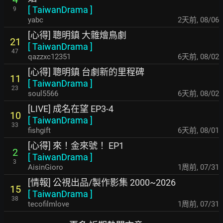
[
TaiwanDrama
]
9
yabc
2天前
,
08/06
[心得] 聰明鎮 大雜燴鳥劇
21
[
TaiwanDrama
]
47
qazzxc12351
6天前
,
08/02
[心得] 聰明鎮 台劇新的里程碑
11
[
TaiwanDrama
]
23
soul5566
6天前
,
08/02
[LIVE] 成名在望 EP3-4
10
[
TaiwanDrama
]
33
fishgift
6天前
,
08/01
[心得] 來！金來號！ EP1
2
[
TaiwanDrama
]
3
AisinGioro
1周前
,
07/31
[情報] 公視出品/製作影集 2000~2026
15
[
TaiwanDrama
]
38
tecofilmlove
1周前
,
07/31