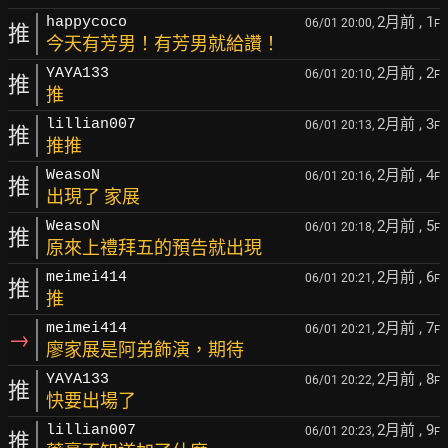
2月前
, 1
happycoco
06/01 20:00,
F
推
今天有芳男！有芳男就給讚！
2月前
, 2
YAYA133
06/01 20:10,
F
推
推
2月前
, 3
lillian007
06/01 20:13,
F
推
推推
2月前
, 4
WeasoN
06/01 20:16,
F
推
出現了 家展
2月前
, 5
WeasoN
06/01 20:18,
F
推
原來上禮拜五的預告就出現
2月前
, 6
meimei414
06/01 20:21,
F
推
推
2月前
, 7
meimei414
06/01 20:21,
F
→
廖家展是阿弟飾演，期待
2月前
, 8
YAYA133
06/01 20:22,
F
推
快要出場了
2月前
, 9
lillian007
06/01 20:23,
F
推