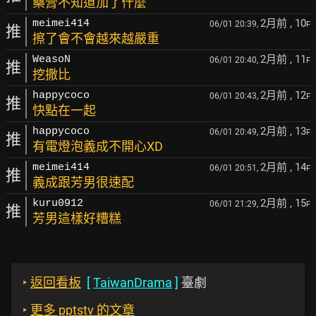
藥膏不知道加了什麼
2月前
, 10
meimei414
06/01 20:39,
F
推
擦了會不會越來越嚴重
2月前
, 11
WeasoN
06/01 20:40,
F
推
挖撒比
2月前
, 12
happycoco
06/01 20:43,
F
推
快點在一起
2月前
, 13
happycoco
06/01 20:49,
F
推
有電燈泡義成不開心XD
2月前
, 14
meimei414
06/01 20:51,
F
推
義成跟芳男很速配
2月前
, 15
kuru0912
06/01 21:29,
F
推
芳男這樣好糟糕
‣
返回看板
[
TaiwanDrama
]
臺劇
‣
更多 pptstv 的文章