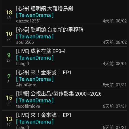
[心得] 聰明鎮 大雜燴鳥劇
18
[
TaiwanDrama
]
43
qazzxc12351
4天前
,
08/02
[心得] 聰明鎮 台劇新的里程碑
10
[
TaiwanDrama
]
22
soul5566
4天前
,
08/02
[LIVE] 成名在望 EP3-4
9
[
TaiwanDrama
]
27
fishgift
4天前
,
08/01
[心得] 來！金來號！ EP1
2
[
TaiwanDrama
]
3
AisinGioro
5天前
,
07/31
[情報] 公視出品/製作影集 2000~2026
15
[
TaiwanDrama
]
38
tecofilmlove
6天前
,
07/31
[LIVE] 來！金來號！ EP1
13
[
TaiwanDrama
]
16
fishgift
6天前
,
07/31