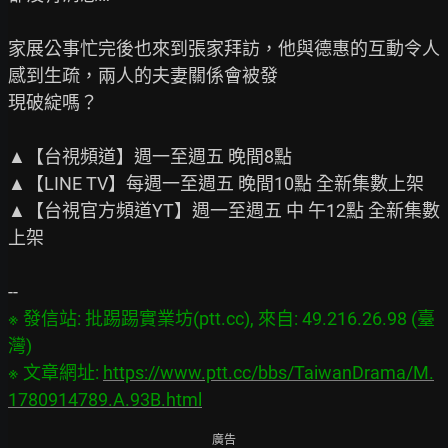
家展公事忙完後也來到張家拜訪，他與德惠的互動令人
感到生疏，兩人的夫妻關係會被發

現破綻嗎？

▲【台視頻道】週一至週五 晚間8點

▲【LINE TV】每週一至週五 晚間10點 全新集數上架

▲【台視官方頻道YT】週一至週五 中 午12點 全新集數
上架

※ 發信站: 批踢踢實業坊(ptt.cc), 來自: 49.216.26.98 (臺
灣)

※ 文章網址: 
https://www.ptt.cc/bbs/TaiwanDrama/M.
1780914789.A.93B.html
廣告