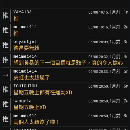
1月前
, 1
YAYA133
06/08 19:15,
F
推
推
1月前
, 2
meimei414
06/08 19:16,
F
推
推
1月前
, 3
bryantjet
06/08 20:09,
F
推
德昌耍無賴
1月前
, 4
meimei414
06/08 20:32,
F
推
想到黃桑的下一個目標就是雅子，真的令人擔心
1月前
, 5
meimei414
06/08 20:33,
F
→
美虹也太超過了
1月前
, 6
IOUIOUIOU
06/08 20:50,
F
推
星期五晚上都有在運動XD
1月前
, 7
sangela
06/08 20:50,
F
推
星期五晚上XD
1月前
, 8
meimei414
06/08 20:50,
F
推
兩個人太疏遠了啦！