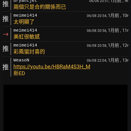
1月前
, 9
bryantjet
06/08 20:51,
F
推
兩個只是合約關係而已
1月前
, 10
meimei414
06/08 20:54,
F
推
太明顯了
1月前
, 11
meimei414
06/08 20:56,
F
→
美虹很敏感
1月前
, 12
meimei414
06/08 20:58,
F
推
彩鳳蠻討喜的
1月前
, 13
WeasoN
06/08 22:04,
F
推
https://youtu.be/HBRaM4S3H_M
新ED