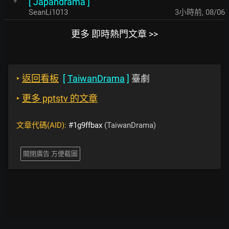
[
Japandrama
]
9
SeanLi1013
3小時前
,
08/06
更多 即時熱門文章 >>
‣
返回看板
[
TaiwanDrama
]
臺劇
‣
更多 pptstv 的文章
文章代碼(AID):
#1g9ffbax
(TaiwanDrama)
關閉廣告 方便截圖