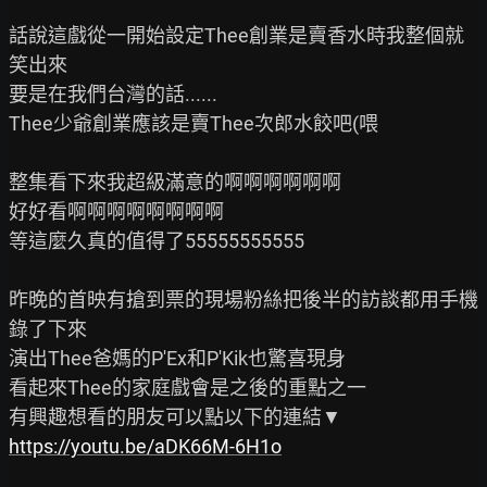
話說這戲從一開始設定Thee創業是賣香水時我整個就
笑出來

要是在我們台灣的話......

Thee少爺創業應該是賣Thee次郎水餃吧(喂

整集看下來我超級滿意的啊啊啊啊啊啊

好好看啊啊啊啊啊啊啊啊

等這麼久真的值得了55555555555

昨晚的首映有搶到票的現場粉絲把後半的訪談都用手機
錄了下來

演出Thee爸媽的P'Ex和P'Kik也驚喜現身

看起來Thee的家庭戲會是之後的重點之一

https://youtu.be/aDK66M-6H1o