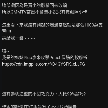
這部戲因為是買小說版權回來改編

所以GMMTV當然不會賣小說只有賣劇照小卡

這集看下來我最有興趣的週邊當然就是那張1000萬支
票!!!!

請給我一疊~~~~

咳~

https://cdn.imgpile.com/f/D4GYSFK_xl.JPG
還有壽桃造型的不甜巧克力，大概99%黑巧?
