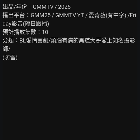
出品/年份：GMMTV / 2025

播出平台：GMM25 / GMMTV YT / 愛奇藝(有中字) /Fri
day影音(隔日跟播)

預計播放集數：10

分類：BL愛情喜劇/頭腦有病的黑道大哥愛上知名攝影
師/

(防雷)
