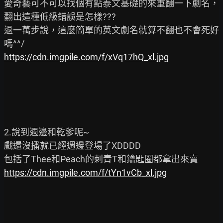
愛奇藝可不可以找個有點泰文基礎的來重翻一下劇名，
翻出這種低級錯誤是怎樣???

退一萬步說，這麼簡單的英文劇名就算不翻也不會死好
https://cdn.imgpile.com/f/xVq17hQ_xl.jpg
2.說到週邊和乾爹呢~

戲還沒播就已經週邊登場了XDDDD

https://cdn.imgpile.com/f/tYn1vCb_xl.jpg