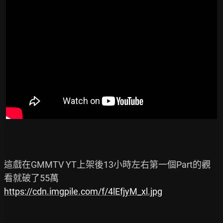
這戲在GMMTV YT上架後13小時左右第一個Part的觀
https://cdn.imgpile.com/f/4lEfjyM_xl.jpg