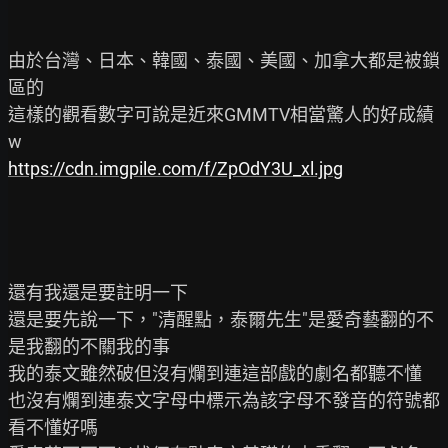
由於台灣、日本、韓國、泰國、美國、加拿大都是被鎖
區的

這樣的觀看數字可說是近來GMMTV相當驚人的好成績
https://cdn.imgpile.com/f/ZpOdY3U_xl.jpg
還有我還是要註明一下

還是要先說一下，"清醒點，泰爾先生"是愛奇藝翻的不
是我翻的不關我的事

我的泰文雖然破但沒有爛到連這部戲的劇名都聽不懂

也沒有爛到連泰文字母中標示為該字母不發音的符號都
看不懂好嗎
