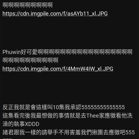
https://cdn.imgpile.com/f/asAYb11_xl.JPG
Phuwin好可愛啊啊啊啊啊啊啊啊啊啊啊啊啊啊啊啊啊
https://cdn.imgpile.com/f/4MmW4IW_xl.JPG
反正我就是會這樣叫10集我承認55555555555555

這集看完後我最想做的事情就是去Thee家應徵看他洗
澡的執事XDDD

諸君跟我一樣的請舉手不用害羞我們揪團去應徵吧555