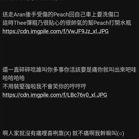
送走Aran後手受傷的Peach回自己車上要洗傷口

https://cdn.imgpile.com/f/VwJF9Jz_xl.JPG
還一直碎碎唸誰叫你多事你活該要是痛你就叫出來吧哇
哈哈哈哈

https://cdn.imgpile.com/f/LBc76v0_xl.JPG