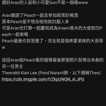
還好Aran的人設和小可愛Gun不是一個樣www

Aran邀請了Peach一起去參加殺青趴喝酒

原本Peach是不想去啦他就討厭人多

可是Aran也打算一起慶祝成為Arseni香水的大使就凹P
each一起來喝

Peach最後也就答應了，完全就是個疼愛弟妹的大哥哥
w

這段Aran給Peach看的報導最後那張照片就帶出本劇的
另一位男主

https://cdn.imgpile.com/f/ZkpUNQN_xl.JPG