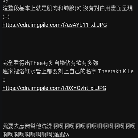
這整段基本上就是肌肉和帥臉(X) 沒有對白用畫面呈現
https://cdn.imgpile.com/f/asAYb11_xl.JPG
完全看得出Thee有多自戀佔有欲有多強

連家裡浴缸水管上都要刻上自己的名字 Theerakit K.Le
https://cdn.imgpile.com/f/0XYOvht_xl.JPG
我要去應徵幫他洗澡啊啊啊啊啊啊啊啊啊啊啊啊啊啊啊