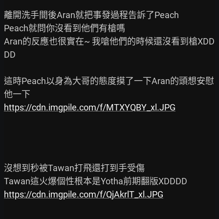
離開洗手間後Aran就把事發過程告訴了Peach

Peach就問你沒看到他們有槍嗎

Aran的反應也很實在~ 我嗆他們的時候還沒看到槍XDD
DD

這時Peach以身為大哥的態度摸了一下Aran的頭想安慰
https://cdn.imgpile.com/f/MTXYQBY_xl.JPG
沒想到秒被Tawan打飛還打到手受傷

https://cdn.imgpile.com/f/QjAkrlT_xl.JPG