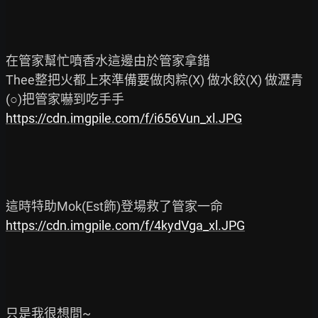
在管家幫忙噴香水這邊由於管家拿錯

Thee整把火都上來準備要做肉粽(X) 做水餃(X) 做瀝青
https://cdn.imgpile.com/f/i656Vun_xl.JPG
https://cdn.imgpile.com/f/4kydVga_xl.JPG
只是我很想問~
