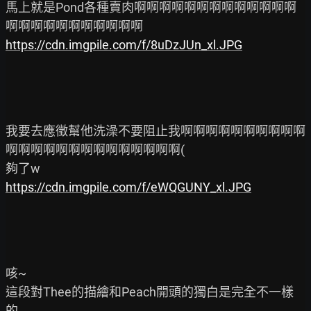
馬上就是Pond各種賣肉啊啊啊啊啊啊啊啊啊啊啊啊啊
https://cdn.imgpile.com/f/8uDzJUn_xl.JPG
我要去應徵幫他洗澡不要阻止我啊啊啊啊啊啊啊啊啊啊
啊啊啊啊啊啊啊啊啊啊啊啊啊啊(

https://cdn.imgpile.com/f/eWQGUNY_xl.JPG
咳~

這段對Thee的描繪和Peach開頭的獨白是完全不一樣
的
