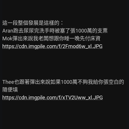
這一段整個發展是這樣的：

Aran跑去尿尿完洗手時被塞了張1000萬的支票

https://cdn.imgpile.com/f/2Fmod6w_xl.JPG
Thee也跟著彈出來說如果1000萬不夠我給你張空白的
https://cdn.imgpile.com/f/xTV2Uww_xl.JPG