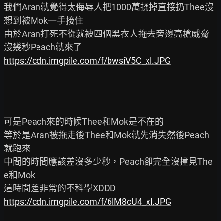
我們Aran就覺得太侮辱人把1000萬揉掉直接扔Thee沒
想到被Mok一手接住

由於Aran打死不從就被四個黑衣人拖去旁邊亮槍威脅

https://cdn.imgpile.com/f/bwsiV5C_xl.JPG
可是Peach來的時候Thee和Mok是不在的

等於是Aran被拖走後Thee和Mok就先消失然後Peach
就跑來

中間的時間應該差沒多少秒，Peach卻完全沒撞見The
e和Mok

https://cdn.imgpile.com/f/6lM8cU4_xl.JPG