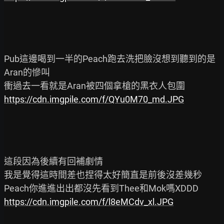
Pub這邊喝到一半的Peach跑去洗把臉沒想到聽到的是
Aran的慘叫

https://cdn.imgpile.com/f/QYu0M70_md.JPG
這段因為後續有回補劇情

我是覺得這時間差也捏得太好簡直是前後沒差幾秒

https://cdn.imgpile.com/f/l8eMCdv_xl.JPG