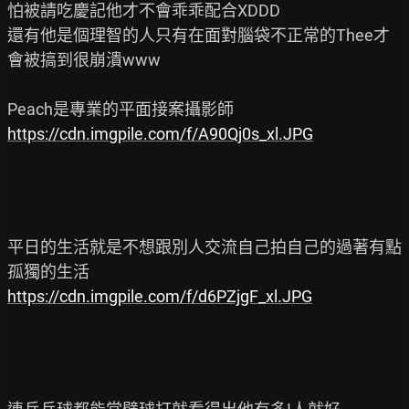
怕被請吃慶記他才不會乖乖配合XDDD

還有他是個理智的人只有在面對腦袋不正常的Thee才
會被搞到很崩潰www

https://cdn.imgpile.com/f/A90Qj0s_xl.JPG
平日的生活就是不想跟別人交流自己拍自己的過著有點
https://cdn.imgpile.com/f/d6PZjgF_xl.JPG