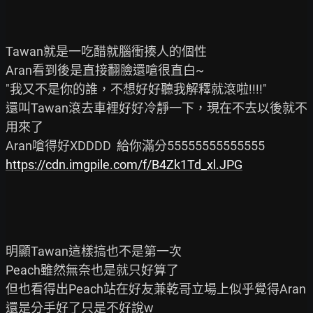
Tawan就是一吃醋就腦衝揍人的個性

Aran看到後是直接翻臉還嗆很直白~

"我又不是你的誰，不想好好聽我解釋就滾啦!!!!"

還叫Tawan滾去車裡好好冷靜一下，現在不去以後就不
用來了

https://cdn.imgpile.com/f/B4Zk1Td_xl.JPG
明顯Tawan這樣搞也不是第一次

Peach雖然無奈也是就只好算了

但也看得出Peach站在好友兼乾哥立場上似乎覺得Aran
還是分手好了只是不好說w
