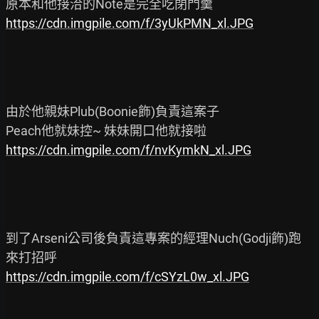
https://cdn.imgpile.com/f/3yUkPMN_xl.JPG
由於他親妹Plub(Boonie飾)負責這案子

https://cdn.imgpile.com/f/nvKymkN_xl.JPG
到了Arseni公司後負責這專案的經理Nuch(Godji飾)跑
https://cdn.imgpile.com/f/cSYzL0w_xl.JPG