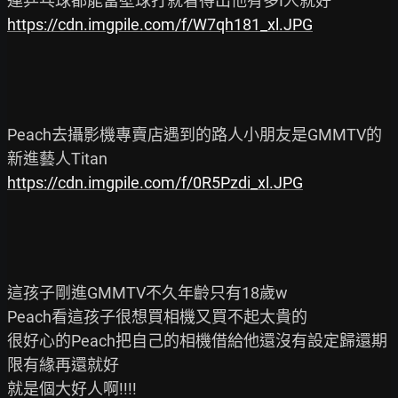
https://cdn.imgpile.com/f/W7qh181_xl.JPG
Peach去攝影機專賣店遇到的路人小朋友是GMMTV的
https://cdn.imgpile.com/f/0R5Pzdi_xl.JPG
這孩子剛進GMMTV不久年齡只有18歲w

Peach看這孩子很想買相機又買不起太貴的

很好心的Peach把自己的相機借給他還沒有設定歸還期
限有緣再還就好
