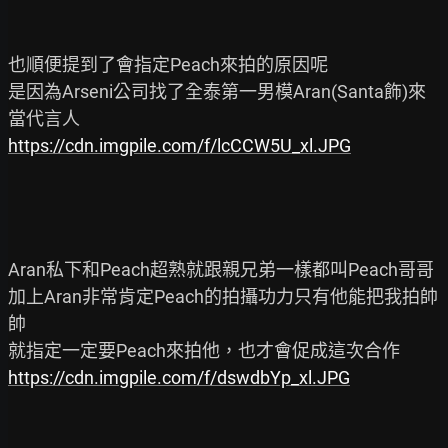
也順便提到了會指定Peach來拍的原因呢

是因為Arseni公司找了全泰第一男模Aran(Santa飾)來
https://cdn.imgpile.com/f/lcCCW5U_xl.JPG
Aran私下和Peach超熟就跟親兄弟一樣都叫Peach哥哥

加上Aran非常肯定Peach的拍攝功力只有他能把我拍帥
帥

https://cdn.imgpile.com/f/dswdbYp_xl.JPG