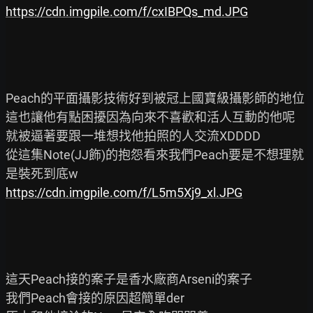
https://cdn.imgpile.com/f/cxIBPQs_md.JPG
Peach的平面攝影技術好到被冠上國寶級攝影師的地位

這也讓他有點困擾因為向來不喜歡和活人互動的他呢

就被逼著要跟一堆想找他拍照的人交流XDDDD

從這集Note(JJ飾)的抱怨看來我們Peach要是不想理就
https://cdn.imgpile.com/f/L5m5Xj9_xl.JPG
這天Peach接的案子是香水廠商Arseni的案子

我們Peach會接的原因超簡單der
