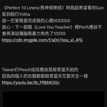
《Perfect 10 Liners/男神俱樂部》時我超希望看到Gun
氣到毆打Yotha

這一巴掌簡直完成我的心願XDDDDD

放心，下一部戲《Love You Teacher》裡Perth應該不
https://cdn.imgpile.com/f/aDn7ssu_xl.JPG
Tawan打Peach這段應該是殺青當天拍的

https://youtu.be/tb_FRbhK2Gc