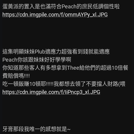
https://cdn.imgpile.com/f/ommAYPy_xl.JPG
這集明顯妹妹Plub適應力超強看到錢就能適應

Peach你該跟妹妹好好學學啊

你知道那些客人有多想拿到Thee給他們的超過10倍餐
費賠償嗎!!!!

https://cdn.imgpile.com/f/IiPncp3_xl.JPG