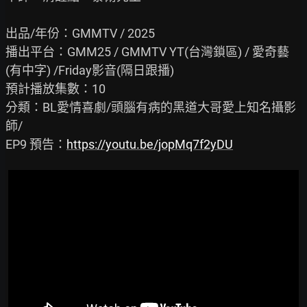
出品/年份：GMMTV / 2025

播出平台：GMM25 / GMMTV YT(台灣鎖區) / 愛奇藝
(有中字) /Friday影音(隔日跟播)

預計播放集數：10

分類：BL愛情喜劇/頭腦有病的黑道大哥愛上知名攝影
師/

EP9 預告：
https://youtu.be/jopMq7f2yDU