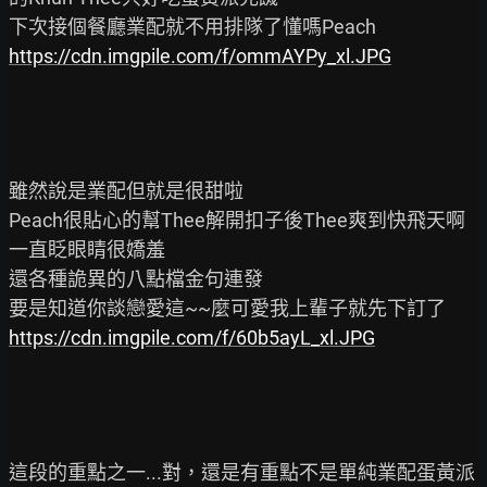
https://cdn.imgpile.com/f/ommAYPy_xl.JPG
雖然說是業配但就是很甜啦

Peach很貼心的幫Thee解開扣子後Thee爽到快飛天啊
一直眨眼睛很嬌羞

還各種詭異的八點檔金句連發

https://cdn.imgpile.com/f/60b5ayL_xl.JPG
這段的重點之一...對，還是有重點不是單純業配蛋黃派
