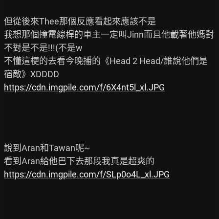
但從後來Thee那個反應看起來應該不是

我想那個撞電線桿的車主一定叫Jinn而且他載著他媽對
不對是不是!!!(不是w

不懂這梗的去看今晚播的《Head 2 Head/誰說他們是
https://cdn.imgpile.com/f/6X4nt5l_xl.JPG
說到Aran和Tawan呢~

https://cdn.imgpile.com/f/SLp0o4L_xl.JPG