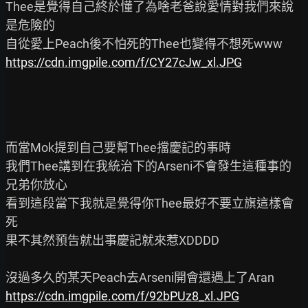
Thee是覺得自己終於懂了為啥老爸說愛情對我們來說
是危險的

https://cdn.imgpile.com/f/CY27cJw_xl.JPG
而當Mok提到自己要幫Thee擋慶記的事時

我們Thee講到在我統治下的Arseni不會發生這種事的
兄弟你放心

看到這段當下我就是覺得你Thee最好不要立旗這樣會
死

果不其然預告就出事慶記就來惹XDDDD

https://cdn.imgpile.com/f/92bPUz8_xl.JPG