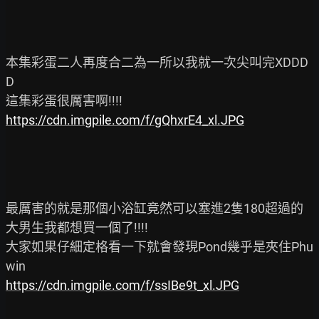
本集彩蛋二人再度合二為一所以我就一次尖叫完XDDD
D

https://cdn.imgpile.com/f/gQhxrE4_xl.JPG
最厲害的就是那個小浴缸竟然可以塞進2隻180超過的
大男生我都想買一個了!!!!

大家如果仔細定格看一下就會發現Pond幾乎是夾住Phu
https://cdn.imgpile.com/f/ssIBe9t_xl.JPG