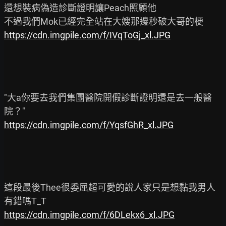
還想裝病偽造診斷證明讓Peach照顧他

https://cdn.imgpile.com/f/IVqToGj_xl.JPG
"大a你要去我們集團醫院開假診斷證明還是去一般醫
https://cdn.imgpile.com/f/YqsfGhR_xl.JPG
這段最後Thee很委屈超可愛的說人家只是想黏我男人
https://cdn.imgpile.com/f/6DLekx6_xl.JPG