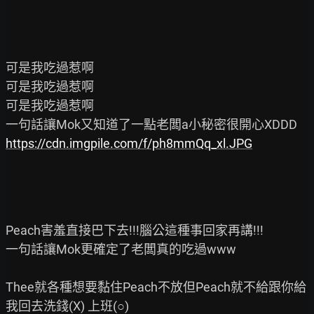
可是我吃過惹啊

可是我吃過惹啊

可是我吃過惹啊

https://cdn.imgpile.com/f/ph8mmQq_xl.JPG
Peach害羞直接巴下去!!!腦公這種事回家再講!!!

一句話讓Mok更確定了老闆真的吃過www

Thee就各種想要黏住Peach不放但Peach就不給跟你給
我回去洗錢(X) 上班(○)
