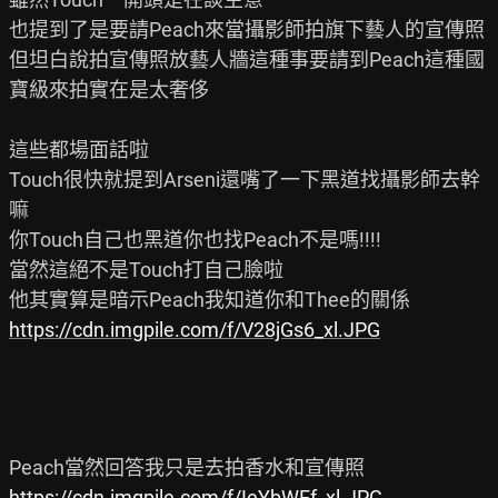
也提到了是要請Peach來當攝影師拍旗下藝人的宣傳照

但坦白說拍宣傳照放藝人牆這種事要請到Peach這種國
寶級來拍實在是太奢侈

這些都場面話啦

Touch很快就提到Arseni還嘴了一下黑道找攝影師去幹
嘛

你Touch自己也黑道你也找Peach不是嗎!!!!

當然這絕不是Touch打自己臉啦

https://cdn.imgpile.com/f/V28jGs6_xl.JPG
https://cdn.imgpile.com/f/IeYbWEf_xl.JPG