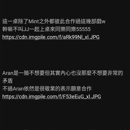
這一桌除了Mint之外都彼此合作過這幾部戲w

https://cdn.imgpile.com/f/aRk99Nl_xl.JPG
Aran是一臉不想要但其實內心也沒那麼不想要非常的
矛盾

https://cdn.imgpile.com/f/F53eEuG_xl.JPG