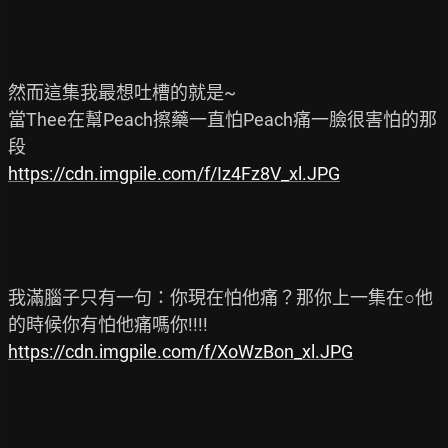
然而這集我最想吐槽的就是~

當Thee在幫Peach擦藥一直怕Peach痛一臉很害怕的那
https://cdn.imgpile.com/f/Iz4Fz8V_xl.JPG
我滿腦子只有一句：你現在怕他痛？那你上一集在○他
https://cdn.imgpile.com/f/XoWzBon_xl.JPG