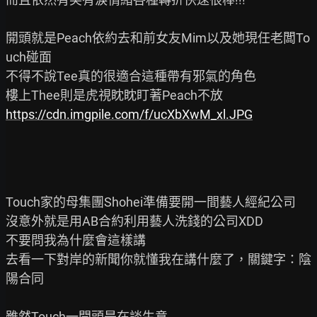
開頭就是Peach依約去和前女友Mim以及她現任老闆To
uch碰面

不得不說Tee真的很適合這種帶有邪氣的角色

https://cdn.imgpile.com/f/ucXbXwM_xl.JPG
Touch家的母集團Shohei準備要開一間藝人經紀公司

沒意外就是用AB合約利用藝人洗錢的公司XDD

不要問我為什麼會這樣講

去看一下對岸的新聞你就懂我在講什麼了，關鍵字：陰
陽合同

雖然Touch一開頭是在談生意
