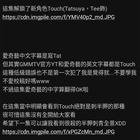
https://cdn.imgpile.com/f/YMV40p2_md.JPG
愛奇藝中文字幕是寫Tat

但其實GMMTV官方YT和愛奇藝的英文字幕都是Touch

這種低級錯誤也不是第一次犯了我是覺得就...不要學我
不愛校稿好嗎www

不過這集愛奇藝的中字算翻得OK啦

在這集當中明顯會看到Touch絕對是刺半胛的那種

很可惜這集沒有全開給大家看

https://cdn.imgpile.com/f/xPGZcMn_md.JPG