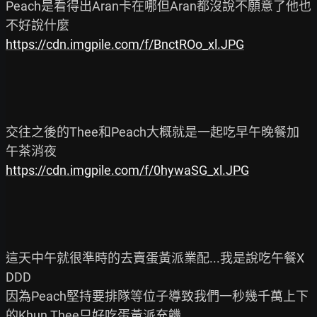
Peach是看得出Aran卡在哪但Aran都沒說不願意了他也
https://cdn.imgpile.com/f/BnctROo_xl.JPG
交往之後的Thee和Peach大概就是一起吃早午晚餐加
https://cdn.imgpile.com/f/0hywaSG_xl.JPG
這天中午就很準時的去賣蛋黃派業配...我是說吃午餐X
DDD

因為Peach堅持要排隊等位子導致我們一秒幾千萬上下
的Khun Thee只好吃蛋黃派充饑
