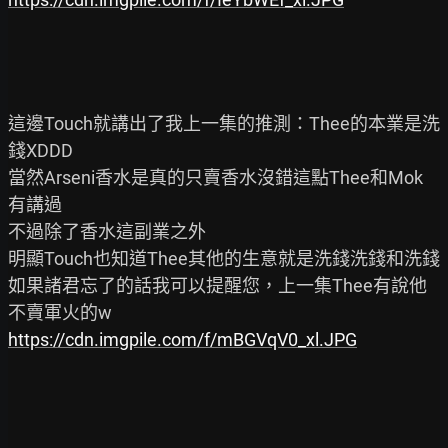
這邊Touch就講出了我上一集的推測：Thee的本業是洗
錢XDDD

當然Arseni香水是真的只賣香水沒錯這點Thee和Mok
有講過

不過除了香水這副業之外

明顯Touch也知道Thee其他的生意就是洗錢洗錢和洗錢

如果諸君忘了的話我可以提醒您，上一集Thee有說他
https://cdn.imgpile.com/f/mBGVqV0_xl.JPG