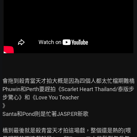
會拖到殺青當天才拍大概是因為四個人都太忙檔期難橋

Phuwin和Perth要趕拍《Scarlet Heart Thailand/泰版步
步驚心》和《Love You Teacher

》

Santa和Pond則是忙著JASP.ER新歌

橋到最後就是殺青當天才拍這場戲，整個還是熱的(喂
