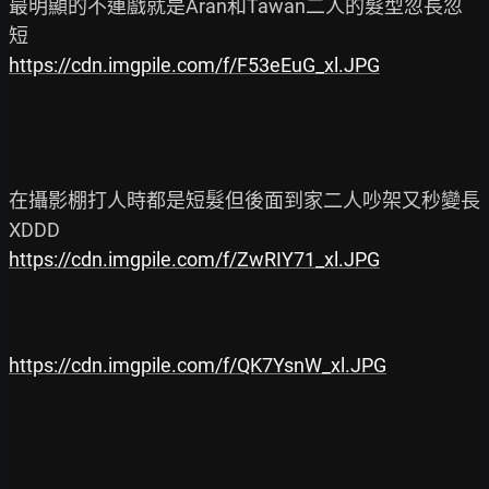
最明顯的不連戲就是Aran和Tawan二人的髮型忽長忽
https://cdn.imgpile.com/f/F53eEuG_xl.JPG
在攝影棚打人時都是短髮但後面到家二人吵架又秒變長
https://cdn.imgpile.com/f/ZwRIY71_xl.JPG
https://cdn.imgpile.com/f/QK7YsnW_xl.JPG